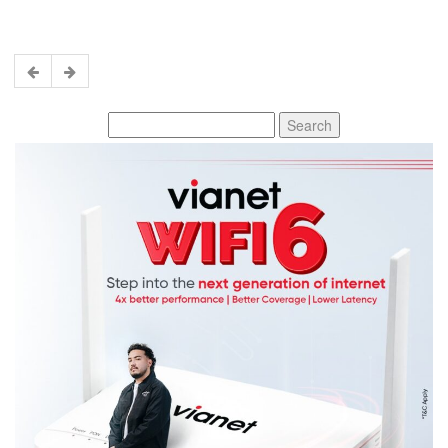
Search
for: