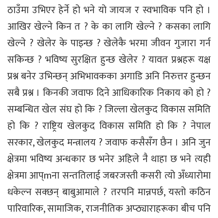
ठाउँमा उभिएर हेर्ने हो भने यो जायज र स्वभाविक पनि हो ।
आखिर खेल्ने किन त ? के का लागि खेल्ने ? कसका लागि
खेल्ने ? खेलेर के पाइन्छ ? खेलेकै भरमा जीवन गुजारा गर्न
सकिन्छ ? भविष्य सुरक्षित हुन्छ खेलेर ? यावत प्रश्नहरू यक्ष
प्रश्न बनेर उभिन्छन् अभिभावकका अगाडि अनि निरुत्तर हुन्छन
सबै प्रश्न । किनकी जवाफ दिने आधिकारिक निकाय को हो ?
सम्बन्धित खेल संघ हो कि ? जिल्ला खेलकुद विकास समिति
हो कि ? राष्ट्रिय खेलकुद विकास समिति हो कि ? नेपाल
सरकार, खेलकुद मन्त्रालय ? जवाफ कसैसँग छैन । अनि जुन
क्षेत्रमा भविष्य अन्धकार छ भनेर अहिले नै थाहा छ भने त्यही
क्षेत्रमा आप्mना सन्ततिलाई जबरजस्ती कसरी त्यो अँध्यारोमा
धकेल्न सक्छन् बाबुआमाले ? तरपनि मान्नपर्छ, यस्तो कठिन
पारिवारिक, सामाजिक, राजनीतिक अप्ठ्याराहरूका बीच पनि