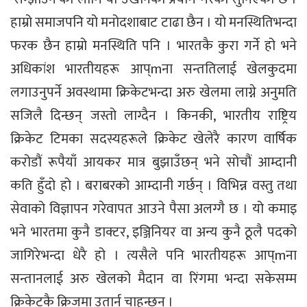
हाम्रो समाजपनि यो मनोदशाबाट टाढा छैन । यो मनस्थितिभन्दा
फरक छैन हाम्रो मनस्थिति पनि । भारतकै कुरा गर्ने हो भने
अधिकांश भारतीयहरू आप्mना सन्ततिलाई खेलकुदमा
लगाउनुपर्ने अवस्थामा क्रिकेटभन्दा अरु खेलमा लाग्ने अनुमति
सजिलै दिन्छन् जस्तो लाग्दैन । किनकी, भारतीय राष्ट्रिय
क्रिकेट टिमका सदस्यहरूले क्रिकेट खेलेरै कारण वार्षिक
करोडौं रूपैयाँ आयकर मात्र बुझाउँछन् भने सोचौं आम्दानी
कति हुँदो हो । बराबरको आम्दानी गर्छन् । विभिन्न वस्तु तथा
सेवाको विज्ञापन गरेवापत आउने पैसा अलग्गै छ । यो कमाइ
भने भारतमा कुनै डाक्टर, इञ्जिनियर वा अन्य कुनै ठूलै पदको
जागिरेभन्दा धेरै हो । त्यसैले पनि भारतीयहरू आप्mना
सन्तानलाई अरु खेलको मैदान वा रिंगमा भन्दा सकेसम्म
क्रिकेटकै क्रिजमा उतार्न चाहन्छन् ।