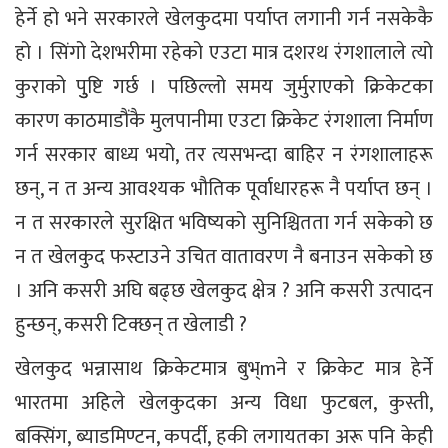
हेर्ने हो भने सरकारले खेलकुदमा पर्याप्त लगानी गर्न नसकेकै
हो । सिंगो देशभरीमा रहेको एउटा मात्र दशरथ रंगशालाले त्यो
कुराको पुुष्टि गर्छ । पछिल्लो समय जुर्मुराएको क्रिकेटका
कारण काठमाडौंकै मुलपानीमा एउटा क्रिकेट रंगशाला निर्माण
गर्न सरकार बाध्य भयो, तर त्यसभन्दा बाहिर न रंगशालाहरू
छन्, न त अन्य आवश्यक भौतिक पूर्वाधारहरू नै पर्याप्त छन् ।
न त सरकारले सुरक्षित भविष्यको सुनिश्चितता गर्न सकेको छ
न त खेलकुद फस्टाउने उचित वातावरण नै बनाउन सकेको छ
। अनि कसरी अघि बढ्छ खेलकुद क्षेत्र ? अनि कसरी उत्पादन
हुन्छन्, कसरी टिक्छन् त खेलाडी ?
खेलकुद भन्नासाथ क्रिकेटमात्र बुभ्mने र क्रिकेट मात्र हेर्ने
भारतमा अहिले खेलकुदका अन्य विधा फुटबल, कुस्ती,
बक्सिंग, ब्याडमिण्टन, कपर्दी, हकी लगायतका अरू पनि केही