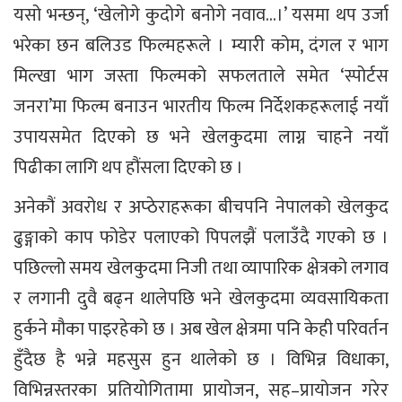
यसो भन्छन्, ‘खेलोगे कुदोगे बनोगे नवाव…।’ यसमा थप उर्जा
भरेका छन बलिउड फिल्महरूले । म्यारी कोम, दंगल र भाग
मिल्खा भाग जस्ता फिल्मको सफलताले समेत ‘स्पोर्टस
जनरा’मा फिल्म बनाउन भारतीय फिल्म निर्देशकहरूलाई नयाँ
उपायसमेत दिएको छ भने खेलकुदमा लाग्न चाहने नयाँ
पिढीका लागि थप हौंसला दिएको छ ।
अनेकौं अवरोध र अप्ठेराहरूका बीचपनि नेपालको खेलकुद
ढुङ्गाको काप फोडेर पलाएको पिपलझैं पलाउँदै गएको छ ।
पछिल्लो समय खेलकुदमा निजी तथा व्यापारिक क्षेत्रको लगाव
र लगानी दुवै बढ्न थालेपछि भने खेलकुदमा व्यवसायिकता
हुर्कने मौका पाइरहेको छ । अब खेल क्षेत्रमा पनि केही परिवर्तन
हुँदैछ है भन्ने महसुस हुन थालेको छ । विभिन्न विधाका,
विभिन्नस्तरका प्रतियोगितामा प्रायोजन, सह–प्रायोजन गरेर