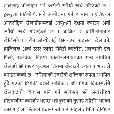
खेललाई प्रोत्साहन गर्न करोडौं रूपैयाँ खर्च गरिएको छ ।
ठूल्ठूला प्रतियोगिताको आयोजना गर्न र नाम कहलिएका
अन्तर्राष्ट्रिय खेलाडीहरूलाई आप्mनो देशमा ल्याउन अर्बौ
रूपैयाँ खर्च गरिरहेको छ । ब्राजिल र बार्सिलोनाबाट
खेलिसकेका रोनाल्डिन्योलाई झिकाएर फुटसल खेलाउने,
ब्राजिलकै अर्का स्टार प्लयेर रोबेर्टाे कार्लोस, अलजान्द्रो डेल
पिर्लो, उरुग्वेका डिएगो फोर्लानलगायतका अन्य नामचिन
खेलाडी झिकाएर फुटबल लिगमा खेलाउने ल्याकत भारतले
बनाइसकेको छ । एसियाको उदाउँदो शक्तिका रूपमा स्थापित
हुँदै गएको छिमेकी देशले आर्थिक र औद्योगिक विकाससँगै
खेलकुदको विकास पनि गर्न सकिएन भने अन्तर्राष्ट्रिय
होडवाजीमा कमजोर भइन्छ भन्ने कुराको बुझाइ राम्रैसँग भएका
कारण होला छिमेकी प्रधानमन्त्री पनि अहिले टीभीमा देखिएर