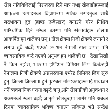
खेल गतिविधिलाई निरन्तरता दिने मात्र नभइ खेलाडीहरूलाई
आप्mना उत्पादनका विज्ञापनमा सरिक गराउनुका साथै
सदभावना दुत (ब्राण्ड एम्बेसडर) बनाउने गरेर निश्चित
पारिश्रमिक दिने गरेका कारण पनि खेलाडीहरू खेलमा
आकर्षित हुन थालेका छन् । खेल क्षेत्रमा निजी क्षेत्रको लगानी र
लगाव दुवै बढ्दै गएको छ भने नेपाली खेल जगत् पनि
व्यावसायिक बन्दै गएको अनुभव हुन थालेको छ । देखासिखी
नै किन नहोस्, भारतमा इण्डिएन प्रिमियर लिग क्रिकेटझैं
नेपालमा निजी क्षेत्रको अग्रसरतामा एभरेष्ट प्रिमियर लिग सुरु
हुनु, जिल्ला जिल्लामा हुने फुटबल गोल्डकपहरूलाई प्रायोजन
गर्ने व्यवसायिक घराना बढ्दै जानु अनि खेलाडीको अनुवन्धन र
अक्सनको रकम बढ्दै जानुले खेलकुदमा लागेर पनि अबका
दिनमा व्यावसायिक भविष्य बनाउन सकिन्छ भन्ने सन्देश