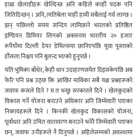
हाम्रा खेलाडीहरू खेल्दिन्छ अनि कहिले काहीं पदक पनि
जितिदिन्छन् । अनि, त्यतिबेला चाहीं हामी सबैलाई गर्व लाग्छ ।
झन् पछिल्लो समय सन्दिप लामिछाने भारतको प्रतिष्ठित
इण्डियन प्रिमियर लिगको अक्सनमा भारतीय २० हजार
रूपैयाँमा दिल्ली डेयर डेभिल्समा छानिएपछि युवा पुस्ताको
हौंसला निश्चय पनि बुलन्द भएको हुनुपर्छ ।
यति भूमिका बाँधेर, केही थान उदाहरणसमेत दिइसकेपछि अब
फेरि पनि प्रश्न उठ्छ कि आखिर माथिका सबै यक्ष प्रश्नहरूको
जवाफ कसले दिने ? म त भन्छु सरकारले दिने । खेलकुदको
विकास गर्ने योजना बनाउने अधिकार अनि जिम्मेवारी पाएका
निकायहरूले दिने । किनकी खेलकुद विकासको योजना,
पूर्वाधार अनि उचित वातावरण बनाउने भनेरै जिम्मेवारी पाएका
छन्, जवाफ उनीहरूले नै दिनुपर्छ । अहिलेसम्मको अवस्थामा