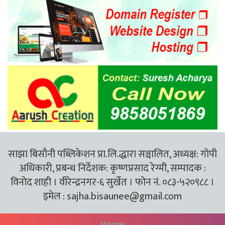
साझा बिसौनी पब्लिकेशन प्रा.लि.द्धारा सञ्चालित, अध्यक्ष: गोपी
अधिकारी, प्रबन्ध निर्देशक: कृष्णप्रसाद रेग्मी, सम्पादक :
विनोद शाही । वीरेन्द्रनगर-६ सुर्खेत । फोन नं. ०८३-५२०९८८ ।
इमेल :
sajha.bisaunee@gmail.com
Home