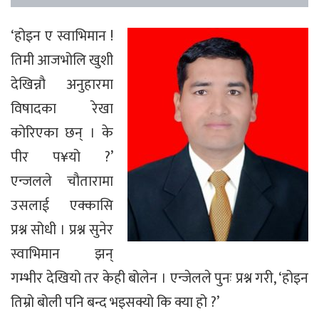
‘होइन ए स्वाभिमान !
तिमी आजभोलि खुशी
देखिन्नौ अनुहारमा
विषादका रेखा
कोरिएका छन् । के
पीर प¥यो ?’
एन्जलले चौतारामा
उसलाई एक्कासि
प्रश्न सोधी । प्रश्न सुनेर
स्वाभिमान झन्
गम्भीर देखियो तर केही बोलेन । एन्जेलले पुनः प्रश्न गरी, ‘होइन
तिम्रो बोली पनि बन्द भइसक्यो कि क्या हो ?’