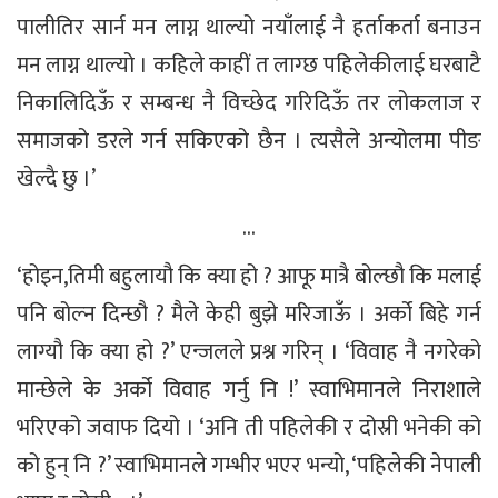
पालीतिर सार्न मन लाग्न थाल्यो नयाँलाई नै हर्ताकर्ता बनाउन
मन लाग्न थाल्यो । कहिले काहीं त लाग्छ पहिलेकीलाई घरबाटै
निकालिदिऊँ र सम्बन्ध नै विच्छेद गरिदिऊँ तर लोकलाज र
समाजको डरले गर्न सकिएको छैन । त्यसैले अन्योलमा पीङ
खेल्दै छु ।’
…
‘होइन,तिमी बहुलायौ कि क्या हो ? आफू मात्रै बोल्छौ कि मलाई
पनि बोल्न दिन्छौ ? मैले केही बुझे मरिजाऊँ । अर्को बिहे गर्न
लाग्यौ कि क्या हो ?’ एन्जलले प्रश्न गरिन् । ‘विवाह नै नगरेको
मान्छेले के अर्को विवाह गर्नु नि !’ स्वाभिमानले निराशाले
भरिएको जवाफ दियो । ‘अनि ती पहिलेकी र दोस्री भनेकी को
को हुन् नि ?’ स्वाभिमानले गम्भीर भएर भन्यो, ‘पहिलेकी नेपाली