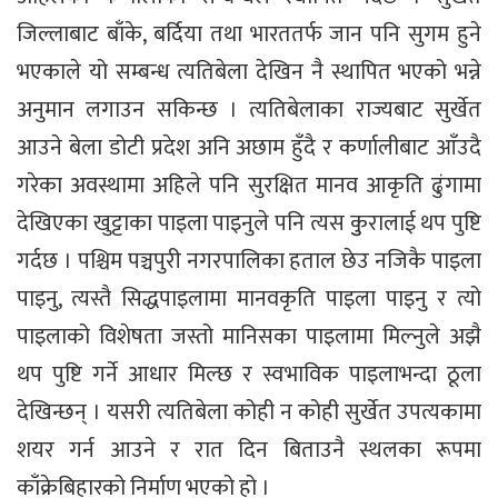
जिल्लाबाट बाँके, बर्दिया तथा भारततर्फ जान पनि सुगम हुने
भएकाले यो सम्बन्ध त्यतिबेला देखिन नै स्थापित भएको भन्ने
अनुमान लगाउन सकिन्छ । त्यतिबेलाका राज्यबाट सुर्खेत
आउने बेला डोटी प्रदेश अनि अछाम हुँदै र कर्णालीबाट आँउदै
गरेका अवस्थामा अहिले पनि सुरक्षित मानव आकृति ढुंगामा
देखिएका खुट्टाका पाइला पाइनुले पनि त्यस कुुरालाई थप पुष्टि
गर्दछ । पश्चिम पञ्चपुरी नगरपालिका हताल छेउ नजिकै पाइला
पाइनु, त्यस्तै सिद्धपाइलामा मानवकृति पाइला पाइनु र त्यो
पाइलाको विशेषता जस्तो मानिसका पाइलामा मिल्नुले अझै
थप पुष्टि गर्ने आधार मिल्छ र स्वभाविक पाइलाभन्दा ठूला
देखिन्छन् । यसरी त्यतिबेला कोही न कोही सुर्खेत उपत्यकामा
शयर गर्न आउने र रात दिन बिताउनै स्थलका रूपमा
काँक्रेबिहारको निर्माण भएको हो ।