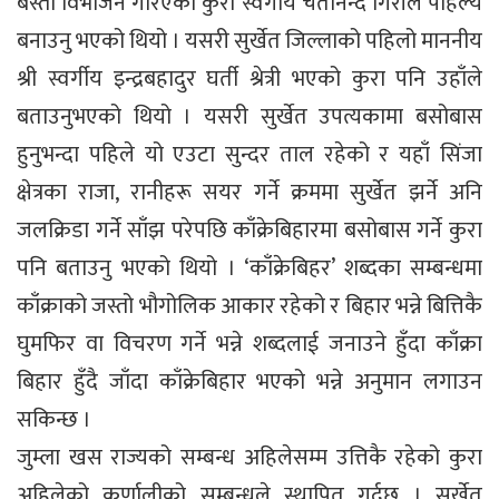
बस्ती विभाजन गरिएको कुरा स्वर्गीय चेतानन्द गिरीले पहिल्यै
बनाउनु भएको थियो । यसरी सुर्खेत जिल्लाको पहिलो माननीय
श्री स्वर्गीय इन्द्रबहादुर घर्ती श्रेत्री भएको कुरा पनि उहाँले
बताउनुभएको थियो । यसरी सुर्खेत उपत्यकामा बसोबास
हुनुभन्दा पहिले यो एउटा सुन्दर ताल रहेको र यहाँ सिंजा
क्षेत्रका राजा, रानीहरू सयर गर्ने क्रममा सुर्खेत झर्ने अनि
जलक्रिडा गर्ने साँझ परेपछि काँक्रेबिहारमा बसोबास गर्ने कुरा
पनि बताउनु भएको थियो । ‘काँक्रेबिहर’ शब्दका सम्बन्धमा
काँक्राको जस्तो भौगोलिक आकार रहेको र बिहार भन्ने बित्तिकै
घुमफिर वा विचरण गर्ने भन्ने शब्दलाई जनाउने हुँदा काँक्रा
बिहार हुँदै जाँदा काँक्रेबिहार भएको भन्ने अनुमान लगाउन
सकिन्छ ।
जुम्ला खस राज्यको सम्बन्ध अहिलेसम्म उत्तिकै रहेको कुरा
अहिलेको कर्णालीको सम्बन्धले स्थापित गर्दछ । सुर्खेत