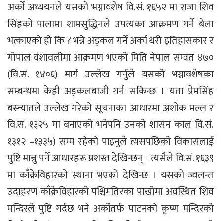
अर्को अध्ययनले यसको भग्नावशेष वि.सं. १६५२ मा राजा शिव
सिंहको पालामा शामसुद्धिनले उपत्यका आक्रमण गर्ने बेला
भत्काएको हो कि ? भन्ने अड्कल गर्ने अर्का थरी इतिहासकार र
गोपाल वंशावलीमा आक्रमण भएको मिति नेपाल सम्वत ४७०
(वि.सं. १४०६) मार्ग उल्लेख गर्नुले यसको भग्नावशेषका
सम्बन्धमा केही अड्कलबाजी गर्न सकिन्छ । यता प्रेमसिंह
बस्न्यातले उल्लेख गरेको सूचनाका आधारमा अशोक मल्ल र
वि.सं. १३२५ मा बनाएको भनेपनि उनको शासन काल वि.सं.
१३१२ –१३३५) सम्म रहेको पाइनुले त्यसपछिको विकासलाई
पुष्टि मान्नु पर्ने आधारहरू प्रशस्त देखिन्छन् । त्यसैले वि.सं. १६३९
मा काँक्रेविहारको स्थाना भएको देखिन्छ । यसको ज्वलन्त
उदाहरण काँक्रेविहारको पश्चिमतिरका पाखोमा अवस्थित शिव
मन्दिरले पुष्टि गर्दछ भने अर्कोतर्फ पाटनको कृष्ण मन्दिरको