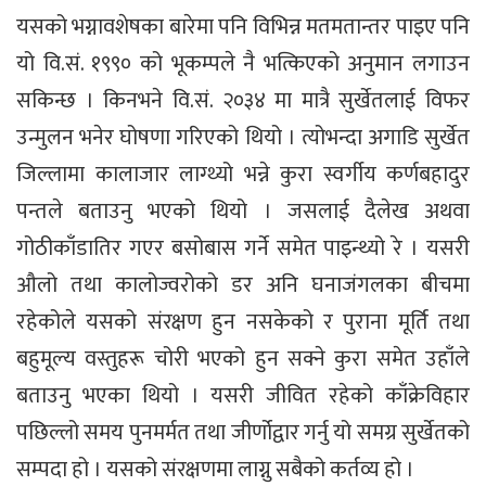
यसको भग्नावशेषका बारेमा पनि विभिन्न मतमतान्तर पाइए पनि
यो वि.सं. १९९० को भूकम्पले नै भत्किएको अनुमान लगाउन
सकिन्छ । किनभने वि.सं. २०३४ मा मात्रै सुर्खेतलाई विफर
उन्मुलन भनेर घोषणा गरिएको थियो । त्योभन्दा अगाडि सुर्खेत
जिल्लामा कालाजार लाग्थ्यो भन्ने कुरा स्वर्गीय कर्णबहादुर
पन्तले बताउनु भएको थियो । जसलाई दैलेख अथवा
गोठीकाँडातिर गएर बसोबास गर्ने समेत पाइन्थ्यो रे । यसरी
औलो तथा कालोज्वरोको डर अनि घनाजंगलका बीचमा
रहेकोले यसको संरक्षण हुन नसकेको र पुराना मूर्ति तथा
बहुमूल्य वस्तुहरू चोरी भएको हुन सक्ने कुरा समेत उहाँले
बताउनु भएका थियो । यसरी जीवित रहेको काँक्रेविहार
पछिल्लो समय पुनमर्मत तथा जीर्णोद्वार गर्नु यो समग्र सुर्खेतको
सम्पदा हो । यसको संरक्षणमा लाग्नु सबैको कर्तव्य हो ।