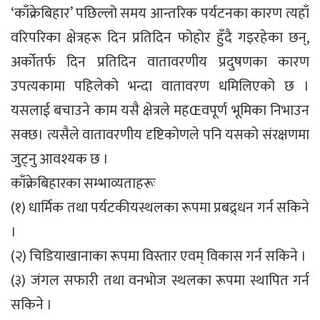
‘काँक्रेबिहार’ पछिल्लो समय आन्तरिक पर्यटनका कारण त्यहाँ
वरिपरिका क्षेत्रहरू दिन प्रतिदिन फोहोर हुँदै गइरहेका छन्,
अर्कोतर्फ दिन प्रतिदिन वातावरणीय प्रदुषणका कारण
उपत्यकामा पहिलेको भन्दा वातावरण धमिलिएको छ ।
यसलाई बचाउने काम यसै क्षेत्रले महŒवपूर्ण भूमिका निभाउन
सक्छ। त्यसैले वातावरणीय दृष्टिकोणले पनि यसको संरक्षणमा
जुट्नु आवश्यक छ ।
काँक्रेबिहारका सम्भाव्यताहरूः
(१) धार्मिक तथा पर्यटकीयस्थलका रूपमा प्रबद्र्धन गर्न सकिने
।
(२) चिडियाखानाका रूपमा विस्तार एवम् विकास गर्न सकिने ।
(३) जंगल सफारी तथा वनभोज स्थलका रूपमा स्थापित गर्न
सकिने ।