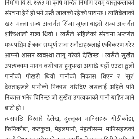
निर्माण वि.सं. १६९३ मा कृषि मन्दिर निर्माण एवम् वास्तुकलाको
संरचना हेर्ने हो भने उस्तै खालको रहेको पायन्छ । त्यतिबेलाको
खस मल्ला राज्य अन्तर्गत सिंजा जुम्ला बाइसे राज्य अन्तर्गत
शक्तिशाली राज्य थियो । त्यसैले अहिलेको संरचना अन्तर्गत
मध्यपश्चिम क्षेत्रका सम्पूर्ण राजा रजौटाहरूलाई एकीकरण गरेर
आफ्नो शासन व्यवस्था लागू गरेको देखिन्छ । त्यसैले सुर्खेत
उपत्यकामा मानव बसोबास हुनुभन्दा अगाडि यहाँ एउटा ठूलो
पानीको पोखरी थियो पानीको निकास थिएन र ‘सुर’
देवताहरूले पानीको निकास गरिदिए जसलाई अहिले पनि
निकास भनेर चिनिन्छ जो सुर्खेत उपत्यकाको पानी बाहिर जाने
बाटो हो ।
त्यसपछि विस्तारै दैलेख, दुल्लूका मानिसहरू गोठीकाँडा,
फिनिकाँडा, कटकुवा, मेहलपानी, मेहलीसम्म मानिसहरूको