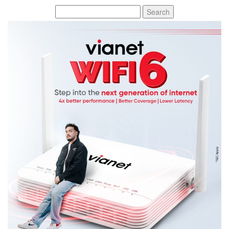
Search
for: