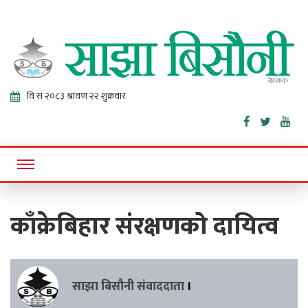
Sajha
Online News Portal
Bisaunee
काँक्रेबिहार संरक्षणको दायित्व
साझा बिसौनी संवाददाता
।