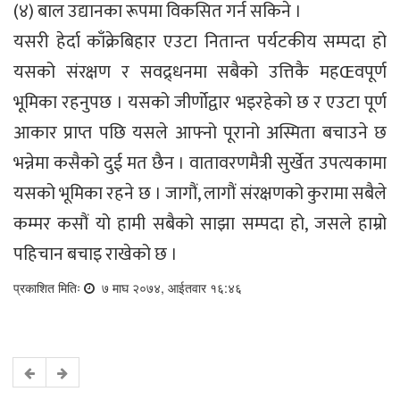
(४) बाल उद्यानका रूपमा विकसित गर्न सकिने ।
यसरी हेर्दा काँक्रेबिहार एउटा नितान्त पर्यटकीय सम्पदा हो
यसको संरक्षण र सवद्र्धनमा सबैको उत्तिकै महŒवपूर्ण
भूमिका रहनुपछ । यसको जीर्णोद्वार भइरहेको छ र एउटा पूर्ण
आकार प्राप्त पछि यसले आफ्नो पूरानो अस्मिता बचाउने छ
भन्नेमा कसैको दुई मत छैन । वातावरणमैत्री सुर्खेत उपत्यकामा
यसको भूमिका रहने छ । जागौं, लागौं संरक्षणको कुरामा सबैले
कम्मर कसौं यो हामी सबैको साझा सम्पदा हो, जसले हाम्रो
पहिचान बचाइ राखेको छ ।
प्रकाशित मितिः
७ माघ २०७४, आईतवार १६:४६