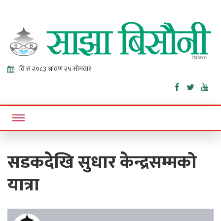
Sajha
Online News Portal
Bisaunee
सडकदेखि सुधार केन्द्रसम्मको
यात्रा