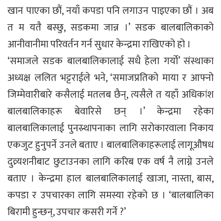
खान पाएका छौं, नयाँ कपडा पनि लगाउन पाइएका छौं । अब
त म यतै बस्छु, सडकमा जान्न ।’ सडक बालबालिकाको
आनीवानीमा परिवर्तन गर्न सुधार केन्द्रमा राखिएको हो ।
‘समाजले सडक बालबालिकालाई सधै हेला गर्यो’ संस्थाका
अध्यक्ष ललित भट्टराईले भने, ‘समाजप्रतिको माया र आफ्नो
जिम्मेवारीबारे कसैलाई मतलब छैन्, त्यसैले त यहाँ अधिकांश
बालबालिकाहरू बेवारिसे छन् ।’ केन्द्रमा रहेका
बालबालिकालाई पुनस्र्थापनाका लागि सरोकारवाला निकाय
एकजुट हुनुपर्ने उनले बताए । बालबालिकाहरूलाई लागूऔषध
दुव्र्यशनीबाट छुटाउनका लागि करिब एक वर्ष नै लाग्ने उनले
बताए । केन्द्रमा हाल बालबालिकालाई खाजा, नास्ता, बास,
कपडा र उपचारका लागि समस्या रहेको छ । ‘बालबालिका
बिरामी हुन्छन्, उपचार कसरी गर्ने ?’