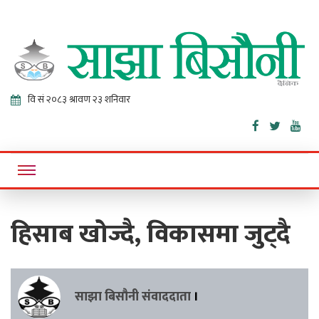
Sajha
Online News Portal
Bisaunee
हिसाब खोज्दै, विकासमा जुट्दै
साझा बिसौनी संवाददाता
।