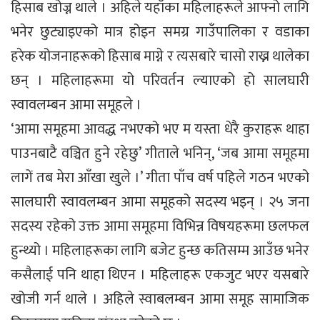
हिसाब खोज्न थाले । अहिले यहाँका महिलाहरूले आफ्नो लागि
भनेर छुट्याइएको मात्र होइन समग्र गाउँपालिका र वडाका
हरेक योजनाहरूको हिसाब माग्ने र त्यसबारे चासो राख्न थालेका
छन् । महिलाहरूमा यो परिवर्तन ल्याएको हो सालघारी
स्वावलम्बन आमा समूहले ।
‘आमा समूहमा आवद्ध नभएको भए म यस्ता धेरै कुराहरू थाहा
पाउनबाटै वञ्चित हुने रहेछु’ गीताले भनिन्, ‘जब आमा समूहमा
लागें तब मेरा आँखा खुले ।’ गीता पाँच वर्ष पहिले गठन भएको
सालघारी स्वावलम्बन आमा समूहको सदस्य भइन् । २५ जना
सदस्य रहेको उक्त आमा समूहमा विभिन्न विषयहरूमा छलफल
हुन्थ्यो । महिलाहरूका लागि बजेट हुन्छ कतिसम्म आउँछ भनेर
कसैलाई पनि थाहा थिएन । महिलाहरू एकजुट भएर यसबारे
खोजी गर्न थाले । अहिले स्वाबलम्बन आमा समूह सामाजिक