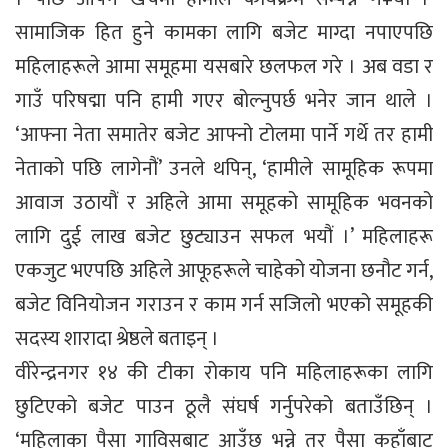
सामाजिक हित हुने कामका लागि बजेट माग्दा नपाएपछि
महिलाहरूले आमा समूहमा यसबारे छलफल गरे । अब वडा र
गाउँ परिषद्मा पनि हामी गएर बोल्नुपर्छ भनेर जान थाले ।
‘आफ्ना नेता समातेर बजेट आफ्नो टोलमा पार्ने गर्थे तर हामी
नेताको पछि लागेनौं’ उनले थपिन्, ‘हामीले सामूहिक रूपमा
आवाज उठायौं र अहिले आमा समूहको सामूहिक भवनको
लागि दुई लाख बजेट छुट्याउन सफल भयौं ।’ महिलाहरू
एकजुट भएपछि अहिले आफूहरूले चाहेको योजना छनौट गर्न,
बजेट विनियोजन गराउन र काम गर्न सजिलो भएको समूहकी
सदस्य शारादा श्रेष्ठले बताइन् ।
वीरेन्द्रनगर १४ की टीका रोकाय पनि महिलाहरूका लागि
छुटिएको बजेट पाउन ठूलै संघर्ष गर्नुपरेको बताउँछिन् ।
‘महिलाका पैसा गाविसबाट आउँछ भन्ने तर पैसा कहाँबाट