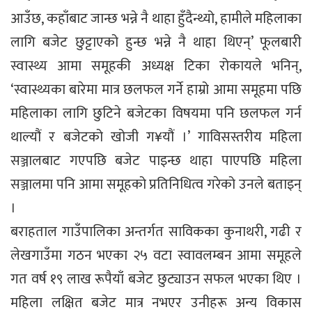
आउँछ, कहाँबाट जान्छ भन्ने नै थाहा हुँदैन्थ्यो, हामीले महिलाका
लागि बजेट छुट्टाएको हुन्छ भन्ने नै थाहा थिएन्’ फूलबारी
स्वास्थ्य आमा समूहकी अध्यक्ष टिका रोकायले भनिन्,
‘स्वास्थ्यका बारेमा मात्र छलफल गर्ने हाम्रो आमा समूहमा पछि
महिलाका लागि छुटिने बजेटका विषयमा पनि छलफल गर्न
थाल्यौं र बजेटको खोजी ग¥यौं ।’ गाविसस्तरीय महिला
सञ्जालबाट गएपछि बजेट पाइन्छ थाहा पाएपछि महिला
सञ्जालमा पनि आमा समूहको प्रतिनिधित्व गरेको उनले बताइन्
।
बराहताल गाउँपालिका अन्तर्गत साविकका कुनाथरी, गढी र
लेखगाउँमा गठन भएका २५ वटा स्वावलम्बन आमा समूहले
गत वर्ष १९ लाख रूपैयाँ बजेट छुट्याउन सफल भएका थिए ।
महिला लक्षित बजेट मात्र नभएर उनीहरू अन्य विकास