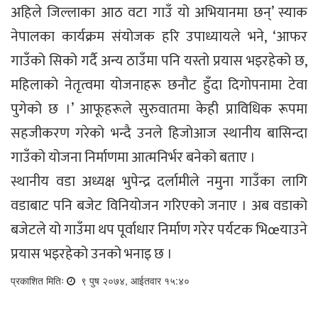
अहिले जिल्लाका आठ वटा गाउँ यो अभियानमा छन्’ स्याक
नेपालका कार्यक्रम संयोजक हरि उपाध्यायले भने, ‘आफर
गाउँको सिको गर्दै अन्य ठाउँमा पनि यस्तो प्रयास भइरहेको छ,
महिलाको नेतृत्वमा योजनाहरू छनौट हुँदा दिगोपनामा टेवा
पुगेको छ ।’ आफूहरूले सुरुवातमा केही प्राविधिक रूपमा
सहजीकरण गरेको भन्दै उनले हिजोआज स्थानीय बासिन्दा
गाउँको योजना निर्माणमा आत्मनिर्भर बनेको बताए ।
स्थानीय वडा अध्यक्ष भुपेन्द्र दर्लामीले नमुना गाउँका लागि
वडाबाट पनि बजेट विनियोजन गरिएको जनाए । अब वडाको
बजेटले यो गाउँमा थप पूर्वाधार निर्माण गरेर पर्यटक भिœयाउने
प्रयास भइरहेको उनको भनाइ छ ।
प्रकाशित मितिः
९ पुष २०७४, आईतवार १५:४०