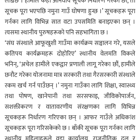
लाग्नेछ । हामीले केही अनिवार्य सूचक निर्धारण गरेका छौं, ती
सूचक पूरा भएपछि नमुना गाउँ घोषणा हुन्छ ।’ सूचकहरू पूरा
गर्नका लागि विभिन्न सात वटा उपसमिति बनाइएका छन् ।
त्यसमा स्थानीय पुरुषहरूको पनि सहभागिता छ ।
‘संघ संस्थाले आफूखुशी गाउँमा कार्यक्रम सञ्चालन गरे, यसले
कतिपय कार्यक्रमहरू दोहोरिए’ स्थानीय वेलमति विकले
भनिन्, ‘अचेल हामीले एकद्वार प्रणाली लागू गरेका छौं, हामीले
छनौट गरेका योजनामा मात्र सरकारी तथा गैरसरकारी संस्थाले
रकम खर्च गर्न पाउँछन् ।’ नमुना गाउँका लागि शिक्षा, स्वास्थ्य
तथा पोषण, खानेपानी तथा सरसफाइ, जीविकोपार्जन,
सशक्तीकरण र वातावरणीय संरक्षणका लागि विभिन्न
सूचकहरू निर्धारण गरिएका छन् । आफर गाउँले अधिकांश
सूचकहरू पूरा गरिसकेको छ । बाँकी सूचक पूरा गर्नका लागि
स्थानीय महिलाहरूले वडा कार्यालय, राजनीतिक दल र