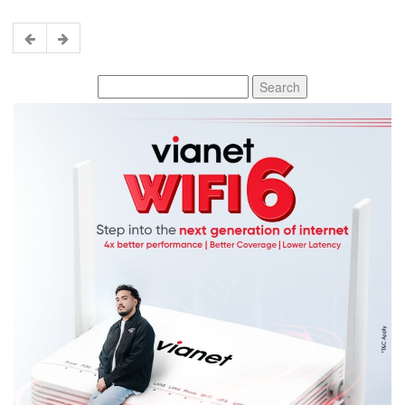
Search
for: