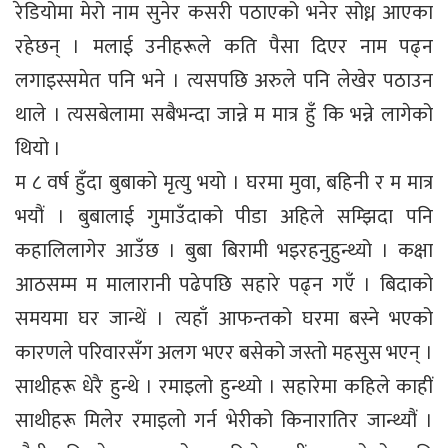
रेडियोमा मेरो नाम सुनेर कसरी पठाएको भनेर सोध्न आएका
रहेछन् । मलाई उनीहरूले कति पैसा दिएर नाम पढ्न
लगाइस्समेत पनि भने । त्यसपछि अरुले पनि लेखेर पठाउन
थाले । त्यसबेलामा सबैभन्दा जान्ने म मात्र हुँ कि भन्ने लागेको
थियो ।
म ८ वर्ष हुँदा बुबाको मृत्यु भयो । घरमा मुवा, बहिनी र म मात्र
भयौं । बुबालाई गुमाउँदाको पीडा अहिले सम्झिदा पनि
कहालिलागेर आउँछ । बुबा बिरामी भइरहनुहुन्थ्यो । कक्षा
आठसम्म म मालारानी पढेपछि सहारे पढ्न गएँ । बिदाको
समयमा घर जान्थें । त्यहाँ आफन्तको घरमा बस्ने भएको
कारणले परिवारसँग अलग भएर बसेको जस्तो महसुस भएन् ।
साथीहरू धेरै हुन्थे । रमाइलो हुन्थ्यो । सहारेमा कहिले काहीं
साथीहरू मिलेर रमाइलो गर्न भेरीको किनारातिर जान्थ्यौं ।