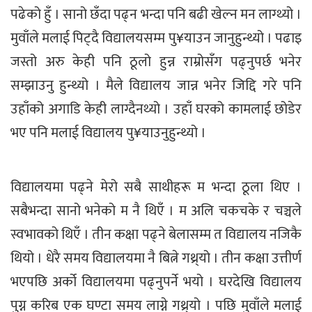
पढेको हुँ । सानो छँदा पढ्न भन्दा पनि बढी खेल्न मन लाग्थ्यो ।
मुवाँले मलाई पिट्दै विद्यालयसम्म पु¥याउन जानुहुन्थ्यो । पढाइ
जस्तो अरु केही पनि ठूलो हुन्न राम्रोसँग पढ्नुपर्छ भनेर
सम्झाउनु हुन्थ्यो । मैले विद्यालय जान्न भनेर जिद्दि गरे पनि
उहाँको अगाडि केही लाग्दैनथ्यो । उहाँ घरको कामलाई छोडेर
भए पनि मलाई विद्यालय पु¥याउनुहुन्थ्यो ।
विद्यालयमा पढ्ने मेरो सबै साथीहरू म भन्दा ठूला थिए ।
सबैभन्दा सानो भनेको म नै थिएँ । म अलि चकचके र चञ्चले
स्वभावको थिएँ । तीन कक्षा पढ्ने बेलासम्म त विद्यालय नजिकै
थियो । धेरै समय विद्यालयमा नै बित्ने गथ्र्यो । तीन कक्षा उत्तीर्ण
भएपछि अर्को विद्यालयमा पढ्नुपर्ने भयो । घरदेखि विद्यालय
पुग्न करिब एक घण्टा समय लाग्ने गथ्र्यो । पछि मुवाँले मलाई