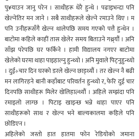
पु¥याउन जानु परेन । साथीहरू धेरै हुन्थे । पढाइभन्दा पनि
खेल्नेतिर मन जाने । सबै साथीहरूले खेल्ने रमाउने थिए । म
पनि उनीहरूसँगै खेल्न थालेपछि समय गएको पत्तै हुन्थेन ।
बाटोमा कहिले काहीं तास खेलेर समय बिताउने गथ्र्यौं । अनि
साँझ परेपछि घर फर्किने । हामी विद्यालय नगएर बाटोमा
खेलेको घरमा थाहा पाइहाल्नु हुन्थ्यो । अनि मुवाले पिट्नुहुन्थ्यो
। दुई÷चार दिन घरको डरले खेल्न छाड्थ्यौं । तर खेल्न नै बढी
मन लागिरहने बानी कहाँबाट परिवर्तन हुन्थ्यो र, फेरि दुई चार
दिनपछि साथीहरू मिलेर खेलिहाल्थ्यौं । अहिले सम्झंदा पनि
रमाइलो लाग्छ । पिटाइ खाइन्छ भन्ने थाहा पाएर पनि
साथीहरूको साथ र खेल्न भने बाल्यकालमा कहिले पनि
छोडिएन ।
अहिलेको जस्तो हात हातमा फोन रेडियोको जमाना