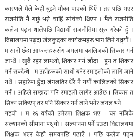
कारणले मैले केही बुझ्ने मौका पाएको थिएँ । तर पछि गएर
राजनीति नै गर्छु भन्ने चाहिँ सोचेको थिएन । मैले राजनीति
कलेज पढ्न थालेपछि विद्यार्थी राजनीतिमा सुरु गरेको हुँ ।
विद्यालयमा पढ्दा खेलकुदका कार्यक्रमहरू भाग लिने गथ्र्यौं ।
म सानो छँदा आफन्तहरूसँग जंगलमा कालिजको सिकार गर्न
जान्थें । खुबै रहर लाग्थ्यो, शिकार गर्न जाँदा । हुन त शिकार
गर्न सक्दैन्थे । म उहाँहरूको साथी बनेर रमाइलोको लागि जाने
गथें । सहारेमा हुँदा जंगलतिर धेरै नै गयौं कालिजको सिकार
गर्न । अहिले सम्झदा पनि रमाइलो लागेर आउँछ । सिकार त
सिक्न सकिएन् तर पनि सिकार गर्न जाने भनेर जंगल भने
गइयो । म १६ वर्षको उमेरमा शिक्षक भए । घर नजिकै
सल्यानको सीमाना पथ्र्यो । सल्यानमा पर्ने एउटा विद्यालयमा
शिक्षक भएर केही समयपछि पढाएँ । पछि कलेज पढ्न