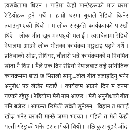
त्यसबेलामा थिएन । गाउँमा केही मान्छेहरूको मात्र घरमा
रेडियोहरू हुने गर्थे । हाम्रो घरमा बुबाले रेडियो किनेर
ल्याउनुभएको थियो । म लोक संस्कृति कार्यक्रमको पारखी
थिएँ । लोक गीत खुब मनपथ्र्यो मलाई । त्यसबेलामा रेडियो
नेपालमा आउने लोक गीतका कार्यक्रम नछुटाइ पढ्ने गर्थे ।
प्रतिभाको साँझ, रोधिघर, चौतारी भन्ने कार्यक्रमको म नियमित
स्रोता नै थिए । मैले एक दिन रेडियो नेपालबाट बज्ने सांगीतिक
कार्यक्रममा बाटो छ भिरालो सानु….बोल गीत बजाइदिनु भनेर
अनुरोध पत्र लेखेर पठाएँ । कार्यक्रम आउने दिन म वनमा
गएको रहेछु । रेडियोमा मेरो नाम आएछ । मेरो अनुरोधको गीत
पनि बजेछ । आफन्त छिमेकी सबैले सुनेछन् । विहान त मलाई
खोज्न भनेर घरभरी मान्छे जम्मा भएका । पहिले त मैले केही
गल्ती गरेछुकी भनेर डर लागेको थियो । पछि कुरा बुझ्दै जाँदा