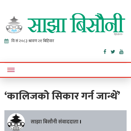
Sajha
Online News Portal
Bisaunee
‘कालिजको सिकार गर्न जान्थें’
साझा बिसौनी संवाददाता
।