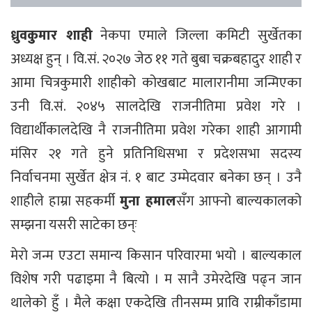
ध्रुवकुुमार शाही
नेकपा एमाले जिल्ला कमिटी सुर्खेतका
अध्यक्ष हुन् । वि.सं. २०२७ जेठ ११ गते बुबा चक्रबहादुर शाही र
आमा चित्रकुमारी शाहीको कोखबाट मालारानीमा जन्मिएका
उनी वि.सं. २०४५ सालदेखि राजनीतिमा प्रवेश गरे ।
विद्यार्थीकालदेखि नै राजनीतिमा प्रवेश गरेका शाही आगामी
मंसिर २१ गते हुने प्रतिनिधिसभा र प्रदेशसभा सदस्य
निर्वाचनमा सुर्खेत क्षेत्र नं. १ बाट उम्मेदवार बनेका छन् । उनै
शाहीले हाम्रा सहकर्मी
मुना हमाल
सँग आफ्नो बाल्यकालको
सम्झना यसरी साटेका छन्ः
मेरो जन्म एउटा समान्य किसान परिवारमा भयो । बाल्यकाल
विशेष गरी पढाइमा नै बित्यो । म सानै उमेरदेखि पढ्न जान
थालेको हुँ । मैले कक्षा एकदेखि तीनसम्म प्रावि राम्रीकाँडामा