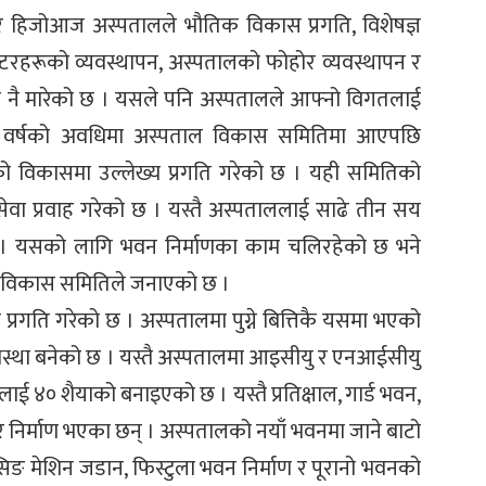
तर हिजोआज अस्पतालले भौतिक विकास प्रगति, विशेषज्ञ
्टरहरूको व्यवस्थापन, अस्पतालको फोहोर व्यवस्थापन र
्को नै मारेको छ । यसले पनि अस्पतालले आफ्नो विगतलाई
तीन वर्षको अवधिमा अस्पताल विकास समितिमा आएपछि
को विकासमा उल्लेख्य प्रगति गरेको छ । यही समितिको
ेवा प्रवाह गरेको छ । यस्तै अस्पताललाई साढे तीन सय
 छ । यसको लागि भवन निर्माणका काम चलिरहेको छ भने
 विकास समितिले जनाएको छ ।
्रगति गरेको छ । अस्पतालमा पुग्ने बित्तिकै यसमा भएको
 अवस्था बनेको छ । यस्तै अस्पतालमा आइसीयु र एनआईसीयु
ाई ४० शैयाको बनाइएको छ । यस्तै प्रतिक्षाल, गार्ड भवन,
 निर्माण भएका छन् । अस्पतालको नयाँ भवनमा जाने बाटो
 वासिङ मेशिन जडान, फिस्टुला भवन निर्माण र पूरानो भवनको