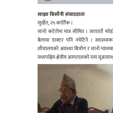
साझा बिसौनी संवाददाता
सुर्खेत, २५ कार्तिक ।
सानो कटेरोमा मात्र सीमित । जताततै फोहो
बेलामा डाक्टर पनि नभेटिने । स्वास्थ्य
शौचालयको अवस्था बिजोग र सानो प्वालबाट
मध्यपश्चिम क्षेत्रीय अस्पतालको नाम सुन्न