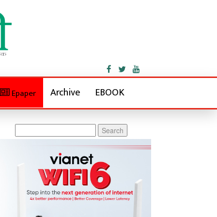
Archive
EBOOK
Epaper
Search
for: