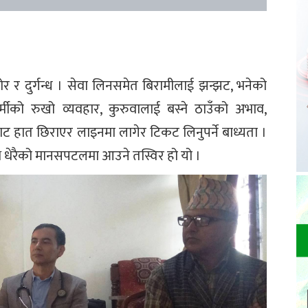
र र दुर्गन्ध । सेवा लिनसमेत बिरामीलाई झन्झट, भनेको
कर्मीको रुखो व्यवहार, कुरुवालाई बस्ने ठाउँको अभाव,
 हात छिराएर लाइनमा लागेर टिकट लिनुपर्ने बाध्यता ।
ासाथ धेरैको मानसपटलमा आउने तस्विर हो यो ।