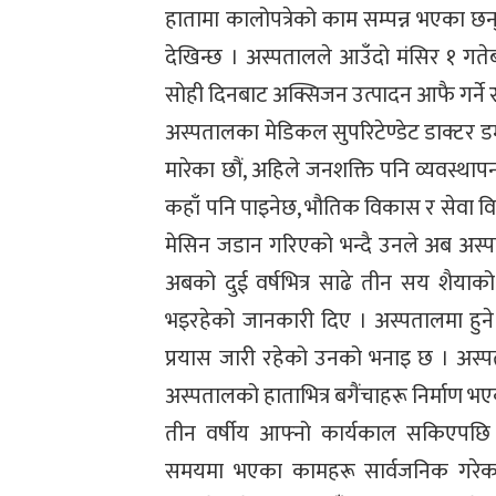
हातामा कालोपत्रेको काम सम्पन्न भएका छ
देखिन्छ । अस्पतालले आउँदो मंसिर १ गते
सोही दिनबाट अक्सिजन उत्पादन आफै गर्ने र 
अस्पतालका मेडिकल सुपरिटेण्डेट डाक्टर डम्
मारेका छौं, अहिले जनशक्ति पनि व्यवस्था
कहाँ पनि पाइनेछ, भौतिक विकास र सेवा वि
मेसिन जडान गरिएको भन्दै उनले अब अस्पत
अबको दुई वर्षभित्र साढे तीन सय शैयाको
भइरहेको जानकारी दिए । अस्पतालमा हुने
प्रयास जारी रहेको उनको भनाइ छ । अस्
अस्पतालको हाताभित्र बगैंचाहरू निर्माण भ
तीन वर्षीय आफ्नो कार्यकाल सकिएपछि
समयमा भएका कामहरू सार्वजनिक गरेका