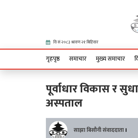
Onlin
गृहपृष्ठ
समाचार
मुख्य समाचार
व
पूर्वाधार विकास र सुधारम
अस्पताल
साझा बिसौनी संवाददाता
।