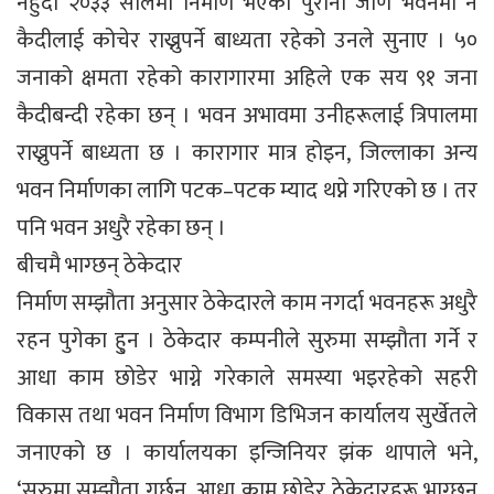
नहुँदा २०३३ सालमा निर्माण भएको पुरानो जीर्ण भवनमा नै
कैदीलाई कोचेर राख्नुपर्ने बाध्यता रहेको उनले सुनाए । ५०
जनाको क्षमता रहेको कारागारमा अहिले एक सय ९१ जना
कैदीबन्दी रहेका छन् । भवन अभावमा उनीहरूलाई त्रिपालमा
राख्नुपर्ने बाध्यता छ । कारागार मात्र होइन, जिल्लाका अन्य
भवन निर्माणका लागि पटक–पटक म्याद थप्ने गरिएको छ । तर
पनि भवन अधुरै रहेका छन् ।
बीचमै भाग्छन् ठेकेदार
निर्माण सम्झौता अनुसार ठेकेदारले काम नगर्दा भवनहरू अधुरै
रहन पुगेका हु्न । ठेकेदार कम्पनीले सुरुमा सम्झौता गर्ने र
आधा काम छोडेर भाग्ने गरेकाले समस्या भइरहेको सहरी
विकास तथा भवन निर्माण विभाग डिभिजन कार्यालय सुर्खेतले
जनाएको छ । कार्यालयका इन्जिनियर झंक थापाले भने,
‘सुरुमा सम्झौता गर्छन्, आधा काम छोडेर ठेकेदारहरू भाग्छन्