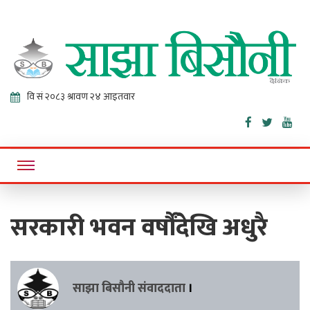
Sajha
Online News Portal
Bisaunee
सरकारी भवन वर्षौंदेखि अधुरै
साझा बिसौनी संवाददाता
।