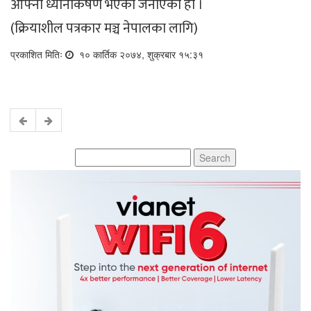
आफ्नो ध्यानाकर्षण भएको जनाएको हो ।
(क्रियाशील पत्रकार मञ्च नेपालका लागि)
प्रकाशित मितिः
१० कार्तिक २०७४, शुक्रबार १५:३१
Search
for: