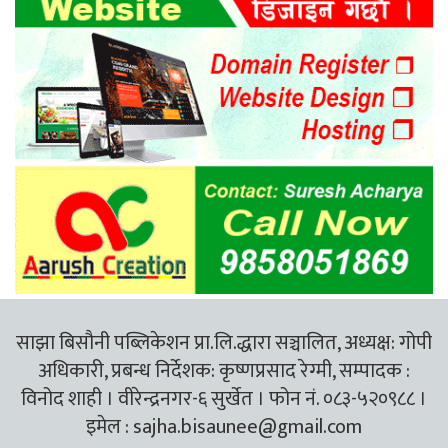
साझा बिसौनी पब्लिकेशन प्रा.लि.द्धारा सञ्चालित, अध्यक्ष: गोपी
अधिकारी, प्रबन्ध निर्देशक: कृष्णप्रसाद रेग्मी, सम्पादक :
विनोद शाही । वीरेन्द्रनगर-६ सुर्खेत । फोन नं. ०८३-५२०९८८ ।
इमेल :
sajha.bisaunee@gmail.com