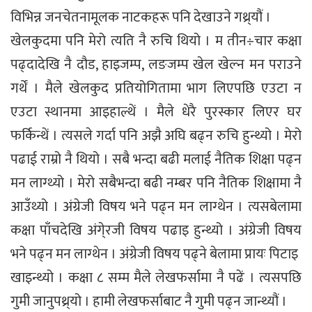
विभिन्न जनचेतनामूलक नाटकहरू पनि देखाउने गथ्र्यौं ।
खेलकुदमा पनि मेरो त्यति नै रुचि थियो । म तीन÷चार कक्षा
पढ्दादेखि नै दौड, हाइजम्प, लङजम्प खेल खेल्न मन पराउने
गर्थें । मैले खेलकुद प्रतियोगितामा भाग लिएपछि एउटा न
एउटा स्थानमा आइहाल्थें । मैले धेरै पुरस्कार लिएर घर
फर्किन्थें । त्यसले गर्दा पनि अझै अघि बढ्न रुचि हुन्थ्यो । मेरो
पढाई राम्रो नै थियो । सबै भन्दा बढी मलाई नैतिक शिक्षा पढ्न
मन लाग्थ्यो । मेरो सबैभन्दा बढी नम्बर पनि नैतिक शिक्षामा नै
आउँथ्यो । अंग्रेजी विषय भने पढ्न मन लाग्थेन । त्यसबेलामा
कक्षा पाँचदेखि अंगे्रजी विषय पढाइ हुन्थ्यो । अंग्रेजी विषय
भने पढ्न मन लाग्थेन । अंग्रेजी विषय पढ्ने बेलामा प्रायः पिटाइ
खाइन्थ्यो । कक्षा ८ सम्म मैले लेखफर्सामा नै पढें । त्यसपछि
गुमी जानुपथ्र्यो । हामी लेखफर्साबाट नै गुमी पढ्न जान्थ्यौं ।