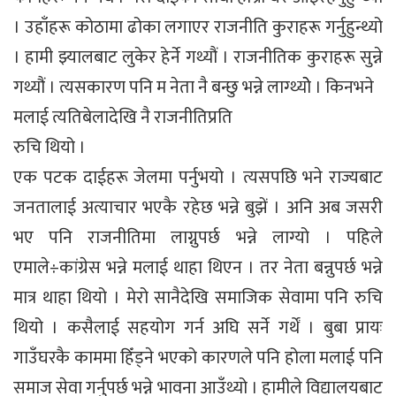
। उहाँहरू कोठामा ढोका लगाएर राजनीति कुराहरू गर्नुहुन्थ्यो
। हामी झ्यालबाट लुकेर हेर्ने गथ्यौं । राजनीतिक कुराहरू सुन्ने
गथ्यौं । त्यसकारण पनि म नेता नै बन्छु भन्ने लाग्थ्योे । किनभने
मलाई त्यतिबेलादेखि नै राजनीतिप्रति
रुचि थियो ।
एक पटक दाईहरू जेलमा पर्नुभयो । त्यसपछि भने राज्यबाट
जनतालाई अत्याचार भएकै रहेछ भन्ने बुझें । अनि अब जसरी
भए पनि राजनीतिमा लाग्नुपर्छ भन्ने लाग्यो । पहिले
एमाले÷कांग्रेस भन्ने मलाई थाहा थिएन । तर नेता बन्नुपर्छ भन्ने
मात्र थाहा थियो । मेरो सानैदेखि समाजिक सेवामा पनि रुचि
थियो । कसैलाई सहयोग गर्न अघि सर्ने गर्थें । बुबा प्रायः
गाउँघरकै काममा हिँड्ने भएको कारणले पनि होला मलाई पनि
समाज सेवा गर्नुपर्छ भन्ने भावना आउँथ्यो । हामीले विद्यालयबाट