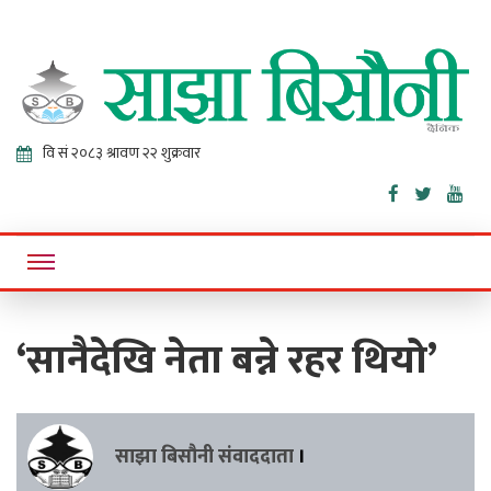
Sajha
Online News Portal
Bisaunee
‘सानैदेखि नेता बन्ने रहर थियो’
साझा बिसौनी संवाददाता
।