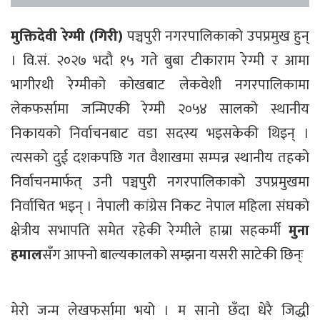
मुक्तिदेवी रेग्मी (गिरी)
पञ्चपुरी नगरपालिकाको उपप्रमुख हुन्
। वि.सं. २०२७ भदौ १५ गते बुबा टीकाराम रेग्मी र आमा
भागीरथी रेग्मीको कोखबाट लेकवेशी नगरपालिकामा
लेकफर्सामा जन्मिएकी रेग्मी २०५४ सालको स्थानीय
निकायको निर्वाचनबाट वडा सदस्य भइसकेकी थिइन् ।
त्यसको दुई दशकपछि गत वैशाखमा सम्पन्न स्थानीय तहको
निर्वाचनमार्फत् उनी पञ्चपुरी नगरपालिकाको उपप्रमुखमा
निर्वाचित भइन् । नेपाली कांग्रेस निकट नेपाल महिला संघको
क्षेत्रीय सभापति समेत रहेकी रेग्मीले हाम्रा सहकर्मी
मुना
हमाल
सँग आफ्नो बाल्यकालको सम्झना यसरी साटेकी छिन्ः
मेरो जन्म लेखफर्सामा भयो । म सानो छँदा धेरै जिद्धी