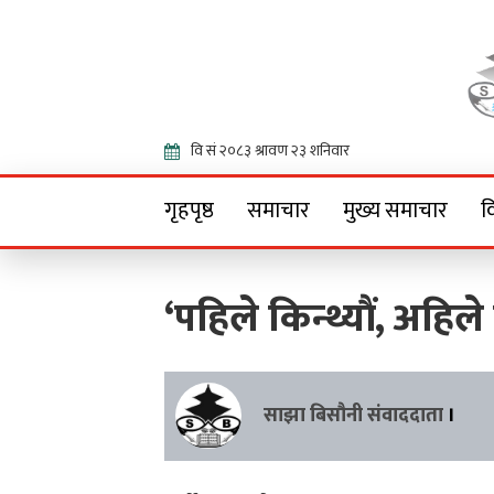
Onlin
गृहपृष्ठ
समाचार
मुख्य समाचार
व
‘पहिले किन्थ्यौं, अहिले ब
साझा बिसौनी संवाददाता
।