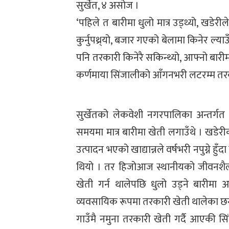
सुर्खेत, ४ असोज ।
‘पहिले त बारीमा धुलो मात्र उड्थ्यो, खडेरील
कुर्नुपथ्र्यो, बजार गएको बेलामा किनेर ल्
पनि तरकारी किनेरै सकिन्थ्यो, आफ्नो बारीम
कर्णमाया सिंजालीको आँगनभरी लटरम्म त
सुर्खेतको लेकवेशी नगरपालिका अन्तर्गत 
समयमा मात्र बारीमा खेती लगाउँथे । खडेरी
उत्पादन भएको खाद्यान्नले वर्षभरी नपुग्ने हु
थियो । तर हिजोआज स्थानीयको जीवनशैली
खेती गर्न थालेपछि धुलो उड्ने बारीमा 
व्यवसायिक रूपमा तरकारी खेती थालेका छन
गाउँमै नमुना तरकारी खेती गर्दै आएकी सि