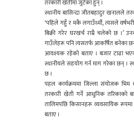
तरकारी खेतीमा जुटेका हुन् ।
स्थानीय बासिन्दा जीतबहादुर खनालले तर
‘पहिले गहुँ र मकै लगाउँथ्यौं, त्यसले वर्ष
बिक्री गरेर घरखर्च राम्रै चलेको छ ।’ 
गाउँलेहरू पनि त्यसतर्फ आकर्षित बनेका छन
आवश्यक रहेको बताए । बजार टाढा भएको र
स्थानीयले सहयोग गर्न माग गरेका छन् । स
छ ।
पहल कार्यक्रममा जिल्ला संयोजक भिम ब
तरकारी खेती गर्ने आधुनिक तरिकाको ब
तालिमपछि किसानहरू व्यवसायिक रूपमा खे
बताए ।