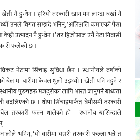
े खेती नै हुन्थेन । हरियो तरकारी खान मन लाग्दा बर्खा नै
याउँथ्यौं’ उनले विगत सम्झदै भनिन्, ‘अलिअलि कमाएको पैसा
ा केही उत्पादन नै हुन्थेन ।’ तर हिजोआज उनै नेटा निवासी
रकारी फलेको छ ।
विकट नेटामा सिँचाइ सुविधा छैन । स्थानीयले वर्षाको
को बेलामा बारीमा केवल धुलो उड्थ्यो । खेती पनि नहुने र
ँदा स्थानीय पुरुषहरू मजदुरीका लागि भारत जानुपर्ने बाध्यता
 बदलिएको छ । थोपा सिँचाइमार्फत् बेमौसमी तरकारी
अचेल तरकारी फल्न थालेको हो । स्थानीय बासिन्दाले
् ।
ंजालीले भनिन्, ‘यो बारीमा यसरी तरकारी फल्ला भन्ने त