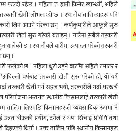
्म फल्दो रहेछ । पहिला त हामी किनेर खान्थ्यौं, अहिले
को तरकारी खेती लोभलाग्दो छ । स्थानीय बासिन्दाहरू पनि
कारी लिन आउने गरेका छन् । कर्णकुमारीले आफूले सुरु
रकारी खेती सुरु गरेको बताइन् । गाउँमा सबैले तरकारी
ुन थालेको छ । स्थानीयले बारीमा उत्पादन गरेको तरकारी
ा छन् ।
ारी फलेको छ । पहिला धुरो उड्ने बारमिा अहिले टमाटर र
‘अघिल्लो वर्षबाट तरकारी खेती सुरु गरेको हो, यो वर्ष
्दा तरकारी खेती गर्न सहज भयो, तरकारीले गर्दा घरखर्च
पहल परियोजना अन्तर्गत स्थानीय किसानलाई तरकारी खेती
म्म तालिम लिएपछि किसानहरूले व्यवसायिक रूपमा नै
 उन्नत बीऊको प्रयोग, टनेल र थपा सिँचाइ प्रविधि तथा
ी दिइएको थियो । उक्त तालिम पछि स्थानीय किसानहरू