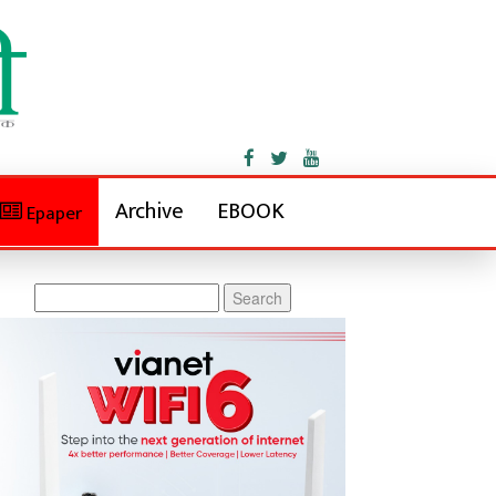
Archive
EBOOK
Epaper
Search
for: