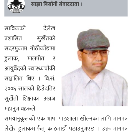
साझा बिसौनी संवाददाता
।
साविकको दैलेख
प्रशासित सुर्खेतको
सदरमुकाम गोठीकाँडामा
हुलाक, मालपोत र
आयुर्वेदको स्वास्थ्यचौकी
सञ्चालित थिए । वि.सं.
२००६ सालको हिउँदतिर
सुर्खेती शिक्षाका अग्रज
महानुभावहरूले
समयानुकूलको एक भाषा पाठशाला खोल्नका लागि मागपत्र
लेखेर हुलाकमार्फत् काठमाडौं पठाउनुभएछ । उक्त मागपत्र