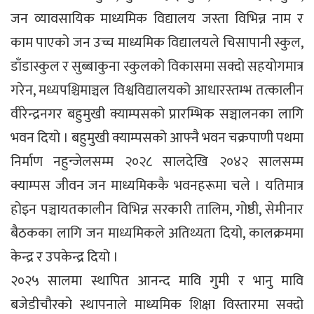
जन व्यावसायिक माध्यमिक विद्यालय जस्ता विभिन्न नाम र
काम पाएको जन उच्च माध्यमिक विद्यालयले चिसापानी स्कुल,
डाँडास्कुल र सुब्बाकुना स्कुलको विकासमा सक्दो सहयोगमात्र
गरेन, मध्यपश्चिमाञ्चल विश्वविद्यालयको आधारस्तम्भ तत्कालीन
वीरेन्द्रनगर बहुमुखी क्याम्पसको प्रारम्भिक सञ्चालनका लागि
भवन दियो । बहुमुखी क्याम्पसको आफ्नै भवन चक्रपाणी पथमा
निर्माण नहुन्जेलसम्म २०२८ सालदेखि २०४२ सालसम्म
क्याम्पस जीवन जन माध्यमिककै भवनहरूमा चले । यतिमात्र
होइन पञ्चायतकालीन विभिन्न सरकारी तालिम, गोष्ठी, सेमीनार
बैठकका लागि जन माध्यमिकले अतिथ्यता दियो, कालक्रममा
केन्द्र र उपकेन्द्र दियो ।
२०२५ सालमा स्थापित आनन्द मावि गुमी र भानु मावि
बजेडीचौरको स्थापनाले माध्यमिक शिक्षा विस्तारमा सक्दो