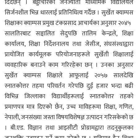
दिँदैछन् । बड्डीचौरको जनज्योती माध्यमिक विद्यालयले
सिर्जनशील भिन्न धारलाई प्रतिनिधित्व गर्दैछ । सुर्खेत क्याम्पस
शिक्षाका क्याम्पस प्रमुख टंकप्रसाद आचार्यका अनुसार २०४५
सालतिरबाट सञ्चालित सेदुपछि तालिम केन्द्रले, शिक्षा
कार्यालय, शिक्षा निर्देशनालय तथा जेसीज, संघसंस्थाद्वारा
प्रायोजित कार्यमूलक परियोजनाहरूले सुर्खेती शिक्षालाई
व्यवहारिक बनाउने काम गरिरहेका छन् । उनका अनुसार
सुर्खेत क्याम्पस शिक्षाले आफूलाई २०५७ सालदेखि
स्नातकोत्तर तहमा परिवर्तन गरेपछि दुई हजार भन्दा बढी
विभिन्न जिल्लाका विद्यार्थीहरूलाई स्नातकोत्तर तहको
प्रमाणपत्र मात्र दिएको छैन, उच्च माविहरूमा शिक्षा, गणित,
नेपाली, जनसंख्या जस्ता विषयविशेषज्ञ उत्पादन गरिसकेको छ
। बी.एड. विज्ञान तथा आइसीटी प्रोग्रामद्वारा तदनुकुलका