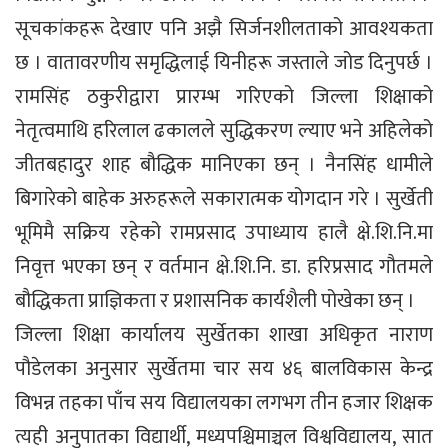
सूचकांकहरू देखाए पनि अझै सिर्जनशीलताको आवश्यकता
छ । वातावरणीय समृद्धिलाई यिनीहरू जस्ताले जोड दिनुपर्छ ।
रामसिंह ठकुरीद्वारा प्रारम्भ गरिएको जिल्ला शिक्षाको
नेतृत्वमाथि हरिलाल ढकालले सुद्धिकरण ल्याए भने अहिलेको
जीतबहादुर शाह बौद्धिक मानिएका छन् । नैनसिंह धामीले
बिगारेको बाहेक अरुहरूले सकारात्मक योगदान गरे । सुर्खेती
भूमिमै सक्रिय रहेको रामप्रसाद उपाध्याय हालै क्षे.शि.नि.मा
निवृत्त भएका छन् र वर्तमान क्षे.शि.नि. डा. हरिप्रसाद गौतमले
बौद्धिकता प्राज्ञिकता र प्रशासनिक कार्यशैली पोखेका छन् ।
जिल्ला शिक्षा कार्यालय सुर्खेतका शाखा अधिकृत नाराण
पौडेलका अनुसार सुर्खेतमा चार सय ४६ बालविकास केन्द्र
विभन्न तहका पाँच सय विद्यालयका लगभग तीन हजार शिक्षक
त्यही अनुपातका विद्यार्थी, मध्यपश्चिमाञ्चल विश्वविद्यालय, सात