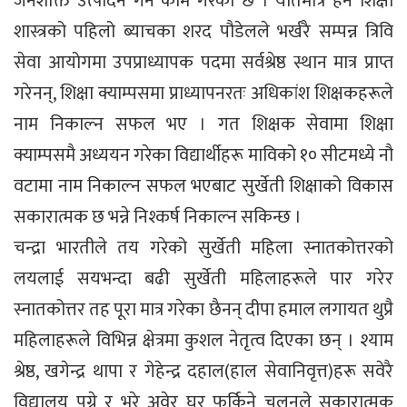
जनशक्ति उत्पादन गर्ने काम गरेको छ । यतिमात्र हैन शिक्षा
शास्त्रको पहिलो ब्याचका शरद पौडेलले भर्खरै सम्पन्न त्रिवि
सेवा आयोगमा उपप्राध्यापक पदमा सर्वश्रेष्ठ स्थान मात्र प्राप्त
गरेनन्, शिक्षा क्याम्पसमा प्राध्यापनरतः अधिकांश शिक्षकहरूले
नाम निकाल्न सफल भए । गत शिक्षक सेवामा शिक्षा
क्याम्पसमै अध्ययन गरेका विद्यार्थीहरू माविको १० सीटमध्ये नौ
वटामा नाम निकाल्न सफल भएबाट सुर्खेती शिक्षाको विकास
सकारात्मक छ भन्ने निश्कर्ष निकाल्न सकिन्छ ।
चन्द्रा भारतीले तय गरेको सुर्खेती महिला स्नातकोत्तरको
लयलाई सयभन्दा बढी सुर्खेती महिलाहरूले पार गरेर
स्नातकोत्तर तह पूरा मात्र गरेका छैनन् दीपा हमाल लगायत थुप्रै
महिलाहरूले विभिन्न क्षेत्रमा कुशल नेतृत्व दिएका छन् । श्याम
श्रेष्ठ, खगेन्द्र थापा र गेहेन्द्र दहाल(हाल सेवानिवृत्त)हरू सवेरै
विद्यालय पुग्ने र भरे अवेर घर फर्किने चलनले सकारात्मक