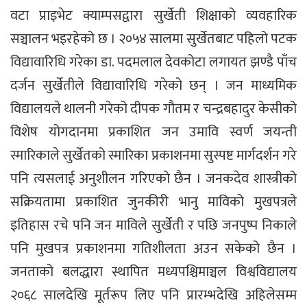
वटा प्राइभेट क्याम्पसद्वारा सुर्खेती शिक्षाको व्यवहारिक
सञ्चालन भइरहेको छ । २०५४ सालमा सुर्खेतबाट पहिलो पटक
विद्यावारिधि गरेका डा. पदमलाल देवकोटा लगायत झण्डै पाँच
दर्जन सुर्खेतीले विद्यावारिधि गरेको छन् । जन माध्यमिक
विद्यालयले थालनी गरेको दीपक गौतम र चन्द्रबहादुर केसीको
विशेष योगदानमा प्रकाशित जन उमावि स्वर्ण जयन्ती
स्मारिकाले सुर्खेतको स्मारिका प्रकाशनमा सुस्पष्ट मार्गदर्शन गरे
पनि त्यसलाई अनुशीलन गरिएको छैन । जनकदेव शास्त्रीको
सक्रियतामा प्रकाशित जुनकीरी भानु माविको मुखपत्रले
इतिहास रचे पनि जन माविले सुर्खेती र पछि जनपुष्प निकाले
पनि मुखपत्र प्रकाशनमा गतिशीलता अउन सकेको छैन ।
जनताको बलद्धारा स्थापित मध्यपश्चिमाञ्चल विश्वविद्यालय
२०६८ सालदेखि मूर्तरूप लिए पनि प्रारम्भदेखि अहिलेसम्म