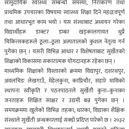
सामुदायिक स्वास्थ्य सम्बन्धी समस्या, निराकरण तथा
प्राथमिक उपचारका विषयमा स्वास्थ्य शिक्षा दिने महŒवपूर्ण
तथा आधारभूत काम भयो । यस संस्थाबाट अध्ययन गरेका
विद्यार्थीहरू डाक्टर डम्बर खड्कालगायत थुप्रै
चिकित्सकहरूले ठूला–ठूला अस्पतालको कुशल नेतृत्व गर्न
पुगेका छन् । यसरी विभिन्न आधार र विशेषताबाट सुर्खेतको
शिक्षाको विकासमा सकारात्मक योगदानहरू रहेका छन् ।
माध्यमिक शिक्षाको विस्तारको क्रममा विद्यापुर, दशरथपुर,
अवलचिङ लेखगाउँ, मेहेलकुना, काप्रिचौर, सहारे माविको
स्थापना स्वीकृति र पठनपाठनले सुर्खेती कुना–कुनाका
जनताहरू शिक्षित साक्षर र उद्यमी बन्न पुगेका छन् ।
समयक्रममा खुलेको विभिन्न तहका, धारका, विद्याका शैक्षिक
संस्थाले सुर्खेती अन्धकारलाई सक्दो प्रदिप्त पारेको छ । २०३२