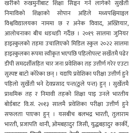
खरीको रुखमुनीबाट शिक्षा सिञ्चन गर्न लागेको सुर्खेती
निमाविको शिक्षाको सोपान अहिले मध्यपश्चिमाञ्चल
विश्वविद्यालयका नाममा छ र अनेक विवाद, अख्तियार,
आलोचनाका बीच धङधङी गर्दैछ । २०१९ सालमा जुनियर
हाइस्कुलको तहमा उचालिएको मिडिल स्कुल २०२२ सालमा
हाइस्कुलका रूपमा स्वीकृत भएपछि पहिलोपल्ट सर्खेतमै पढेर
डीपी समदर्शीसहित चार जना प्रवेशिका तह उत्तीर्ण गरेर एउटा
सुस्पष्ट बाटो कोरेका छन् । यद्यपि प्रवेशिका परीक्षा उत्तीर्ण हुने
पहिलो सुर्खेती भने देवप्रसाद पन्त(ठूले पन्त) हुन् । सुर्खेतमै
प्राथमिक तह र निमावी तहको शिक्षा पाइ उनले भारतीय
बोर्डबाट वि.सं. २०१३ सालमै प्रवेशिका परीक्षा उत्तीर्ण हुने
सफलता पाएका हुन् । यसबीच बलभद्र भारती, तुलाराम
भारती, प्रजापति थानी, ओमबहादुर जिसी, युद्धबहादुर कार्की,