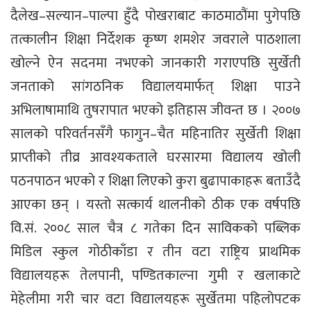
दैलेख–सल्यान–पाल्पा हुँदै पोखराबाट काठमाठौंमा पुगेपछि
तत्कालीन शिक्षा निर्देशक कृष्ण शमशेर जवराले पाठशाला
खोल्ने ऐन सदनमा नभएको जानकारी गराएपछि सुर्खेती
जनताको सांगठनिक विद्यालयमार्फत् शिक्षा पाउने
अभिलाषामाथि तुषरापात भएको इतिहास जीवन्त छ । २००७
सालको परिवर्तनसँगै फागुन–चैत महिनातिर सुर्खेती शिक्षा
प्राप्तीको तीव्र आवश्यकताले घरसारमा विद्यालय खोली
पठनपाठन भएको र शिक्षा लिएको कुरा बुढापाकाहरू बताउँदै
आएका छन् । यस्तो सत्कार्य थालनीको ठीक एक वर्षपछि
वि.सं. २००८ साल चैत्र ८ गतेका दिन साविकको पब्लिक
मिडिल स्कुल गोठीकाँडा र तीन वटा राष्ट्रिय प्राथमिक
विद्यालयहरू तेलपानी, पण्डितकाल्ना गुमी र खलाकाटे
मेहेलीमा गरी चार वटा विद्यालयहरू सुर्खेतमा पहिलोपटक