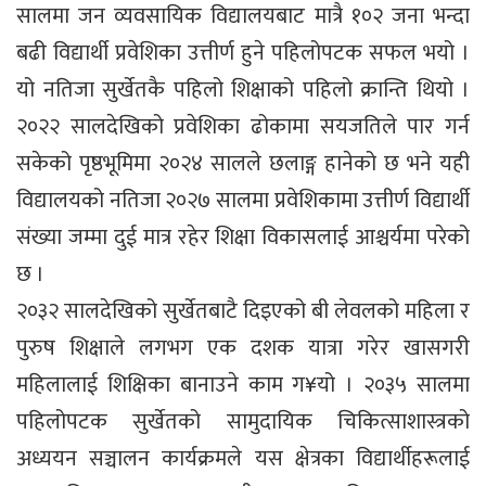
सालमा जन व्यवसायिक विद्यालयबाट मात्रै १०२ जना भन्दा
बढी विद्यार्थी प्रवेशिका उत्तीर्ण हुने पहिलोपटक सफल भयो ।
यो नतिजा सुर्खेतकै पहिलो शिक्षाको पहिलो क्रान्ति थियो ।
२०२२ सालदेखिको प्रवेशिका ढोकामा सयजतिले पार गर्न
सकेको पृष्ठभूमिमा २०२४ सालले छलाङ्ग हानेको छ भने यही
विद्यालयको नतिजा २०२७ सालमा प्रवेशिकामा उत्तीर्ण विद्यार्थी
संख्या जम्मा दुई मात्र रहेर शिक्षा विकासलाई आश्चर्यमा परेको
छ ।
२०३२ सालदेखिको सुर्खेतबाटै दिइएको बी लेवलको महिला र
पुरुष शिक्षाले लगभग एक दशक यात्रा गरेर खासगरी
महिलालाई शिक्षिका बानाउने काम ग¥यो । २०३५ सालमा
पहिलोपटक सुर्खेतको सामुदायिक चिकित्साशास्त्रको
अध्ययन सञ्चालन कार्यक्रमले यस क्षेत्रका विद्यार्थीहरूलाई