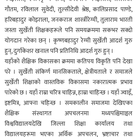
गौतम, रविलाल सुवेदी, तुल्सीदेवी श्रेष्ठ, कालिप्रसाद पाण्डे,
हरिबहादुर कोइराला, जनकराज शास्त्रीरेग्मी, तुलाराम भारती
जस्ता सुर्खेती शिक्षकहरूले पनि समयक्रममा सकभर सक्दो
योगदान गरेका छन् । कृष्णबहादुर रेग्मी सुर्खेती आदर्श गुरु
हुन्, दुर्गाकेशर खनाल पनि प्रतिनिधि आदर्श गुरु हुन् ।
यहाँको शैक्षिक विकासका क्रममा कतिपय विकृति पनि देखा
परे । सुर्खेती संकिर्ण मानसिकताले, क्षेत्रीयताले र समाजले
सुर्खेती शिक्षाको वास्तविक विकासमा नकारात्मक प्रभाव
पारेको छ । यहाँ राम्रा चरित्र चाहिन्न, हाम्रा चाहिन्छ । यहाँ ज्वाइँ,
इष्टमित्र, आफ्ना चहिन्छ । समकालीन समाजमा देखिएका
शैक्षिक संस्थागत अपचलनमा मध्यपश्चिमाञ्चल
विश्वविद्यालयदेखि जिल्ला शिक्षा कार्यालय तथा
विद्यालयहरूमा भएका अर्थिक अपचलन, भ्रष्टाचार तथा