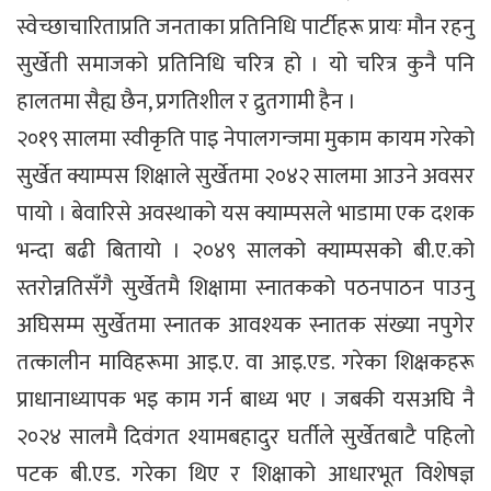
स्वेच्छाचारिताप्रति जनताका प्रतिनिधि पार्टीहरू प्रायः मौन रहनु
सुर्खेती समाजको प्रतिनिधि चरित्र हो । यो चरित्र कुनै पनि
हालतमा सैह्य छैन, प्रगतिशील र द्रुतगामी हैन ।
२०१९ सालमा स्वीकृति पाइ नेपालगन्जमा मुकाम कायम गरेको
सुर्खेत क्याम्पस शिक्षाले सुर्खेतमा २०४२ सालमा आउने अवसर
पायो । बेवारिसे अवस्थाको यस क्याम्पसले भाडामा एक दशक
भन्दा बढी बितायो । २०४९ सालको क्याम्पसको बी.ए.को
स्तरोन्नतिसँगै सुर्खेतमै शिक्षामा स्नातकको पठनपाठन पाउनु
अघिसम्म सुर्खेतमा स्नातक आवश्यक स्नातक संख्या नपुगेर
तत्कालीन माविहरूमा आइ.ए. वा आइ.एड. गरेका शिक्षकहरू
प्राधानाध्यापक भइ काम गर्न बाध्य भए । जबकी यसअघि नै
२०२४ सालमै दिवंगत श्यामबहादुर घर्तीले सुर्खेतबाटै पहिलो
पटक बी.एड. गरेका थिए र शिक्षाको आधारभूत विशेषज्ञ