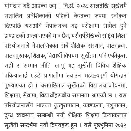
योगदान गर्दै आएका छन् । वि.सं. २०२८ सालदेखि सुर्खेतमै
सञ्चालित प्रवेशिकाको पहिलो केन्द्रका रूपमा स्वीकृत
दिएपछि यसअघि नेपालगन्ज गइ परीक्षामा सामेल हुने
झण्झटको अन्त्य भएको मात्र छैन, यसैवर्षदेखिको राष्ट्रिय शिक्षा
परियोजनाले नेपालभित्रका सबै शैक्षिक संस्थान, पाठ्यक्रम,
पाठ्यपुस्तक, शिक्षक, विद्यार्थी विषयमा सुर्खेतमा पनि एकीकृत,
सही र सम्मान नीति लागू भइ सुर्खेती विविध शैक्षिक
प्रक्रियालाई एउटै प्रणालीमा ल्याउन महŒवपूर्ण योगदान
पु¥याएका हो । यसपछिमात्र सुर्खेतको विद्यालय जीवनमा,
शिक्षामा, सेवामा, विद्यार्थीहरूबीच समानता आएको छ । यस
परियोजनासँगै आएका कुखुरापालन, काष्ठकला, पशुपालन,
दुग्ध व्यवसाय सम्बन्धी नयाँ शैक्षिक शिक्षण क्रियाकलाप
सुर्खेती सन्दर्भमा नयाँ विषयहरू हुन् । यसै पृष्ठभूमिमा २०३५