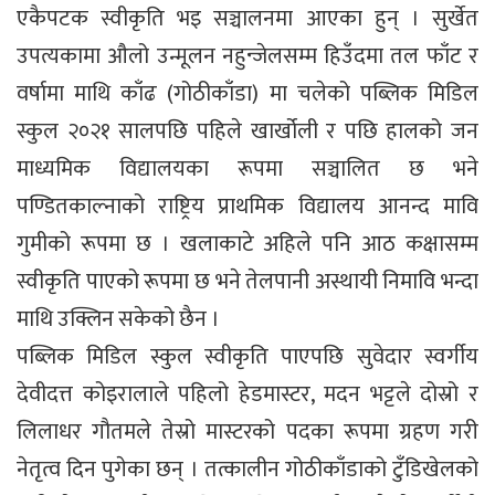
एकैपटक स्वीकृति भइ सञ्चालनमा आएका हुन् । सुर्खेत
उपत्यकामा औलो उन्मूलन नहुन्जेलसम्म हिउँदमा तल फाँट र
वर्षामा माथि काँढ (गोठीकाँडा) मा चलेको पब्लिक मिडिल
स्कुल २०२१ सालपछि पहिले खार्खोली र पछि हालको जन
माध्यमिक विद्यालयका रूपमा सञ्चालित छ भने
पण्डितकाल्नाको राष्ट्रिय प्राथमिक विद्यालय आनन्द मावि
गुमीको रूपमा छ । खलाकाटे अहिले पनि आठ कक्षासम्म
स्वीकृति पाएको रूपमा छ भने तेलपानी अस्थायी निमावि भन्दा
माथि उक्लिन सकेको छैन ।
पब्लिक मिडिल स्कुल स्वीकृति पाएपछि सुवेदार स्वर्गीय
देवीदत्त कोइरालाले पहिलो हेडमास्टर, मदन भट्टले दोस्रो र
लिलाधर गौतमले तेस्रो मास्टरको पदका रूपमा ग्रहण गरी
नेतृत्व दिन पुगेका छन् । तत्कालीन गोठीकाँडाको टुँडिखेलको