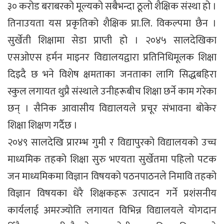
३० करोड बराबरको मूल्यको सबैभन्दा ठूलो शैक्षिक संस्था हो ।
तिनाउयता यस प्रकृतिको शैक्षिक प्रा.लि. विकल्पमा छैन ।
सुर्खेती शिक्षामा सेडा प्राप्ती हो । २०४५ सालदेखिका
एसओएस हर्मन माइनर विद्यालयद्वारा प्रतिनिधिमूलक शिक्षा
दिइदै छ भने विशेष क्षमताका जनताका लागि सिद्धबहिरा
स्कुल लगायत थुप्रै संस्थाले उनीहरूबीच शिक्षा छर्ने काम गरेका
छन् । सैनिक आवासीय विद्यालयले प्रचूर संभावना बोकेर
शिक्षा शिक्षण गर्दैछ ।
२०४९ सालदेखि प्रारम्भ गुमी र विद्यापुरको विद्यालयको उच्च
माध्यमिक तहको शिक्षा सुरु भएयता सुर्खेतमा पहिलो पटक
जन माध्यमिकमा विज्ञान विषयको पठनपाठनले निमावि तहको
विज्ञान विषयका धेरै शिक्षकहरू उत्पादन गर्ने प्रशंसनीय
कार्यलाई अमरज्योति लगायत विभिन्न विद्यालयले योगदान