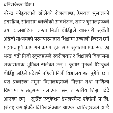
बनिसकेका थिए ।
नरेन्द्र कोइरालाले खोलेको रोजल्याण्ड, हेमराज भुसालको
इगरब्रिज, सीताराम कार्कीको आदर्शराज, सागर भुसालहरूको
उषा बालबाटिका जस्ता निजी बोर्डिङ्गले खासगरी सुर्खेती
अंग्रेजी माध्यमको पठनपाठनद्वारा शिक्षामा उज्यालो किरण छर्ने
महŒवपूर्ण काम गर्ने क्रममा हालसम्म सुर्खेतमा एक सय २३
भन्दा बढी निजी स्कुलहरूले स्वरोजगार र शिक्षाको विकासमा
सकारात्मक भूमिका खेलेका छन् । कुमार पुनको छिन्चुको
बोर्डिङ्ग अहिले प्रदेशमै पहिलो निजी विद्यालय बन्न पुगेकै छ ।
यस प्रकारका नमुना विद्यालयहरूले विज्ञान तथा वाणिज्य
विषयमा प्लसटूसम्म चलाएका छन् र स्तरीय शिक्षा दिँदै
आएका छन् । सुर्खेत एजुकेशन डेभलपमेन्ट एकेडेमी प्रा.लि.
(सेडा) यस क्षेत्रकै विभिन्न क्षेत्रबाट आएका व्यक्तिहरूको झण्डै