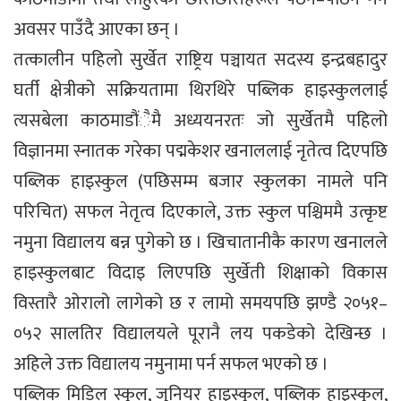
अवसर पाउँदै आएका छन् ।
तत्कालीन पहिलो सुर्खेत राष्ट्रिय पञ्चायत सदस्य इन्द्रबहादुर
घर्ती क्षेत्रीको सक्रियतामा थिरथिरे पब्लिक हाइस्कुललाई
त्यसबेला काठमाडौंैमै अध्ययनरतः जो सुर्खेतमै पहिलो
विज्ञानमा स्नातक गरेका पद्मकेशर खनाललाई नृतेत्व दिएपछि
पब्लिक हाइस्कुल (पछिसम्म बजार स्कुलका नामले पनि
परिचित) सफल नेतृत्व दिएकाले, उक्त स्कुल पश्चिममै उत्कृष्ट
नमुना विद्यालय बन्न पुगेको छ । खिचातानीकै कारण खनालले
हाइस्कुलबाट विदाइ लिएपछि सुर्खेती शिक्षाको विकास
विस्तारै ओरालो लागेको छ र लामो समयपछि झण्डै २०५१–
०५२ सालतिर विद्यालयले पूरानै लय पकडेको देखिन्छ ।
अहिले उक्त विद्यालय नमुनामा पर्न सफल भएको छ ।
पब्लिक मिडिल स्कुल, जुनियर हाइस्कुल, पब्लिक हाइस्कुल,