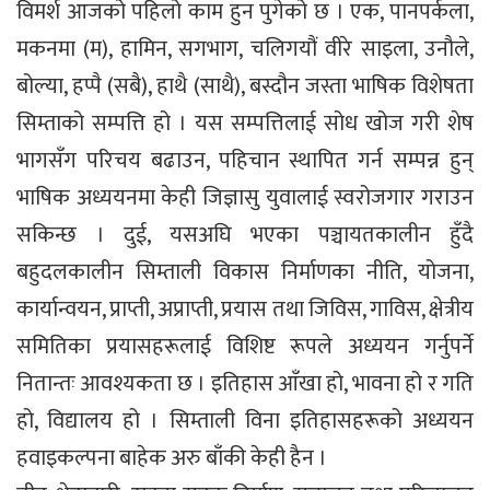
विमर्श आजको पहिलो काम हुन पुगेको छ । एक, पानपर्कला,
मकनमा (म), हामिन, सगभाग, चलिगयौं वीरे साइला, उनौले,
बोल्या, हप्पै (सबै), हाथै (साथै), बस्दौन जस्ता भाषिक विशेषता
सिम्ताको सम्पत्ति हो । यस सम्पत्तिलाई सोध खोज गरी शेष
भागसँग परिचय बढाउन, पहिचान स्थापित गर्न सम्पन्न हुन्
भाषिक अध्ययनमा केही जिज्ञासु युवालाई स्वरोजगार गराउन
सकिन्छ । दुई, यसअघि भएका पञ्चायतकालीन हुँदै
बहुदलकालीन सिम्ताली विकास निर्माणका नीति, योजना,
कार्यान्वयन, प्राप्ती, अप्राप्ती, प्रयास तथा जिविस, गाविस, क्षेत्रीय
समितिका प्रयासहरूलाई विशिष्ट रूपले अध्ययन गर्नुपर्ने
नितान्तः आवश्यकता छ । इतिहास आँखा हो, भावना हो र गति
हो, विद्यालय हो । सिम्ताली विना इतिहासहरूको अध्ययन
हवाइकल्पना बाहेक अरु बाँकी केही हैन ।