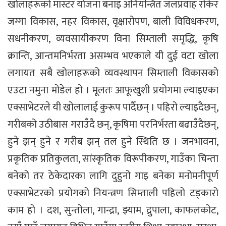
खोलाहरूको मास्टर योजना बनाइ अनियन्त्रित जलप्रवाह रोकेर
जग्गा विकास, नहर विकास, वृक्षारोपण, बाली विविधकरण,
सधनीकरण, व्यवसायीकरण विना सिम्ताली समृद्धि, कृषि
क्रान्ति, आन्तमनिर्भरता असम्भव भएकाले यी दुई वटा खोला
लगायत सबै खोलाहरूको व्यवस्थापन सिम्ताली विकासको
एउटा नमुना मोडेल हो । मूलतः आफूखुशी प्रयोगमा ल्याइएका
एक्साभेटरले यी खोलालाई कुरूप पार्दैछन् । पहिरो ल्याइदैछन्,
गरीबको उठीबास गराउँदै छन्, कृषिमा परनिर्भरता बढाउँदैछन्,
हुने झन् हुने र गरीब झन् तल हुने स्थिति छ । जनभावना,
प्रकृतिक प्रतिकुलता, सांस्कृतिक विरूपीकरण, गाउँका चिन्ता
बनेको तर ठेकेदारका लागि दुहुनो गाइ बनेका मनोमनीपूर्ण
एक्साभेटरको प्रयोगको नियन्त्रण सिम्ताली पहिलो टड्कारो
काम हो । दश, सुन्तोला, गान्द्रा, झ्याम, द्रुपाला, काफलकोट,