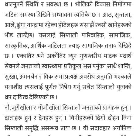
थाल्नुपर्ने स्थिति र अवस्था छ । भोलिको विकास निर्माणमा
जटिल समस्या देखिने सम्भावना त्यत्तिकै छ । आठ, सुन्तला,
आले, ढुंगा गान्द्रामा रहेका होटेलहरू संसाझैं रक्सी खानेहरूको
भीड लाग्दैछ। यसलाई सिम्ताली पारिवारिक, सामाजिक,
सांस्कृतिक, आर्थिक जटिलता ल्याइ सामाजिक तनाव देखिदै
छ । एकातिर भने अर्कोतिर न्यून गुणस्तरीय मादक पदार्थ
सेवनले जनताको स्वास्थ्यमा प्रतिकूल अस पर्नुका साथै शान्ति,
सुरक्षा, अमनचैन र विकासमा प्रत्यक्ष अवरोध अनुमति भएकाले
यथाशीघ्र त्यसलाई पूर्णतः निषेध गर्नु सचेत सिम्ताली युवाको
थप दायित्व देखिएको छ ।
नौ, जुगेखोला र गोजीखोला सिम्ताली जनताको प्राणहरू हुन् ।
दाताहरू हुन् र देनहरू हुन् । यिनीहरूको दिगो दोहन विना
सिम्ताली समृद्धि असम्भव प्रायः छ । यी सदावहार अर्गानिक