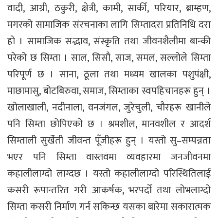
वादी, आग्री, ठकुरी, क्षेत्री, कामी, सार्की, परियार, ब्राम्हण,
मगरको सामाजिक संरचनाका लागि सिम्तादरा प्रतिनिधि दरा
हो । सामाजिक सद्भाव, संस्कृति तथा जीवनशैलीमा बान्की
परेको छ सिम्ता । साल, सिसौ, साज, समल, सल्लोले सिम्ता
परिपूर्ण छ । साना, ठूला तथा मध्यम खालका पशुपंक्षी,
माछामासु, बोटबिरुवा, समाज, सिम्ताका स्वपहिचानहरू हुन् ।
खोलाखाली, नदीनाला, वनजंगल, जुरेचुली, चौरहरू खानीले
पनि सिम्ता छोपिएको छ । श्रमशील, मानवशील र आदर्श
सिम्ताली सुर्खेती जीवन्त पूँजीहरू हुन् । यस्तो सु–सम्पन्नता
भएर पनि सिम्ता वास्तवमा व्यवहारमा जनजीवनमा
कहालीलाग्दो लाग्दछ । यस्तो कहालीलाग्दो परिस्थितिलाई
कसरी रूपान्तरित गरी आकर्षक, भरपर्दो तथा लोभलाग्दो
सिम्ता कसरी निर्माण गर्न सकिन्छ यसका बारेमा सकारात्मक