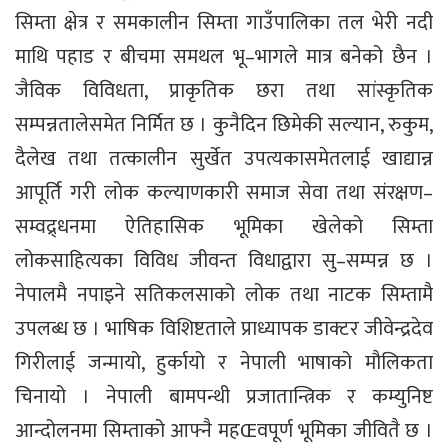
सिम्ता क्षेत्र र समकालीन सिम्ता गाउँपालिका तल भेरी नदी
माथि पहाड र बीचमा समथल भू–भागले मात्र बनेको छैन ।
जैविक विविधता, प्राकृतिक छरा तथा सांस्कृतिक
सम्पन्नतालेसमेत निर्मित छ । कुनैदिन छिमेकी सल्यान, रुकुम,
दैलेख तथा तत्कालीन सुर्खेत उपत्यकासमेतलाई खाद्यान्न
आपूर्ति गरी लोक कल्याणकारी समाज सेवा तथा संरक्षण–
सम्वद्र्धनमा ऐतिहासिक भूमिका खेलेको सिम्ता
लोकसाहित्यका विविध जीवन्त विधाद्वारा सु–सम्पन्न छ ।
नेपालमै नपाइने सतिकलसाको लोक तथा नाटक सिम्तामै
उपलब्ध छ । भाषिक विशिष्टताले प्राध्यापक डाक्टर जीवेन्द्रदेव
गिरीलाई जन्मायो, हुर्कायो र नेपाली भाषाको मौलिकता
चिनायो । नेपाली बामपन्थी प्रजातान्त्रिक र कम्युनिष्ट
आन्दोलनमा सिम्ताको आफ्नै महŒवपूर्ण भूमिका जीवितै छ ।