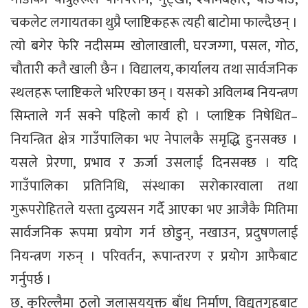
चकलेट लगायतका थुप्रै प्लाष्टिकहरू त्यही बाटोमा फाल्दैछन् ।
त्यो बगेर फेरि नदीसम्म खोलाखाली, घरजग्गा, पसल, गोठ,
चौतारी कतै खाली छैन । विद्यालय, कार्यालय तथा सार्वजनिक
स्थलहरू प्लाष्टिकले भरिएका छन् । यसको अविलम्ब नियन्त्रण
सिम्ताले गर्न सक्ने पहिलो कार्य हो । प्लाष्टिक निषेधित–
नियन्त्रित क्षेत्र गाउँपालिका भए नेपालकै समृद्धि हुनसक्छ ।
यसले प्रेरणा, प्रभाव र ऊर्जा उसलाई दिनसक्छ । यदि
गाउँपालिका प्रतिनिधि, संस्थाका सरोकारवाला तथा
गुरूपरोहितले यस्ता दुव्र्यसन गर्दै आएका भए आजैकै मितिमा
सार्वजनिक रूपमा प्रयोग गर्न छोडुन्, नखाउन, प्रदुषणलाई
नियन्त्रण गरुन् । परिवर्तन, रूपान्तरण र प्रयोग आफैबाट
गर्नुपर्छ ।
छ, कुरिल्लैमा ठूलो जलासययुक्त बाँध निर्माण, विद्युतगृहबाट