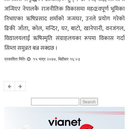
जन्मिएर नेपालकै राजनीतिक विकासमा महŒवपूर्ण भूमिका
निभाएका ऋषिप्रसाद शर्माको जन्मघर, उनले प्रयोग गरेको
ढिकी जाँता, कोल, मन्दिर, घर, बाटो, खानेपानी, वनजंगल,
विद्यालयलाई ऋषिस्मृति संग्राहलयका रूपमा विकास गर्दा
सिम्ता समुन्नत बन्न सक्दछ ।
प्रकाशित मितिः
१५ भाद्र २०७४, बिहीबार १६:०३
Search
for: