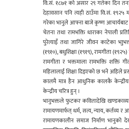
वि.सं. १८७१ को असार २९ गतेका दिन तनहुँ
देहावसान पनि त्यही ठाउँमा वि.सं. १९२५
गरेका भानुले आफ्ना बाजे कृष्ण आचार्यबाट
चेतना तथा रामभक्ति धाराका नेपाली प्रतिन
पुरेत्याइँ तथा जागिरे जीवन काटेका भाुभक
(१९१०), बधुशिक्षा (१९१९), रामगीता (१९२५
रामगीता र भक्तमाला रामभक्ति शक्ति गीत 
महिलालाई शिक्षा दिइएको छ भने अहिले प्रस
कालमै मात्र हैन आधुनिक कालकै केन्द्रीय प
केन्द्रीय चरित्र हुन् ।
भानुभक्तले फुटकर कवितादेखि खण्डकाव्य
रामायणमार्फत् धर्म, सत्य, न्याय, कर्तव्य र 
रामायणकालीन समाज निर्माण भानुको दे