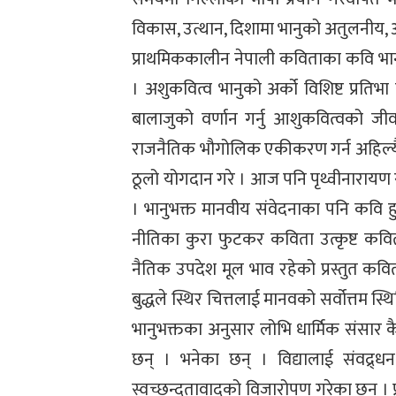
विकास, उत्थान, दिशामा भानुको अतुलनीय, 
प्राथमिककालीन नेपाली कविताका कवि भानु
। अशुकवित्व भानुको अर्को विशिष्ट प्रतिभा
बालाजुको वर्णान गर्नु आशुकवित्वको जी
राजनैतिक भौगोलिक एकीकरण गर्न अहिल्यै
ठूलो योगदान गरे । आज पनि पृथ्वीनारायण र 
। भानुभक्त मानवीय संवेदनाका पनि कवि हु
नीतिका कुरा फुटकर कविता उत्कृष्ट कविता 
नैतिक उपदेश मूल भाव रहेको प्रस्तुत कव
बुद्धले स्थिर चित्तलाई मानवको सर्वोत्तम स
भानुभक्तका अनुसार लोभि धार्मिक संसार कै 
छन् । भनेका छन् । विद्यालाई संवद्र्धन
स्वच्छन्दतावादको विजारोपण गरेका छन् । प्र