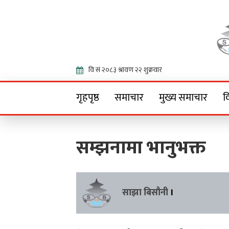
Onlin
गृहपृष्ठ
समाचार
मुख्य समाचार
व
सम्झनामा भानुभक्त
साझा बिसौनी
।