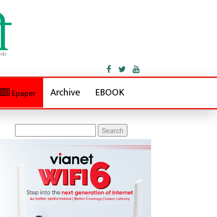
Archive
EBOOK
Epaper
Search
for: