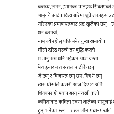
कर्तव्य, लगन, इमानका पाठहरू सिकाएको 
भानुको अदिकवित्व बारेमा थुप्रै शंकाहरू 
गरिएका प्रमाणहरूबाट प्रष्ट खुलेका छन् ।
धन कमायो,
नाम् क्यै रहोस् पछि भनेर कुवा खनायो ।
घाँसी दरिद्र घरको तर बुद्धि कस्तो
म भानुभक्त धनि भईकन आज यस्तो ।
मेरा इनार न त सत्तल पाटीकै छन्
जे छन् र चिजहरू छन् छन, मित्र नै छन् ।
त्यस घाँसीले कसरी आज दिए छ अर्ति
धिक्कार हो मकन बस्नु नराखी कृती
कविताबाट कविता रचना थालेका भानुलाई मो
हुन् भनेका छन् । तत्कालीन प्रधानमन्त्