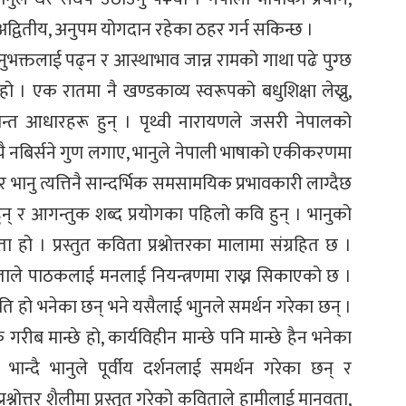
अद्वितीय, अनुपम योगदान रहेका ठहर गर्न सकिन्छ ।
भक्तलाई पढ्न र आस्थाभाव जान्न रामको गाथा पढे पुग्छ
 हो । एक रातमा नै खण्डकाव्य स्वरूपको बधुशिक्षा लेख्नु,
वन्त आधारहरू हुन् । पृथ्वी नारायणले जसरी नेपालको
 नबिर्सने गुण लगाए, भानुले नेपाली भाषाको एकीकरणमा
भानु त्यत्तिनै सान्दर्भिक समसामयिक प्रभावकारी लाग्दैछ
न् र आगन्तुक शब्द प्रयोगका पहिलो कवि हुन् । भानुको
हो । प्रस्तुत कविता प्रश्नोत्तरका मालामा संग्रहित छ ।
िताले पाठकलाई मनलाई नियन्त्रणमा राख्न सिकाएको छ ।
्थिति हो भनेका छन् भने यसैलाई भाुनले समर्थन गरेका छन् ।
गरीब मान्छे हो, कार्यविहीन मान्छे पनि मान्छे हैन भनेका
 भान्दै भानुले पूर्वीय दर्शनलाई समर्थन गरेका छन् र
श्नोत्तर शैलीमा प्रस्तुत गरेको कविताले हामीलाई मानवता,