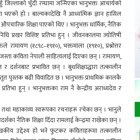
 जिल्लाको चुँदी रम्घामा जन्मिएका भानुभक्त आचार्यको
 मा भएको हो । बाल्यकादेखि नै आध्यत्मिक ज्ञान हासिल
 औपचारिक शिक्षा पाएको थिए । भानुभक्त धार्मिक, नैतिक
िधि प्रखर विशिष्ट प्रतिभा हुन् । जीवनकालमा ज्योतिषी
्तले रामायण (१८९८–१९१०), भक्तमाला (१९१०), प्रश्नोत्तर
) जस्ता कविता नेपाली साहित्यलाई दिएका छन् । रामायण,
र दर्शनबाट प्रभावित छन् । बुधशिक्षाद्धारा तत्कालीन
्तुत पुस्तक बढी विवादित छ । भानुभक्त प्राथमिक कालकै
्रतिभा हुन् । भानुभक्तका राम नै केन्द्रीय अराध्यदेव र
 तथा महाकाव्य स्वरूपका रचनाहरू रचेका छन् । भानुले
आदर्शका नैतिक शिक्षा दिँदा रामलाई केन्द्रमा राखेका छन् ।
खकीय उद्देश्य हो भने फुटकर कविताहरूमा तत्कालीन