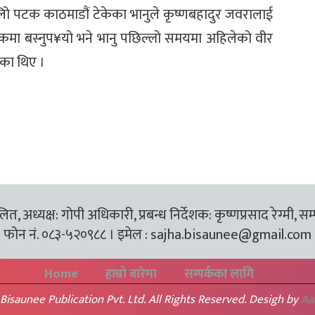
हलिो पटक काठमाडौं टेकेका भानुले कृष्णबहादुर जवरालाई
कमा बस्नुप¥यो भने भानु पछिल्लो समयमा अहिलेको वीर
का थिए ।
त, अध्यक्ष: गोपी अधिकारी, प्रबन्ध निर्देशक: कृष्णप्रसाद रेग्मी, सम
फोन नं. ०८३-५२०९८८ । इमेल :
sajha.bisaunee@gmail.com
Home
हाम्रो बारेमा
सम्पर्कका लागि
Bisaunee Publication Pvt. Ltd. All Rights Reserved. Desigh by
Aa