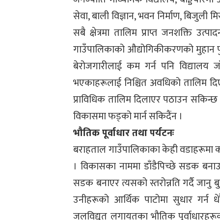
सेवा, बाली विज्ञान, भवन निर्माण, बिजुली म
सबै क्षेत्रमा तालिम प्राप्त जनशक्ति उ
गाउँपालिकाको औद्योगिकीकरणको मुहान फु
बेरोजगारीलाई कम गर्न पनि विद्यालय 
भएकाहरूलाई निश्चित अवधिको तालिम दिएर
प्राविधिक तालिम दिलाएर पठाउन सकिन्छ ।
विकासमा फड्को मार्न सकिदैंन ।
भौतिक पूर्वाधार तथा पर्यटनः
बराहताल गाउँपालिकाका केही वडाहरूमा कच
। विकासका नाममा डाँडैपिच्छे सडक बनाउन
सडक बनाएर त्यसको स्तरोन्नति गर्दै जानु 
उनीहरूको आर्थिक पाटोमा सुधार गर्न धेर
जलविद्युत लगायतका भौतिक पूर्वाधारहरूक