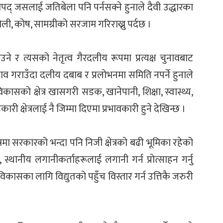
िपद् जसलाई जतिबेला पनि पर्नसक्ने हुनाले दैवी उद्धारका
ोली, कोष, सामग्रीको सरजाम गरिराख्नु पर्दछ ।
 र त्यसको नेतृत्व गैरदलीय रूपमा प्रत्यक्ष चुनावबाट
ुनाव गराउँदा दलीय दबाब र प्रलोभनमा समिति नपर्ने हुनाले
ासको क्षेत्र खासगरी सडक, खानेपानी, शिक्षा, स्वास्थ्य,
री क्षेत्रलाई नै जिम्मा दिएमा प्रभावकारी हुने देखिन्छ ।
त्रमा सरकारको भन्दा पनि निजी क्षेत्रको बढी भूमिका रहेको
स्थानीय लगानीकर्ताहरूलाई लगानी गर्न प्रोत्साहन गर्नु
िकासका लागि विद्युतको पहुँच विस्तार गर्न उत्तिकै जरुरी