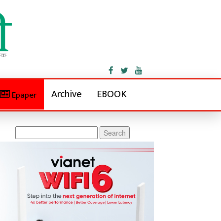
Archive
EBOOK
Epaper
Search
for: