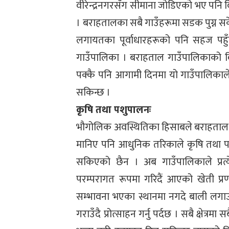
वीरेन्द्रनगरसँग सीमाना जोडिएको भए पनि वि
। बराहतालका सबै गाउँहरूमा सडक पुग्न सकेको 
लगायतका पूर्वाधारहरूको पनि सहज पहुँच
गाउँपालिका । बराहताल गाउँपालिकाको विक
पक्कै पनि आगामी दिनमा यो गाउँपालिकाले क
सकिन्छ ।
कृषि तथा पशुपालनः
भौगोलिक अवस्थितिका हिसाबले बराहताल गाउ
मानिए पनि आधुनिक तरिकाले कृषि तथा पश
सकिएको छैन । अब गाउँपालिकाले प्रत्
परम्परागत रूपमा गरिदैं आएको खेती प्र
सम्भावना भएका स्थानमा नगदे बाली लग
गराउँदै प्रोत्साहन गर्नु पर्दछ । सबै क्षेत्र