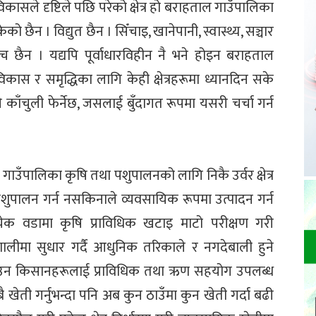
कासले दृष्टिले पछि परेको क्षेत्र हो बराहताल गाउँपालिका
छैन । विद्युत छैन । सिँचाइ, खानेपानी, स्वास्थ्य, सञ्चार
 छैन । यद्यपि पूर्वाधारविहीन नै भने होइन बराहताल
ास र समृद्धिका लागि केही क्षेत्रहरूमा ध्यानदिन सके
ाँचुली फेर्नेछ, जसलाई बुँदागत रूपमा यसरी चर्चा गर्न
ँपालिका कृषि तथा पशुपालनको लागि निकै उर्वर क्षेत्र
ुपालन गर्न नसकिनाले व्यवसायिक रूपमा उत्पादन गर्न
येक वडामा कृषि प्राविधिक खटाइ माटो परीक्षण गरी
णालीमा सुधार गर्दै आधुनिक तरिकाले र नगदेबाली हुने
ाउन किसानहरूलाई प्राविधिक तथा ऋण सहयोग उपलब्ध
मा सबै खेती गर्नुभन्दा पनि अब कुन ठाउँमा कुन खेती गर्दा बढी