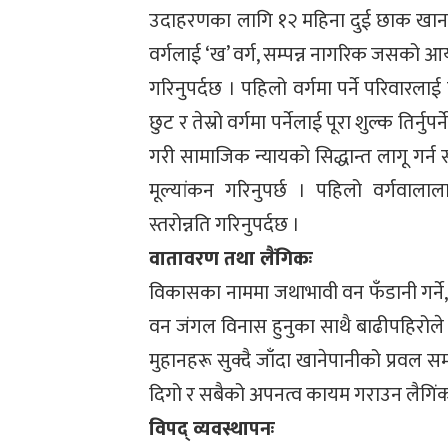
उदाहरणका लागि १२ महिना दुई छाक खान नपुग
वर्गलाई ‘ख’ वर्ग, सम्पन्न नागरिक जसको आयस्
गरिनुपर्दछ । पहिलो वर्गमा पर्ने परिवारलाई शि
छुट र तेस्रो वर्गमा पर्नेलाई पूरा शुल्क तिर्
गरी सामाजिक न्यायको सिद्धान्त लागू गर्न
मूल्यांकन गरिनुपर्छ । पहिलो वर्गव
स्तरोन्नति गरिनुपर्दछ ।
वातावरण तथा लैंगिकः
विकासका नाममा जथाभावी वन फँडानी गर्ने, 
वन जंगल विनास हुनुका साथै बाढीपहिरोले क
मुहानहरू सुक्दै जाँदा खानेपानीको प्रवल सम
दिगो र सबैको अपनत्व कायम गराउन लैगिंक म
विपद् व्यवस्थापनः