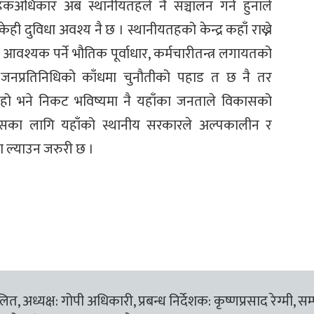
 हकअधिकार अब स्थानीयतहले नै सञ्चालन गर्ने हुनाले
ही दुविधा अवश्य नै छ । स्थानीयतहको केन्द्र कहाँ राख्ने
 आवश्यक पर्ने भौतिक पूर्वाधार, कर्मचारीतन्त्र लगायतको
 जनप्रतिनिधिको काँधमा चुनौतीको पहाड त छ नै तर
ने हो भने निकट भविष्यमा नै यहाँका जनताले विकासको
त्यसका लागि यहाँको स्थानीय सरकारले अल्पकालीन र
ा ल्याउन जरुरी छ ।
त, अध्यक्ष: गोपी अधिकारी, प्रबन्ध निर्देशक: कृष्णप्रसाद रेग्मी, सम