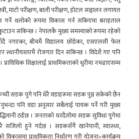
िस्त्री, माटो परीक्षण, बाली परीक्षण, होटल सञ्चालन लगायत
त्पादन गर्ने थलोको रूपमा विकास गर्न सकिएमा बराहताल
टाउन सकिन्छ । नेपालकै मुख्य समस्याको रूपमा रहेको
जाँदै नगएका, बीचमै विद्यालय छोडेका, एसएलसी फेल
 स्थानीयस्तरमै रोजगार दिन सकिन्छ । विदेशै गए पनि
 प्राविधिक शिक्षालाई प्राथमिकताको धुरीमा नचढाएसम्म
्ची सडक पुगे पनि धेरै वडाहरूमा सडक पुग्न सकेको छैन
ुभन्दा पनि वडा अनुसार सबैलाई पायक पर्ने गरी मुख्य
बुद्धिमानी ठर्हछ । जनताको घरदैलोमा सडक सुविधा पुगेमा
ै सजिलो हुने गर्दछ । सडकसँगै खानेपानी, स्वास्थ्य,
ो विकासमा प्राथमिकता निर्धारण गरी योजना÷कार्यक्रम