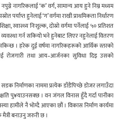
्ने नागरिकलाई ‘क’ वर्ग, सामान्य आय हुने निम्न मध्यम
रोत पर्याप्त हुनेलाई ‘ग’ वर्गमा राखी प्राथमिकता निर्धारण
क्षा, स्वास्थ्य निःशुल्क, दोस्रो वर्गमा पर्नेलाई ५० प्रतिशत
नुपर्ने व्यवस्था गर्न सकियो भने हुनेबाट लिएर नहुनेलाई वितरण
 सकिन्छ । हरेक दुई वर्षमा नागरिकहरूको आर्थिक स्तरको
ालालाई रोजगारी तथा आय–आर्जनका सुविधा दिइ उसको
सडक निर्माणका नाममा प्रत्येक डाँडैपिच्छे डोजर लगाउँदा
्षति पु¥याउनसक्छ । वन जंगल विनास हुँदै गर्दा पानीका
स्या हामीले नै भोग्दै आएका छौं । विकास निर्माण कार्यमा
ैत्री बनाउनु जरुरी छ ।