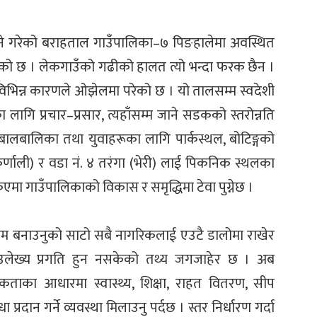
ेल्ने गरेको बराहताल गाउँपालिका–७ पिङहालेमा अवस्थित
को छ । लेकगाउँको गढीको हालत त्यो भन्दा फरक छैन ।
विभिन्न कारणले ओझेलमा परेको छ । यो तालसम्म स्वदेशी
ागि प्रचार–प्रसार, त्यहाँसम्म जाने सडकको स्तरोन्नति
 बालबालिका तथा युवाहरूका लागि पार्कस्थल, बोटिङ्गको
 (कर्णाली) र वडा नं. ४ तरंगा (भेरी) लाई पिकनिक स्थलका
एमा गाउँपालिकाको विकास र समृद्धिमा टेवा पुग्नेछ ।
यम बनाउनुको साटो सबै नागरिकलाई एउटै डालोमा राखेर
 उलेख्य प्रगति हुन नसकेको तथ्य जगजाहेर छ । अब
कताका आधारमा स्वास्थ्य, शिक्षा, राहत वितरण, सीप
्रदान गर्ने व्यवस्था मिलाउनु पर्दछ । स्तर निर्धारण गर्दा