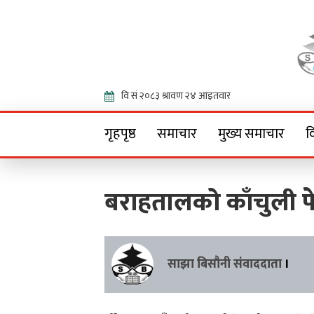
Onlin
गृहपृष्ठ
समाचार
मुख्य समाचार
व
बराहतालको काँचुली फेर्न
साझा बिसौनी संवाददाता
।