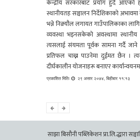
केन्द्रीय सरकारबाट प्रयोग हुँदै आएको
स्थानीयतह सञ्चालन निर्देशिकाको अभावमा के
भन्ने निक्र्यौल लगायत गाउँपालिकाका लागि
व्यवस्था भइनसकेको अवस्थामा स्थानीय
त्यसलाई संयमता पूर्वक सामना गर्दै जा
प्रतिफल चाख्न पाउनेमा दुईमत छैन । 
दीर्घकालीन योजनाहरू बनाएर कार्यान्वयनम
प्रकाशित मितिः
२९ असार २०७४, बिहीबार ११:१३
साझा बिसौनी पब्लिकेशन प्रा.लि.द्धारा सञ्चालि