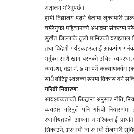
सञ्चालन गरिनुपर्छ ।
हामी विद्यालय पढ्ने बेलामा लुकामारी ख
चमेरेगुफा पहिचानको अभावमा संकटमा परे
सुर्खेत जिल्लाकै ठूलो मानिएको बराहताल 
तथा विदेशी पर्यटकहरूलाई आकर्षण गर्नका ल
गर्नुका साथै खान बस्नको उचित व्यवस्था,
व्यवस्था, वडा नं. ७ मा पर्ने कल्याणकाँध
साथै बोटिङ्ग स्थलका रूपमा विकास गर्न सकि
गरिबी निवारणः
आवश्यकताको सिद्धान्त अनुसार नीति, नि
व्यवहार गरिनुले पनि गरिबी निवारणमा
स्थानीयतहले आफ्ना नागरिकलाई प्राथमि
सिकाउने, अस्थायी वा स्थायी रोजगारी सुविधा प