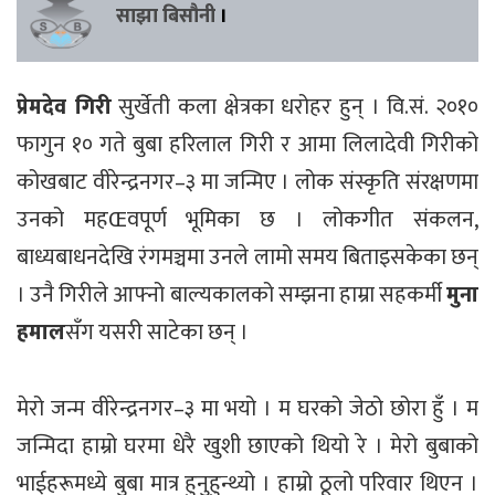
साझा बिसौनी
।
प्रेमदेव गिरी
सुर्खेती कला क्षेत्रका धरोहर हुन् । वि.सं. २०१०
फागुन १० गते बुबा हरिलाल गिरी र आमा लिलादेवी गिरीको
कोखबाट वीरेन्द्रनगर–३ मा जन्मिए । लोक संस्कृति संरक्षणमा
उनको महŒवपूर्ण भूमिका छ । लोकगीत संकलन,
बाध्यबाधनदेखि रंगमञ्चमा उनले लामो समय बिताइसकेका छन्
। उनै गिरीले आफ्नो बाल्यकालको सम्झना हाम्रा सहकर्मी
मुना
हमाल
सँग यसरी साटेका छन् ।
मेरो जन्म वीरेन्द्रनगर–३ मा भयो । म घरको जेठो छोरा हुँ । म
जन्मिदा हाम्रो घरमा धेरै खुशी छाएको थियो रे । मेरो बुबाको
भाईहरूमध्ये बुबा मात्र हुनुहुन्थ्यो । हाम्रो ठूलो परिवार थिएन ।