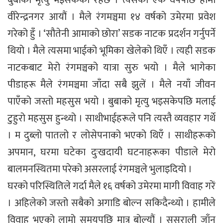
वीरेन्द्रनगर आयौं । मैले रंगमञ्चमा १४ वर्षको उमेरमा प्रवेश
गरेको हुँ । ‘सौतेनी आमाको छोरा’ सडक नाटक प्रदर्शन गर्नुपर्ने
थियो । मैले त्यसमा भाईको भूमिका खेलेको थिएँ । त्यही सडक
नाटकबाट मेरो रंगमञ्चको यात्रा सुरु भयो । मैले भागेका
पीडाहरू मैले रंगमञ्चमा जाँदा सबै झुलें । मैले नयाँ जीवन
पाएँको जस्तो महसुस भयो । बुबाको मृत्यु भइसकेपछि मलाई
टुहुरो महसुस हुन्थ्यो । साथीभाईहरूले पनि त्यस्तै व्यवहार गर्थे
। म दुब्लो पातलो र लोसेपनाको भएको थिएँ । साथीहरूको
अपमान, घरमा घटेका दुःखदायी घटनाहरूका पीडाले मेरो
बालमनस्थितमा परेको असरलाई रंगमञ्चले भुलाइदियो ।
घरको परिस्थितिले गर्दा मैले १६ वर्षको उमेरमा मागी विवाह गरें
। अहिलेको जस्तो सबैको अगाडि बोल्न सकिदैन्थ्यो । हामीले
विवाह भएको लामो समयपछि मात्र बोल्यौं । ससुराली जाँन