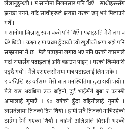
लैजानुहुन्थ्यो । म सानोमा मिलनसार पनि थिएँ । साथीहरूसँग
झगडा नगर्ने, यदि साथीहरूले झगडा गरेका छन् भने मिलाउने
गर्थें ।
म सानोमा जिज्ञासु स्वभावको पनि थिएँ । पढाइप्रति मेरो लगाव
धेरै थियो । कक्षा १ मा प्रथम हुँदाको त्यो खुशीको क्षण अझै पनि
सम्झनामा नै छ । मैले पढाइमा लगाव भए पनि घरको कारणले
गर्दा राम्रोसँग पढाइलाई अघि बढाउन पाइन् । घरको जिम्मेवारी
पढ्दै गयो । मैले एसएलसीसम्म मात्र पढाइलाई लिन सकें ।
९ वर्षदेखि १३ वर्षसम्म मेरो बाल मनस्थितिमा दुःखदायी भयो ।
मैले यस अवधिमा एक बहिनी, दुई भाईसँगै बुबा र कान्छी
आमालाई गुमाएँ । १० वर्षको हुँदा बहिनीलाई गुमाएँ ।
त्यसबेलामा तिजको दिन थियो । हामी सबै तिजको नाचिरहेको
ठाउँमा हेर्न गएका थियौं । बहिनी अलिअलि बिरामी भएकी