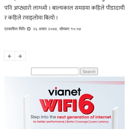
पनि अप्ठ्यारो लाग्थ्यो । बाल्यकाल समग्रमा कहिले पीडादायी
र कहिले रमाइलोमा बित्यो ।
प्रकाशित मितिः
२६ असार २०७४, सोमबार १५:५७
Search
for: