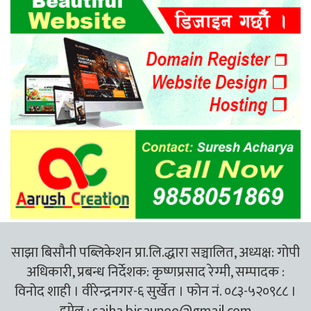
साझा बिसौनी पब्लिकेशन प्रा.लि.द्धारा सञ्चालित, अध्यक्ष: गोपी
अधिकारी, प्रबन्ध निर्देशक: कृष्णप्रसाद रेग्मी, सम्पादक :
विनोद शाही । वीरेन्द्रनगर-६ सुर्खेत । फोन नं. ०८३-५२०९८८ ।