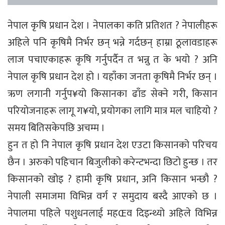
नेपाल कृषि प्रधान देश । नेपालका कति प्रतिशत ? नेपालीहरू
अहिले पनि कृषिमै निर्भर छन् भन्ने गर्दछन् हाम्रा ठूलावडाहरू
लाज पचाएकाहरू कृषि गर्नुपर्दैन त भन्नु त के भयो ? अनि
नेपाल कृषि प्रधान देश हो । यहाँका जनता कृषिमै निर्भर छन् ।
ऋण लगानी गर्नुप¥यो किसानका ढाँड सेक्ने गरी, किसान
परियोजनाहरू लागू ग¥यो, प्रयोगका लागि मात्र मल चाहियो ?
समय बितिसकेपछि अचम्म ।
हुन त हो नि नेपाल कृषि प्रधान देश एउटा किसानको परिचय
छैन । अरुको पहिचान बिजुलीको करेन्टभन्दा छिटो हुन्छ । तर
किसानको खोइ ? हामी कृषि प्रधान, अनि किसान भन्छौ ?
नेपाली समाजमा विभिन्न वर्ग र समुदाय बस्दै आएको छ ।
नेपालमा पहिले पशुधनलाई महŒव दिइन्थ्यो अहिले विभिन्न