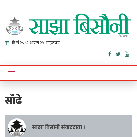
Sajha
Online News Portal
Bisaunee
साँढे
साझा बिसौनी संवाददाता
।