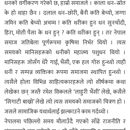
धनको वर्गीकरण गरेको छ, हाम्रो समाजले । काला धन–स्रोत
के हो थाहा छैन । दलाल धन–छोरी, बैनी कति बेच्यो, जग्गा
जमिन कति बेच्यो अचम्म ! कति थरीका हुन धन सुनचाँदी,
हिरा, मोती पैसा के धन हुन् ? कति थरीका हुन् । तर नेपाल
समाज जतिबेला पूर्णरूपमा कृषिमा निर्भर थियो । त्यस
समयको मानिसहरूको धनीको महात्म्य पशुधन थियो ।
मानिसहरू जोसँग धेरै गाई, भैंसी, एक हल गोरु हुन्थ्यो त्यही
धनी र सम्पन्न व्यक्तिका रूपमा समाजमा स्थापित हुन्थ्यो ।
त्यसैले होला विभिन्न साहित्यकारहरूले त्यो शीर्षकमा कथा
लेखेका छन् जस्तैः रमेश विकलले ‘लाहुरी भैंसी’ लेखे, कसैले
‘सिगाटी बाख्रो’ लेखे त्यो त्यस समयको समाजको चित्रण हो ।
जसले सामाजिक यथार्थलाई झल्काउने काम गर्दथ्यो ।
नेपालमा पछिल्लो समय मौलाउँदै गएको साँढे राजनीति र