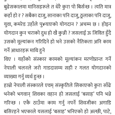
बुढेसकालमा मानिसहरूले त धेरै कुरा पो बिर्सन्छ । त्यति मात्र
कहाँ हो र ? सबैका दाजु, सानाका पनि दाजु, ठूलाका पनि दाजु,
युवा, कमरेड उहाँले पु¥याएको योगदान ? अचम्म छ । होइन
योगदान कुन चराको दुध हो खै कुन्नी ? जसलाई ऊ जिवित हुँदै
उसको मूल्यांकन गरिदिने हो भने उसको नैतिकता अनि काम
गर्ने आधारहरू माथि हुने
थिए । यहाँको संस्कार कामको मूल्यांकन मरणोप्रान्त गर्ने
नेपाली चलनले जरो गाडदासम्म सही र गलत योगदानको
व्याख्या गर्नु व्यर्थ हुन्छ ।
हाम्रो नेपाली संस्कारले एवम् संस्कृतिले सिकाएको कुरा साँढे
भनेको भगवान् शिवका वहान हो जसलाई ‘बसाह’ पनि भन्ने
गरिन्छ । एकै ठाउँमा काम गर्नु नपर्ने शिवजीका अगाडि
बसिरहने भएकाले यसलाई ‘बसाह’ भनिएको हो अल्छी, पाटे,