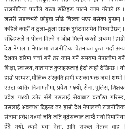
राजनीतिक पार्टीले यस्ता साँढेहरू पाल्ने काम गरेको छ ।
जसरी सडकभरी छोडुवा साँढे चिल्ला भएर बसेका हुन्छन् ।
कहिले काहीं त ठूला–ठूला सडक दुर्घटनासमेत निम्त्याउँछन् ।
साँढेहरूले न पोल्न मिल्ने न जोत्न मिल्ने कस्तो अचम्म ! हाम्रो
देश नेपाल । नेपालमा राजनीतिक चेतनाका कुरा गर्दा अन्य
देशका बारेमा चर्चा गर्ने तर काम गर्ने समयमा नेपालीमा गर्ने
शिक्षा, स्वास्थ्य, यातायात कुराहरूलाई हेर्दा त्यही देखिन्छ । यो
हाम्रो परम्परा, मौलिक संस्कृति हामी यसका भक्त जय ! शम्भो !
एउटा व्यक्ति निजामतीमा, प्रवेश ग¥यो, सेना, पुलिस, शिक्षक
प्रवेश ग¥यो उमेर सँगै उसलाई सेवाबाट बर्खास्त गरिन्छ,
उसलाई अवकाश दिइन्छ तर हाम्रो देश नेपालको राजनीतिक
सेवामा प्रवेश ग¥यो जति जति बुढेसकाल लाग्दै गयो निमोनिया
हुँदै गयो, त्यही युवा नेता, अनि सफल नेतृत्व वाह !