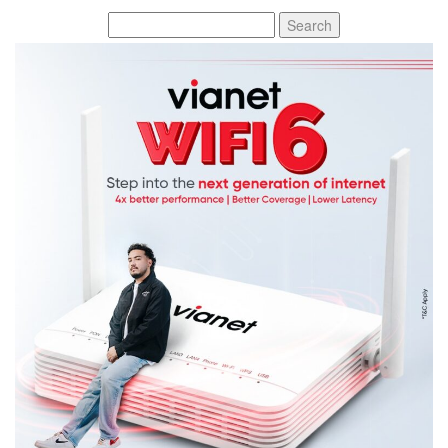
Search
for: