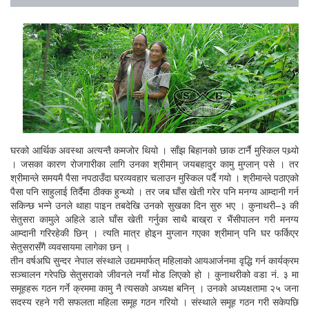
घरको आर्थिक अवस्था अत्यन्तै कमजोर थियो । साँझ बिहानको छाक टार्नै मुस्किल पथ्र्यो
। जसका कारण रोजगारीका लागि उनका श्रीमान् जयबहादुर कामु मुग्लान् पसे । तर
श्रीमान्ले समयमै पैसा नपठाउँदा घरव्यवहार चलाउन मुस्किल पर्दै गयो । श्रीमान्ले पठाएको
पैसा पनि साहुलाई तिर्दैमा ठीक्क हुन्थ्यो । तर जब घाँस खेती गरेर पनि मनग्य आम्दानी गर्न
सकिन्छ भन्ने उनले थाहा पाइन तबदेखि उनको सुखका दिन सुरु भए । कुनाथरी–३ की
सेतुसरा कामुले अहिले डाले घाँस खेती गर्नुका साथै बाख्रा र भैंसीपालन गरी मनग्य
आम्दानी गरिरहेकी छिन् । त्यति मात्र होइन मुग्लान गएका श्रीमान् पनि घर फर्किएर
सेतुसरासँगै व्यवसायमा लागेका छन् ।
तीन वर्षअघि सुन्दर नेपाल संस्थाले उद्यममार्फत् महिलाको आयआर्जनमा वृद्धि गर्न कार्यक्रम
सञ्चालन गरेपछि सेतुसराको जीवनले नयाँ मोड लिएको हो । कुनाथरीको वडा नं. ३ मा
समूहहरू गठन गर्ने क्रममा कामु नै त्यसको अध्यक्ष बनिन् । उनको अध्यक्षतामा २५ जना
सदस्य रहने गरी सफलता महिला समूह गठन गरियो । संस्थाले समूह गठन गरी सकेपछि