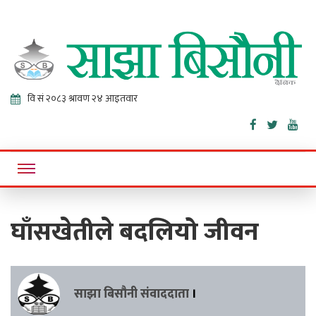
Sajha
Online News Portal
Bisaunee
घाँसखेतीले बदलियो जीवन
साझा बिसौनी संवाददाता
।