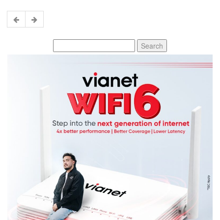
Search
for: