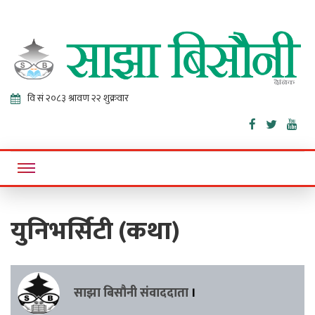
Sajha
Online News Portal
Bisaunee
युनिभर्सिटी (कथा)
साझा बिसौनी संवाददाता
।