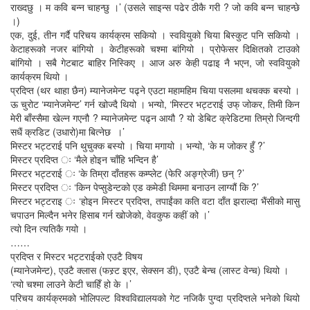
राख्दछु । म कवि बन्न चाहन्छु ।’ (उसले साइन्स पढेर ठीकै गरी ? जो कवि बन्न चाहन्छे
।)
एक, दुई, तीन गर्दै परिचय कार्यक्रम सकियो । स्ववियुको चिया बिस्कुट पनि सकियो ।
केटाहरूको नजर बांगियो । केटीहरूको चश्मा बांगियो । प्रोफेसर दिक्षितको टाउको
बांगियो । सबै गेटबाट बाहिर निस्किए । आज अरु केही पढाइ नै भएन, जो स्ववियुको
कार्यक्रम थियो ।
प्रदिप्त (थर थाहा छैन) म्यानेजमेन्ट पढ्ने एउटा महामहिम चिया पसलमा थचक्क बस्यो ।
ऊ चुरोट ‘म्यानेजमेन्ट’ गर्न खोज्दै थियो । भन्यो, ‘मिस्टर भट्टराई उफ् जोकर, तिमी किन
मेरी बाँस्सैमा खेल्न गएनौ ? म्यानेजमेन्ट पढ्न आयौ ? यो डेबिट क्रेडिटमा तिम्रो जिन्दगी
सधैं क्रडिट (उधारो)मा बित्नेछ ।’
मिस्टर भट्टराई पनि थुचुक्क बस्यो । चिया मगायो । भन्यो, ‘के म जोकर हुँ ?’
मिस्टर प्रदिप्त ः ‘मैले होइन चाँहि भन्दिन है’
मिस्टर भट्टराई ः ‘के तिम्रा दाँतहरू कम्प्लेट (फेरि अङ्ग्रेजी) छन् ?’
मिस्टर प्रदिप्त ः ‘किन पेप्सुडेन्टको एड कमेडी थिममा बनाउन लाग्यौं कि ?’
मिस्टर भट्टराइ ः ‘होइन मिस्टर प्रदिप्त, तपाईंका कति वटा दाँत झराल्दा भैंसीको मासु
चपाउन मिल्दैन भनेर हिसाब गर्न खोजेको, वेवकुफ कहीं को ।’
त्यो दिन त्यतिकै गयो ।
……
प्रदिप्त र मिस्टर भट्टराईको एउटै विषय
(म्यानेजमेन्ट), एउटै क्लास (फस्र्ट इएर, सेक्सन डी), एउटै बेन्च (लास्ट वेन्च) थियो ।
‘त्यो चश्मा लाउने केटी चाहिँ हो के ।’
परिचय कार्यक्रमको भोलिपल्ट विश्वविद्यालयको गेट नजिकै पुग्दा प्रदिप्तले भनेको थियो