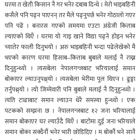
घरमा त खेती किसान नै गर भनेर दबाब दिन्थे । मेरो भाइबहिनी
कसैले पनि पढ्न पाएनन् तर मैले पढ्नुपर्छ भनेर गोठालो गएर
पनि पढें । बनारस गएको समयमा एउटा अंग्रेजी किताब
ल्याएको थिएँ । घरमा यो गाइ खाने विद्या पढ्ने होइन भनेर
च्यातेर फाली दिनुभयो । अरु भाइबहिनी भन्दा पढेलेखेको मै
भएको कारण घरमा हिसाब–किताब बुबाले मलाई नै राख्न
दिनुहुन्थ्यो । त्यसबेला नेपालगन्जबाट भरियालाई समान
बोकाएर ल्याउनुपथ्र्यो । त्यसबेला भेरीमा पुल थिएन । ढुङ्गा
तर्नुपथ्र्यो । त्यो जिम्मेवारी पनि बुबाले मलाई नै दिनुहुन्थ्यो ।
त्यति टाढाबाट समान ल्याउन धेरै समस्या हुन्थ्यो । एक
पटकको सम्झना छ । नेपालगन्जबाट १२ जना भरियालाई
समान बोकाएर घर ल्याउँदै थिएँ । बाटोमा दुई जना भरियाले
समान बोक्न सक्दैनौं भनेर भारी छोडिदिए । म बोकौं भने सानै