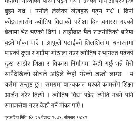
महात्मा गान्थीको बारेमा पढ्ने गथें । उनको भाव आचरणहरू
बुझ्ने गर्थे । उनीले लेखेका लेखहरू पढ्ने गर्थें । बिपी
कोइरालासँग ज्योतिष विद्याको परीक्षा दिन बनारस गएको
बेलामा भेट भएको थियो । त्यहाँबाट मैले राजनीतिको बारेमा
बुझ्ने मौका पाएँ । आफूले पढाईको शिलशिलामा बनारसमा
पाएको दुःख र गाउँमा गोठाला गएर ज्योतिष र भागवत पढेको
दुःख सम्झेर शिक्षा र विकास निर्माणमा केही गर्छु भन्ने मेरो
सानैदेखिको सोचले अहिले केही गरेको जस्तो लाग्छ । म
यसैमा सन्तुष्ट छु । समग्रमा बाल्यकाल घरको कामसँगै शिक्षा
आर्जन गरेर बित्यो । ज्योतिष विद्या पढेर ज्योति नबने पनि
समाजसेवा गएर केही गर्ने मौका पाएँ ।
प्रकाशित मितिः
२५ बैशाख २०७४, सोमबार १५:४२