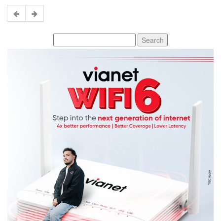
Search
for: