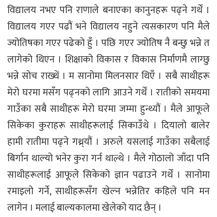
विद्यालय नभए पनि राणाले बनाएका कानुनहरू पढ्ने गर्थें ।
विद्यालय गएर पढौं भने विद्यालय नहुने त्यसकारण पनि मैले
ज्योतिषका गएर पढेको हुँ । पछि गएर ज्योतिष नै बन्छु भन्ने त
लागेको थिएन । शिक्षाको विकास र विकास निर्माणमै लाग्छु
भन्ने सोच राख्थें । म सानोमा मिलनसार थिएँ । सबै साथीहरू
मेरो घरमा मसँग पढ्नको लागि आउने गर्थें । रातीको समयमा
गाउँका सबै साथीहरू मेरो घरमा जम्मा हुन्थ्यौं । मैले आफूले
सिकेका कुराहरू साथीहरूलाई सिकाउँथे । दियालो बालेर
हामी रातीमा पढ्ने गथ्र्यौं । अरुले यसलाई गाउँका सबैलाई
बिर्गान थाल्यो भनेर कुरा गर्न थाल्थे । मैले गोठालो जाँदा पनि
साथीहरूलाई आफूले सिकेको ज्ञान पढाउने गर्थें । सानोमा
रमाइलो गर्ने, साथीहरूसँग खेल्न भन्नेतिर कहिले पनि मन
लागेन । मलाई बाल्यकालमा खेलेको याद छैन् ।