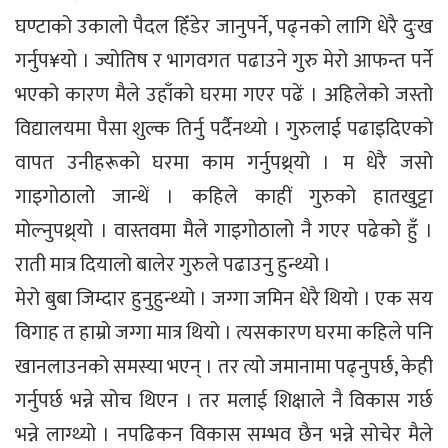
घण्टाको उकालो पैदल हिँडेर जानुपर्ने, पढ्नको लागि धेरै दुःख
गर्नुप¥यो । ज्योतिष र भागवगत पढाउने गुरु मेरो आफन्त पर्ने
भएको कारण मैले उहाँको घरमा गएर पढें । अहिलेको जस्तो
विद्यालयमा पैसा शुल्क तिर्नु पर्दैनथ्यो । गुरुलाई पढाइदिएको
वापत उनीहरूको घरमा काम गर्नुपथ्र्यो । म धेरै जसो
गाइगोठालो जान्थें । कहिले काहीं गुरुको हातखुट्टा
मोल्नुपथ्र्यो । वास्तवमा मैले गाइगोठालो नै गएर पढेको हुँ ।
राती मात्र दियालो बालेर गुरुले पढाउनु हुन्थ्यो ।
मेरो बुबा जिम्दार हुनुहुन्थ्यो । जग्गा जमिन धेरै थियो । एक सय
विगाह त हाम्रो जग्गा मात्र थियो । त्यसकारण घरमा कहिले पनि
खानलाउनको समस्या भएन् । तर त्यो जमानामा पढ्नुपर्छ, केही
गर्नुपर्छ भन्ने सोच थिएन । तर मलाई शिक्षाले नै विकास गर्छ
भन्ने लाग्थ्यो । नपढिकन विकास सम्भव छैन भन्ने सोचेर मैले