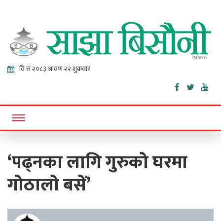
Sajha
Online News Portal
Bisaunee
‘पढ्नका लागि गुरुको घरमा
गोठालो बसें’