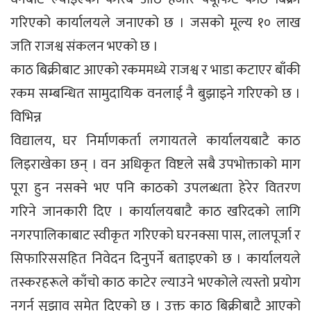
गरिएको कार्यालयले जनाएको छ । जसको मूल्य १० लाख
जति राजश्व संकलन भएको छ ।
काठ बिक्रीबाट आएको रकममध्ये राजश्व र भाडा कटाएर बाँकी
रकम सम्बन्धित सामुदायिक वनलाई नै बुझाइने गरिएको छ ।
विभिन्न
विद्यालय, घर निर्माणकर्ता लगायतले कार्यालयबाटै काठ
लिइराखेका छन् । वन अधिकृत विष्टले सबै उपभोक्ताको माग
पूरा हुन नसक्ने भए पनि काठको उपलब्धता हेरेर वितरण
गरिने जानकारी दिए । कार्यालयबाटै काठ खरिदको लागि
नगरपालिकाबाट स्वीकृत गरिएको घरनक्सा पास, लालपूर्जा र
सिफारिससहित निवेदन दिनुपर्ने बताइएको छ । कार्यालयले
तस्करहरूले काँचो काठ काटेर ल्याउने भएकोले त्यस्तो प्रयोग
नगर्न सुझाव समेत दिएको छ । उक्त काठ बिक्रीबाटै आएको