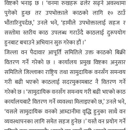
विष्टको भनाइ छ । ‘वनमा रुखहरू ढलेर सढ्ने अवस्थामा
पुगेको हुन्छ तर उपभोक्ताले काठको लागि १० ठाउँ
भौंतारिनुपर्दछ,’ उनले भने, ‘हामीले उपभोक्तालाई सहज र
सस्तोमा स्तरीय काठ उपलब्ध गराउँदै काठलाई दुरूपयोग
हुनबाट बचाउने अभियान सुरु गरेका हौं ।’
जिल्ला वन पैदावार आपूर्ति समितिले उक्त काठको बिक्री
वितरण गर्ने गरेको छ । कार्यालय प्रमुख विष्टका अनुसार
समितिले जिल्लाका राष्ट्रिय तथा सामुदायिक वनसँग समन्वय
गरी बढी भएको काठलाई सदरमुकामबाट नै वितरण गर्ने
गरेको छ । ‘सामुदायिक वनसँग समन्वय गरी बढी भएको काठ
कार्यालयबाटै वितरण गर्ने व्यवस्था मिलाइएको छ,’ उनले भने,
‘यसले सामुदायिक वनको आम्दानीमा वृद्धि हुनुका साथै वन
व्यवस्थापनका लागि समेत सहज हुनेछ ।’ यस्तै वन प्रयोग गर्ने