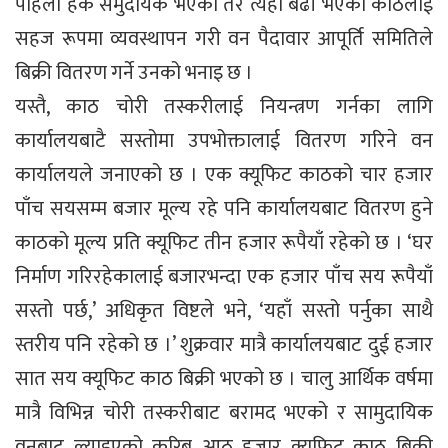
पहिलो हक समुदायकै भएको तर त्यहाँ बढी भएको काठलाई
सहज रूपमा व्यवस्थापन गरी वन पैदावार आपूर्ति समितिले
बिक्री वितरण गर्ने उनको भनाइ छ ।
यस्तै, काठ चोरी तस्करीलाई नियन्त्रण गर्नका लागि
कार्यालयबाटै सस्तोमा उपभोक्तालाई वितरण गरिने वन
कार्यालयले जनाएको छ । एक क्यूफिट काठको चार हजार
पाँच सयसम्म बजार मूल्य रहे पनि कार्यालयबाट वितरण हुने
काठको मूल्य प्रति क्यूफिट तीन हजार रूपैयाँ रहेको छ । ‘घर
निर्माण गरिरहेकालाई बजारभन्दा एक हजार पाँच सय रूपैयाँ
सस्तो पर्छ,’ अधिकृत विष्टले भने, ‘यहाँ सस्तो पर्नुका साथै
स्तरीय पनि रहेको छ ।’ शुक्रवार मात्रै कार्यालयबाट दुई हजार
सात सय क्यूफिट काठ बिक्री भएको छ । चालु आर्थिक वर्षमा
मात्रै विभिन्न चोरी तस्करीबाट बरामद भएको र सामुदायिक
वनबाट ल्याइएको करिब आठ हजार क्यूफिट काठ बिक्री