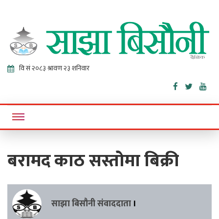
Sajha
Online News Portal
Bisaunee
बरामद काठ सस्तोमा बिक्री
साझा बिसौनी संवाददाता
।