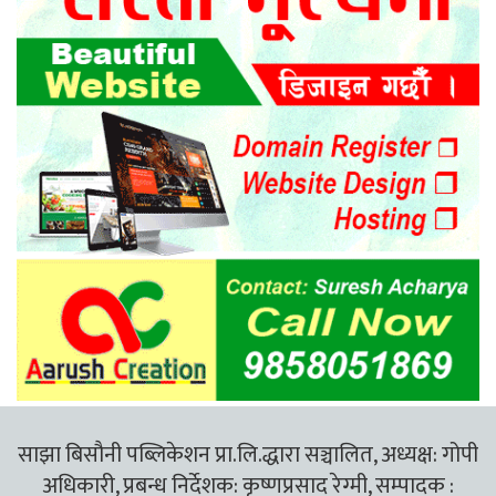
साझा बिसौनी पब्लिकेशन प्रा.लि.द्धारा सञ्चालित, अध्यक्ष: गोपी
अधिकारी, प्रबन्ध निर्देशक: कृष्णप्रसाद रेग्मी, सम्पादक :