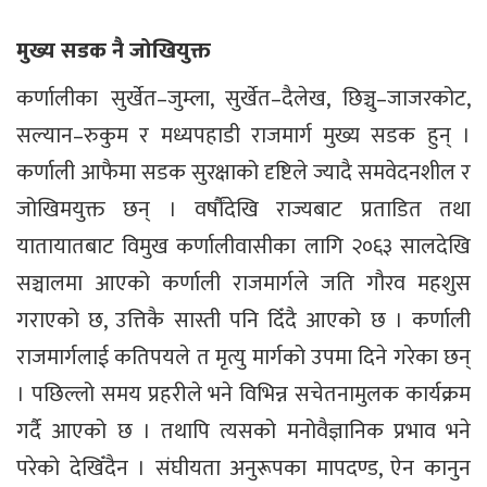
मुख्य सडक नै जोखियुक्त
कर्णालीका सुर्खेत–जुम्ला, सुर्खेत–दैलेख, छिञ्चु–जाजरकोट,
सल्यान–रुकुम र मध्यपहाडी राजमार्ग मुख्य सडक हुन् ।
कर्णाली आफैमा सडक सुरक्षाको दृष्टिले ज्यादै समवेदनशील र
जोखिमयुक्त छन् । वर्षौंदेखि राज्यबाट प्रताडित तथा
यातायातबाट विमुख कर्णालीवासीका लागि २०६३ सालदेखि
सञ्चालमा आएको कर्णाली राजमार्गले जति गौरव महशुस
गराएको छ, उत्तिकै सास्ती पनि दिँदै आएको छ । कर्णाली
राजमार्गलाई कतिपयले त मृत्यु मार्गको उपमा दिने गरेका छन्
। पछिल्लो समय प्रहरीले भने विभिन्न सचेतनामुलक कार्यक्रम
गर्दै आएको छ । तथापि त्यसको मनोवैज्ञानिक प्रभाव भने
परेको देखिँदैन । संघीयता अनुरूपका मापदण्ड, ऐन कानुन