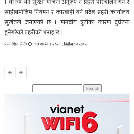
। यो वर्ष भने सुरक्षा योजना अनुरूप नै प्रहरी परिचालन गर्ने र
सोहीबमोजिम नियमन र कारबाही गर्ने प्रदेश प्रहरी कार्यालय
सुर्खेतले जनाएको छ । मानवीय त्रुटीका कारण दुर्घटना
हुनेगरेको प्रहरीको भनाइ छ ।
प्रकाशित मितिः
१७ आश्विन २०८१, बिहीबार ०५:०५
Search
for: