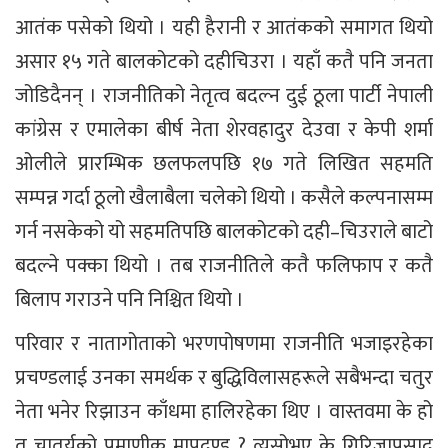
आतंक पसेको थियो । यही हैरानी र आतंकको समागत थियो
असार १५ गते बालकोटको दहीचिउरा । यहाँ कतै पनि जनता
जोडिदैनन् । राजनीतिको नेतृत्व बदल्न दुई ठूला पार्टी नेपाली
कांग्रेस र एमालेका बीर्ष नेता शेरवहादुर देउवा र केपी शर्मा
ओलीले प्रारम्भिक छलफलपछि १७ गते लिखित सहमति
सम्पन्न गर्दा ठूलो खैलाबैला चलेको थियो । कसैले कल्पनासम्म
गर्न नसकेको यो सहमतिपछि बालकोटको दही–चिउराले बाटो
बदल्ने पक्का थियो । तब राजनीतिले कतै फलिफाप र कतै
बिलाप गराउने पनि निश्चित थियो ।
परिवार र नातागोताको भरणपोषणमा राजनीति भजाइरहेका
प्रचण्डलाई उनका समर्थक र बुद्धिविलासहरूले सबैभन्दा चतुर
नेता भनेर रिझाउन काँधमा हालिरहेका थिए । वास्तवमा के हो
त चातुर्यको प्रमाणीक मापदण्ड ? त्यसोभए के गिरिजाप्रसाद