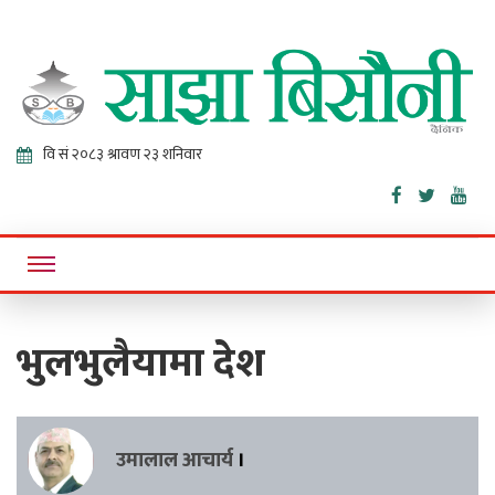
Sajha
Online News Portal
Bisaunee
भुलभुलैयामा देश
उमालाल आचार्य
।