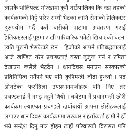
त्यसकै भोलिपल्ट गोरखामा कुनै गाउँपालिका कि वडा तहको
कार्यक्रमको निहुँ पारेर सम्धी भेटका लागि सेनाको हेलिकप्टर
दुरूपयोग गर्दै कतै बारीको पाटामा अवतरण गराई
हेलिकप्टरलाई पृष्ठमा राखी पारिवारिक फोटो खिचाएको घटना
त्यति पुरानो भैसकेको छैन । हिजोको आफ्नै प्रतिबद्धतालाई
आजै खण्डित गरेर प्रचण्डलाई यस्ता तुजुक गर्न र रमिता
देखाउन कसैले भेट्दैन । धानदिवस मनाउन सरकारको
प्रतिनिधित्व गर्नैपर्ने भए पनि कृषिमन्त्री जाँदा हुन्थ्यो । पद
ओगटेका फुर्सदिला उपप्रधानमन्त्रीहरू पनि थिए तर
प्रचण्डलाई नै नगइ नहुने थियो । बजेटमा नै प्रधानमन्त्री छोरी
कार्यक्रम ल्याएका प्रचण्डले दायाँबायाँ आफ्ना छोरीहरूलाई
लगाएर धान दिवस कार्यक्रममा सरकार र हर्ताकर्ता हामी नै हौँ
भन्ने सन्देश दिनु मात्र होइन त्यहाँ परिवारको विरासत पनि