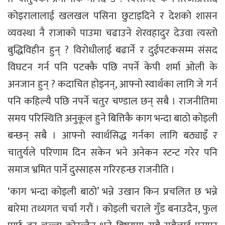
कोइरालालाई खलखल पसिना छुटाइदिने र देशको शासन
व्यवस्था नै राजाको पाउमा चढाउने शेरवहादुर देउवा त्यस्तो
बुद्धिविहीन हुन् ? विरोधीलाई बढार्ने र दुईपटकसम्म संसद
विघटन गर्न पनि पटक्कै पछि नपर्ने केपी शर्मा ओली के
अनजान हुन् ? कदाचित होइनन्, आफ्नो स्वार्थका लागि जे गर्न
पनि कहिल्यै पछि नपर्ने चतुर चण्डाल छन् सबै । राजनीतिमा
समय परिस्थिति अनुकूल हुने बित्तिकै काग भन्दा बाठो कोइली
बन्छन् सबै । आफ्नो स्वार्थसिद्ध गर्नका लागि बठ्याइँ र
चातुर्यले परिणाम दिन सकेन भने अनेकन स्टन्ट गरेर पनि
समाज भ्रमित पार्ने दुस्साहस गरिरहन्छ राजनीति ।
‘काग भन्दा कोइली बाठो’ भन्ने उखान किन प्रचलित छ भन्ने
बारेमा तथ्यगत चर्चा गरौं । कोइली चराले गुँड बनाउदैन, फुल