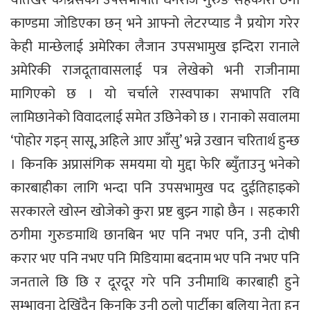
काण्डमा जोडिएका छन् भने आफ्नो लेटरप्याड नै प्रयोग गरेर
केही मान्छेलाई अमेरिका लैजान उपसभामुख इन्दिरा रानाले
अमेरिकी राजदूतावासलाई पत्र लेखेको भनी राजीनामा
मागिएको छ । यो चर्चाले रास्वपाका सभापति रवि
लामिछानेको विवादलाई समेत उछिनेको छ । रानाको सवालमा
‘पोहोर गइन् सासू, अहिले आए आँसु’ भन्ने उखान चरितार्थ हुन्छ
। किनकि अप्रासंगिक समयमा यो मुद्दा फेरि ब्युँताउनु भनेको
कारबाहीका लागि भन्दा पनि उपसभामुख पद दुईतिहाइको
सरकारले खोस्न खोजेको कुरा प्रष्ट बुझ्न गाह्रो छैन । सहकारी
ठगीमा गुरुङमाथि छानबिन भए पनि नभए पनि, उनी दोषी
करार भए पनि नभए पनि मिडियामा बदनाम भए पनि नभए पनि
जनताले छि छि र दूरदूर गरे पनि उनीमाथि कारबाही हुने
सम्भावना देखिँदैन किनकि उनी ठूलो पार्टीका बलिया नेता हुन