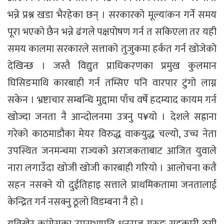
भन्ने प्रश्न खडा भैरहेका छन् । सरकारको मूल्यांकन गर्ने समय
पूरा भएको छैन भन्ने ढंगले पक्षपोषण गर्न त सकिएला तर यही
समय कालमा सरकारले सत्ताको तुजुकमा हर्कत गर्न खोजेको
देखिन्छ । जस्तै विद्युत प्राधिकरणका प्रमुख कुलमान
घिसिङमाथि कारबाही गर्न तम्सिए पनि वारपार टुंगो लाग्न
सकेन । भ्रष्टाचार सम्बन्धि मुद्दामा पाँच वर्षे हदम्याद कायम गर्न
खोज्दा जनता नै आन्दोलनमा उत्रनु प¥यो । देशले सह्राना
गरेको काठमाडौका मेयर विरुद्ध वाकयुद्ध चल्यो, उच्च नेता
उपस्थित जनमन्चमा राज्यको अराजकताबाट आजित युवाले
नारा लगाउँदा खोजी खोजी कारबाही गरियो । आलोचना कतै
सहन नसक्ने यो दुईतिहाइ सत्ताले प्राथमिकतामा जनतालाई
केन्द्रित गर्न नसक्नु ठूलो विडम्बना नै हो ।
यतिखेर कांग्रेसका उपसभापति धनराज गुरुङ सहकारी ठगी