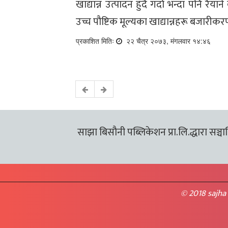
खाद्यान्न उत्पादन हुँदै गर्दा भन्दा पनि 
उच्च पौष्टिक मूल्यका खाद्यान्नहरू बजारी
प्रकाशित मितिः
२२ चैत्र २०७३, मंगलवार १४:४६
साझा बिसौनी पब्लिकेशन प्रा.लि.द्धारा सञ्चालि
© 2018 sajha 