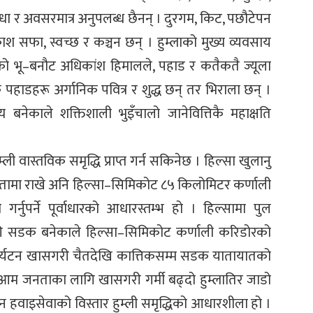
ा र अवसरमात्र अनुपलब्ध छैनन् । दुरगम, किट, पछौटेपन
 सफा, स्वच्छ र कञ्चन छन् । हुम्लाको मुख्य व्यवसाय
ाको भू–बनौट अधिकांश हिमालले, पहाड र कतैकतै ज्यूला
क पहाडहरू अर्गानिक पवित्र र शुद्ध छन् तर भिराला छन् ।
 बनेकाले शक्तिशाली भुइँचालो जानेवित्तिकै महाक्षति
ी वास्तविक समृद्धि प्राप्त गर्न सकिनेछ । हिल्सा खुलानु
कतामा राखे अनि हिल्सा–सिमिकोट ८५ किलोमिटर कर्णाली
र्नुपर्ने पूर्वाधारको आधारस्तम्भ हो । हिल्सामा पुल
की सडक बनेकाले हिल्सा–सिमिकोट कर्णाली करिडोरको
िक पर्यटन खासगरी चैतदेखि कात्तिकसम्म सडक यातायातको
 भने आम जनताका लागि खासगरी गर्मी बढ्दो हुम्लातिर जाडो
न हवाइसेवाको विस्तार हुम्ली समृद्धिको आधारशीला हो ।