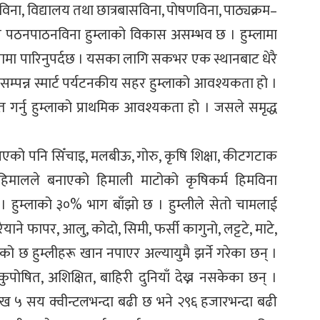
ना, विद्यालय तथा छात्रबासविना, पोषणविना, पाठ्यक्रम–
ित पठनपाठनविना हुम्लाको विकास असम्भव छ । हुम्लामा
तामा पारिनुपर्दछ । यसका लागि सकभर एक स्थानबाट धेरै
 सम्पन्न स्मार्ट पर्यटनकीय सहर हुम्लाको आवश्यकता हो ।
त गर्नु हुम्लाको प्राथमिक आवश्यकता हो । जसले समृद्ध
िआएको पनि सिँचाइ, मलबीऊ, गोरु, कृषि शिक्षा, कीटगटाक
ालले बनाएको हिमाली माटोको कृषिकर्म हिमविना
 । हुम्लाको ३०% भाग बाँझो छ । हुम्लीले सेतो चामलाई
रैयाने फापर, आलु, कोदो, सिमी, फर्सी कागुनो, लट्टटे, माटे,
को छ हुम्लीहरू खान नपाएर अल्यायुमै झर्ने गरेका छन् ।
 कुपोषित, अशिक्षित, बाहिरी दुनियाँ देख्न नसकेका छन् ।
ाख ५ सय क्वीन्टलभन्दा बढी छ भने २९६ हजारभन्दा बढी