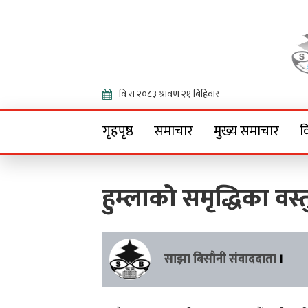
Onlin
गृहपृष्ठ
समाचार
मुख्य समाचार
व
हुम्लाको समृद्धिका वस्त
साझा बिसौनी संवाददाता
।