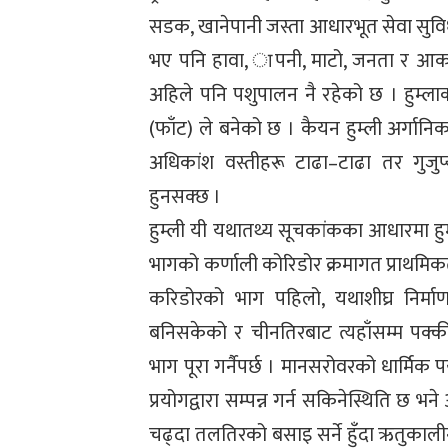
सडक, खानेपानी जस्ता आधारभूत सेवा सुविध
भए पनि हावा, ापनी, माटो, जनता र आकाश
अहिले पनि पशुपालन नै रहेको छ । हुम्ल
(फाँट) ले बनेको छ । कैयन हुम्ली अर्गानि
अधिकांश वस्तीहरू टाढा–टाढा तर गुजुप्य
हुनसक्छ ।
हुम्ली यी यथातथ्य सूचकांकका आधारमा हुम्ल
भागको कर्णाली कोरिडोर क्रमागत प्राथमि
करिडोरको भाग पहिलो, यथाशीघ्र निर्माण ग
बनिसकेको र चीनतिरबाट त्यहाँसम्म पक्
भाग पूरा गर्नैपर्छ । मानसरोवरको धार्म
प्रयोगद्वारा सम्पन्न गर्न सकिनेस्थिति छ
चढ्दा तलतिरको बसाइ सर्ने हुँदा ऋतुकाली