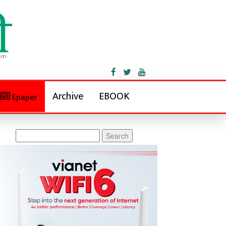
Archive
EBOOK
Epaper
Search
for: