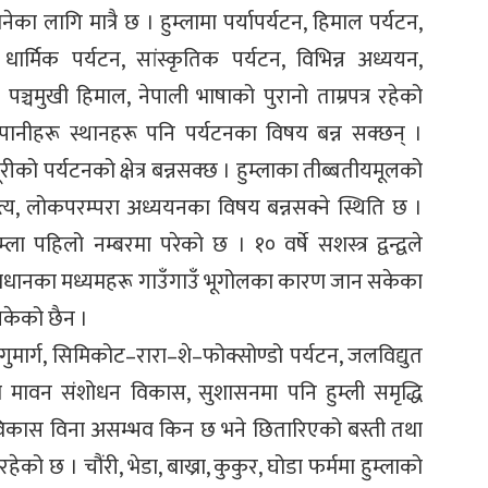
का लागि मात्रै छ । हुम्लामा पर्यापर्यटन, हिमाल पर्यटन,
धार्मिक पर्यटन, सांस्कृतिक पर्यटन, विभिन्न अध्ययन,
। पञ्चमुखी हिमाल, नेपाली भाषाको पुरानो ताम्रपत्र रहेको
तोपानीहरू स्थानहरू पनि पर्यटनका विषय बन्न सक्छन् ।
ूरीको पर्यटनको क्षेत्र बन्नसक्छ । हुम्लाका तीब्बतीयमूलको
्य, लोकपरम्परा अध्ययनका विषय बन्नसक्ने स्थिति छ ।
पहिलो नम्बरमा परेको छ । १० वर्षे सशस्त्र द्वन्द्वले
 साधानका मध्यमहरू गाउँगाउँ भूगोलका कारण जान सकेका
सकेको छैन ।
–मुगुमार्ग, सिमिकोट–रारा–शे–फोक्सोण्डो पर्यटन, जलविद्युत
 मावन संशोधन विकास, सुशासनमा पनि हुम्ली समृद्धि
विकास विना असम्भव किन छ भने छितारिएको बस्ती तथा
छ । चौंरी, भेडा, बाख्रा, कुकुर, घोडा फर्ममा हुम्लाको