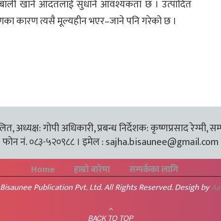
रैयाने बाली खाने आदतलाई सुधार्न आवश्यकता छ । उत्पादित
करणका कारण त्यसै मूल्यहीन भएर–जाने पनि गरेको छ ।
त, अध्यक्ष: गोपी अधिकारी, प्रबन्ध निर्देशक: कृष्णप्रसाद रेग्मी, सम
फोन नं. ०८३-५२०९८८ । इमेल :
sajha.bisaunee@gmail.com
Home
हाम्रो बारेमा
सम्पर्कका लागि
Bisaunee Publication Pvt. Ltd. All Rights Reserved. Desigh by
Aa
BACK TO TOP