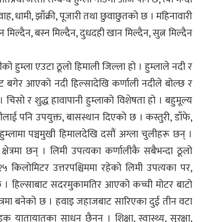
ह, धामी, झाँक्री, पूजारी तथा छुवाछुतको छ । महिनावारी
िल्दैन, बस्न मिल्दैन, दुधदही खान मिल्दैन, सुत्न मिल्दैन
को हुम्ला एउटा ठूलो हिमाली जिल्ला हो । हुम्लाले नदी र
 बगेर आएको नदी हिल्सादेखि कर्णाली नदीले बोल्छ र
चिसो र शुद्ध हावापानी हुम्लाको विशेषता हो । बहुमूल्य
ंक्षीलाई पनि उपयुक्त, बासस्थान दिएको छ । कस्तुरी, डाँफे,
 हुम्लामा पञ्चमुखी हिमालदेखि दसौं अग्ला चुलीहरू छन् ।
ी क्षेत्रमा छन् । लिमी उपत्यका कर्णालीकै सबैभन्दा ठूलो
५ किलोमिटर उत्तरपश्चिममा रहेको लिमी उपत्यका पर,
न छ । हिल्साबाट सदरमुकामतिर आएको कच्ची मोटर बाटो
्षेत्रमा बनेको छ । हवाइ जहाजबाट सारिएका दुई तीन वटा
यातायातका साधन छैनन् । शिक्षा, स्वास्थ्य, सुरक्षा,