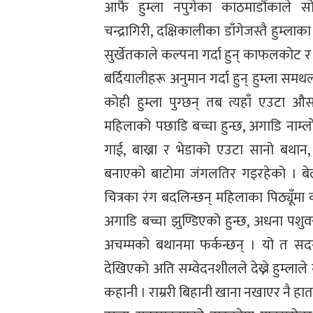
आफै हुम्ला नपुगेका काठमाडौंकाले सोच्
चन्द्रागिरी, दक्षिकालीका डाँगेजस्तै हुम्ला
सुर्खेतकाले कल्पना गर्दा हुन् काफलकोट र 
बर्दियालीहरू अनुमान गर्दा हुन् हुम्ला सम
कोही हुम्ला पुग्छन् तब त्यहाँ एउटा औस
महिलाको पछाडि बच्चा हुन्छ, अगाडि नाम्ल
गाई, बाख्रा र भेडाको एउटा सानो बथान, च
बनाएको बाटोमा जंगलतिर गइरहेको । बेल
चित्रका रंग बदलिन्छन् महिलाका पिठ्यूँमा क
अगाडि बच्चा झुण्डिएको हुन्छ, अधना पशुव
अचम्मको बथानमा फर्कन्छन् । यो त सद
देखिएको अति सम्वेदनशीलले देख्ने हुम्लाले
कहानी । राम्ररी बिहानी खाना नखाएर नै हातम