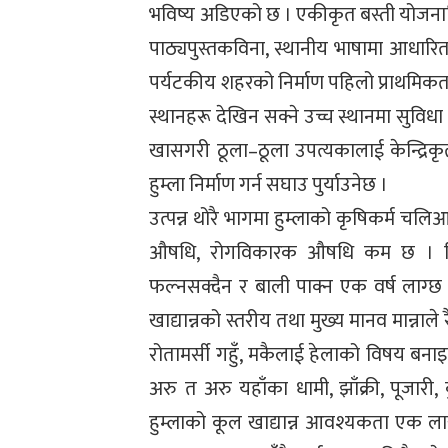
भविष्य अडिएको छ । एकीकृत बस्ती योजनावि
पाठ्यपुस्तकविना, स्थानीय भाषामा आधार
पर्यटकीय शहरको निर्माण पहिलो प्राथमिक
स्थानहरू देखिन सक्ने उच्च स्थानमा सुविधा
खासगरी ठूला–ठूला उपत्यकालाई केन्द्रिकृ
हुम्ला निर्माण गर्न सघाउ पुर्याउनेछ ।
उत्पन्न थोरै भागमा हुम्लाको कृषिकर्म चल
औषधि, रोगविकारक औषधि कम छ । हिम
फल्नसक्दैन र बाली पाक्न एक वर्ष लाग्छ
खाद्यान्नको स्तरीय तथा मुख्य मानव मान्नाले 
रोतामर्सी गहुँ, मकैलाई हेलाको विषय बनाइ
अरु त अरु यहाँका धामी, झाँक्री, पूजारी,
हुम्लाको कूल खाद्यान्न आवश्यकता एक ल