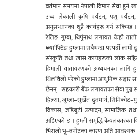
वर्तमान समयमा नेपाली विमान सेवा हुने खाने
उच्च लेकाली कृषि पर्यटन, पशु पर्यटन, 
अनुसन्धानका थुप्रै कार्यहरू गर्न सकिन्छ 
रेलिङ गुम्बा, थिर्पुनाथ लगायत केही ता
¥याफ्टििङ हुम्लामा सबैभन्दा परपर्दो लामो द
संस्कृति तथा खास कार्यहरूको लोक सहित
हिमाली वातावरणको अध्ययनका लागि हुम्ला 
थिलथिलो परेको हुम्लामा आधुनिक सञ्चार
छैनन् । सहकारी बैंक लगायतका सेवा पुग्न 
हिल्सा, जुम्ला–सुर्खेत द्रुतमार्ग, सिमिकोट
विकास, जडिबुटी उत्पादन, सामाजिक तथा
अडिएको छ । हुम्ली समृद्धि केवलकारका 
भिरालो भू–बनोटका कारण अति आवश्यक रहेको 