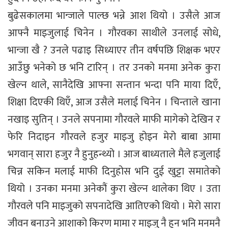
बुढेसकालमा भान्जाले पाल्छ भन्ने आश थियो । उसैले आज
आफ्नै माइजुलाई चिनेन । गौरवका साथीले उनलाई सोधे,
भान्जा खै ? उनले पढाइ सिध्याएर तीन वर्षपछि शिक्षक भएर
आउँछु भनेको छ भनि टारिन् । तर उनको मनमा अनेक कुरा
खेल्न थाले, सानैदेखि आफ्ना सन्तान भन्दा पनि माया दिएँ,
शिक्षा दिएकी थिएँ, आज उसैले मलाई चिनेन । चिन्ताले खाना
नखाइ सुतिन् । उनले सपनामा गौरवले माफी मागेको देखिन र
फेरि निदाइन गौरवले हजुर माइजु होइन मेरो बाबा आमा
भगवान् सारा हजुर नै हुनुहन्थ्यो । आज बाध्यताले मैले हजुलाई
चिन्न सकिन मलाई माफी दिनुहोस भनि दुई खुट्टा समातेको
थियो । उनका मनमा अनेकौं कुरा खेल्न थालेका थिए । उता
गौरवले पनि माइजुको सपनादेखि आतिएकोे थियो । मेरो सारा
जीवन बनाउने आशाको किरण मामा र माइजु नै हुन भनि मनमनै