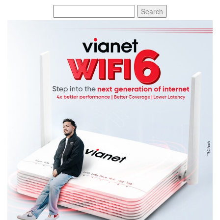
Search
for: