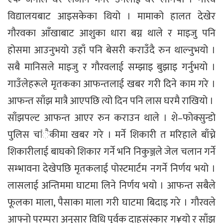
विद्यालयबाट आइसकेका थियो । मामाको हालत देखेर
गौरवका आँखाबाट आशुका धारा बग्न थाले र माइजु पनि
होसमा आउनुभयो उहाँ पनि बेसरी कराउँदै रुन थाल्नुभयो ।
सबै मानिसले माइजु र गौरवलाई सम्झाइ बुझाइ गर्नुभयो ।
गाउँलेहरूले मृतकका आफन्तलाई खबर गरी दिने काम गरे ।
आफन्त साँझ मात्रै आएपछि त्यो दिन पनि लास घरमै राखियो ।
साँझपल्ट आफन्त आएर रुन कराउन थाले । शे–फोक्सुन्डो
पुलिस चांंैकीमा खबर गरे । मर्ने शिकारी त मरिहाले बाँच्ने
शिकारीलाई बाघको शिकार गर्ने भनि निकुञ्जले जेल चलान गर्ने
सम्भावना देखेपछि मृतकलाई पोस्टमार्टम नगर्ने निर्णय भयो ।
लासलाई अन्तिममा घाटमा लिने निर्णय भयो । आफन्त सबैले
फूलका माला, पैसाका माला गरी घाटमा बिदाइ गरे । गौरवले
आफ्नो परम्परा अनुसार विधि पूर्वक दाहसंस्कार ग¥यो र साँझ