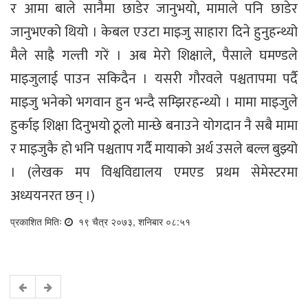
र आमा बाले सानैमा छाडेर जानुभयो, मामाले पनि छाडेर
जानुभएको थियो । केबल एउटा माइजु साहारा दिने हुनुहन्थ्यो
मैले साह्रै गल्ती गरें । अब मेरो शिक्षाले, पैसाले घमण्डले
माइजुलाई पाउन सकिदैन । यसरी गौरवले पश्चतापमा पर्दै
माइजु भनेको भगवान हुन भन्दै सम्झिरहन्थ्यो । मामा माइजुले
हुर्काइ शिक्षा दिनुभयो ठूलो मान्छे बनाउने योगदान नै सबै मामा
र माइजुकै हो भनि पश्चताप गर्दै मायाको अर्थ उसले बल्ल बुझ्यो
। (लेखक मप विश्वविद्यालय एमएड प्रथम सेमेस्टरमा
अध्ययनरत छन् ।)
प्रकाशित मितिः
१९ चैत्र २०७३, शनिबार ०८:५१