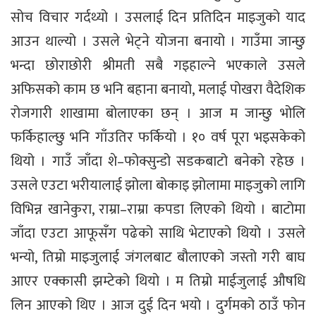
सोच विचार गर्दथ्यो । उसलाई दिन प्रतिदिन माइजुको याद
आउन थाल्यो । उसले भेट्ने योजना बनायो । गाउँमा जान्छु
भन्दा छोराछोरी श्रीमती सबै गइहाल्ने भएकाले उसले
अफिसको काम छ भनि बहाना बनायो, मलाई पोखरा वैदेशिक
रोजगारी शाखामा बोलाएका छन् । आज म जान्छु भोलि
फर्किहाल्छु भनि गाँउतिर फर्कियो । १० वर्ष पूरा भइसकेको
थियो । गाउँ जाँदा शे–फोक्सुन्डो सडकबाटो बनेको रहेछ ।
उसले एउटा भरीयालाई झोला बोकाइ झोलामा माइजुको लागि
विभिन्न खानेकुरा, राम्रा–राम्रा कपडा लिएको थियो । बाटोमा
जाँदा एउटा आफूसँग पढेको साथि भेटाएको थियो । उसले
भन्यो, तिम्रो माइजुलाई जंगलबाट बौलाएको जस्तो गरी बाघ
आएर एक्कासी झम्टेको थियो । म तिम्रो माईजुलाई औषधि
लिन आएको थिए । आज दुई दिन भयो । दुर्गमको ठाउँ फोन