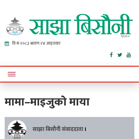
Sajha
Online News Portal
Bisaunee
मामा–माइजुको माया
साझा बिसौनी संवाददाता
।