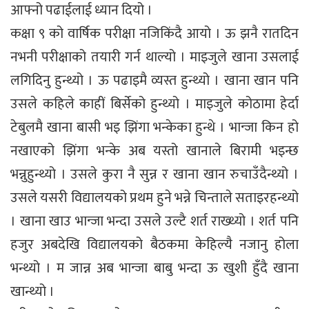
आफ्नो पढाईलाई ध्यान दियो ।
कक्षा ९ को वार्षिक परीक्षा नजिकिंदै आयो । ऊ झनै रातदिन
नभनी परीक्षाको तयारी गर्न थाल्यो । माइजुले खाना उसलाई
लगिदिनु हुन्थ्यो । ऊ पढाइमै व्यस्त हुन्थ्यो । खाना खान पनि
उसले कहिले काहीं बिर्सेको हुन्थ्यो । माइजुले कोठामा हेर्दा
टेबुलमै खाना बासी भइ झिंगा भन्केका हुन्थे । भान्जा किन हो
नखाएको झिंगा भन्के अब यस्तो खानाले बिरामी भइन्छ
भन्नुहुन्थ्यो । उसले कुरा नै सुन्न र खाना खान रुचाउँदैन्थ्यो ।
उसले यसरी विद्यालयको प्रथम हुने भन्ने चिन्ताले सताइरहन्थ्यो
। खाना खाउ भान्जा भन्दा उसले उल्टै शर्त राख्थ्यो । शर्त पनि
हजुर अबदेखि विद्यालयको बैठकमा केहिल्यै नजानु होला
भन्थ्यो । म जान्न अब भान्जा बाबु भन्दा ऊ खुशी हुँदै खाना
खान्थ्यो ।