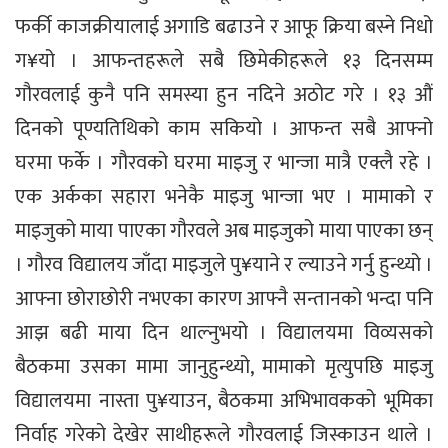
फर्की काजक्रीयालाई अगाडि बढाउने र आफू क्रिया बस्ने निधो
ग¥यो । आफन्तहरूले सबै छिमेकीहरूले १३ दिनसम्म
गौरवलाई कुनै पनि समस्या हुन नदिने अठोट गरे । १३ औं
दिनको पूण्यतिथिको काम सकियो । आफन्त सबै आफ्नो
घरमा फर्के । गौरवको घरमा माइजु र भान्जा मात्रै एक्लै रहे ।
एक अर्कका सहारा भनेकै माइजु भान्जा भए । मामाको र
माइजुको माया पाएका गौरवले अब माइजुको माया पाएका छन्
। गौरव विद्यालय जाँदा माइजुले पु¥याने र ल्याउने गर्नु हुन्थ्यो ।
आफ्ना छोराछोरी नभएका कारण आफ्नै सन्तानको भन्दा पनि
आझ बढी माया दिन थाल्नुभयो । विद्यालयमा विव्यसको
बैठकमा उसका मामा जानुहुन्थ्यो, मामाको मृत्युपछि माइजु
विद्यालयमा नास्ता पु¥याउन, बैठकमा अभिभावकको भूमिका
निर्वाह गरेको देखेर साथीहरूले गौरवलाई जिस्काउन थाले ।