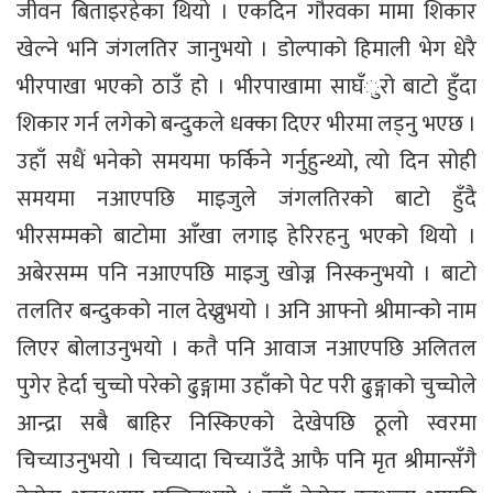
जीवन बिताइरहेका थियो । एकदिन गौरवका मामा शिकार
खेल्ने भनि जंगलतिर जानुभयो । डोल्पाको हिमाली भेग धेरै
भीरपाखा भएको ठाउँ हो । भीरपाखामा साघँुरो बाटो हुँदा
शिकार गर्न लगेको बन्दुकले धक्का दिएर भीरमा लड्नु भएछ ।
उहाँ सधैं भनेको समयमा फर्किने गर्नुहुन्थ्यो, त्यो दिन सोही
समयमा नआएपछि माइजुले जंगलतिरको बाटो हुँदै
भीरसम्मको बाटोमा आँखा लगाइ हेरिरहनु भएको थियो ।
अबेरसम्म पनि नआएपछि माइजु खोज्न निस्कनुभयो । बाटो
तलतिर बन्दुकको नाल देख्नुभयो । अनि आफ्नो श्रीमान्को नाम
लिएर बोलाउनुभयो । कतै पनि आवाज नआएपछि अलितल
पुगेर हेर्दा चुच्चो परेको ढुङ्गामा उहाँको पेट परी ढुङ्गाको चुच्चोले
आन्द्रा सबै बाहिर निस्किएको देखेपछि ठूलो स्वरमा
चिच्याउनुभयो । चिच्यादा चिच्याउँदै आफै पनि मृत श्रीमान्सँगै