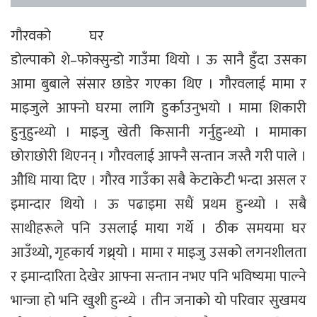
गौरवको घर
डोल्पाको शे–फोक्सुन्डो गाउँमा थियो । ऊ सानै हुँदा उसका
आमा बुबाले संसार छाडेर गएका थिए । गौरवलाई मामा र
माइजुले आफ्नो घरमा लागि हुर्काउनुभयो । मामा शिकारी
हुनुहुन्थ्यो । माइजु खेती किसानी गर्नुहुन्थ्यो । मामाका
छोराछोरी थिएनन् । गौरवलाई आफ्नै सन्तान जस्तै गरी पाले ।
औधि माया दिए । गौरव गाउँका सबै केटाकेटी भन्दा असल र
इमान्दार थियो । ऊ पढाइमा सधैं प्रथम हुन्थ्यो । सबै
साथीहरूले पनि उसलाई माया गर्थे । ठीक समयमा घर
आउँथ्यो, गृहकार्य गथ्र्यो । मामा र माइजु उसको लगनशीलता
र इमान्दारिता देखेर आफ्ना सन्तान नभए पनि भविष्यमा पाल्ने
भान्जा हो भनि खुशी हुन्थ्ये । तीन जनाको यो परिवार सुखमय