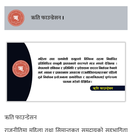
ऋति फाउन्डेसन
।
ऋति फाउन्डेसन
राजनीतिमा महिला तथा सिमान्तकृत समुदायको सहभागिता