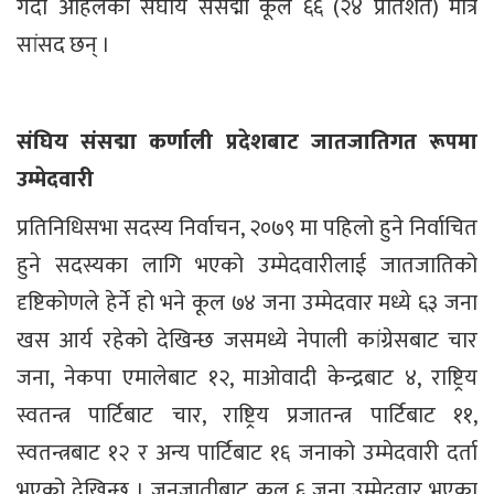
गर्दा अहिलेको संघीय संसद्मा कूल ६६ (२४ प्रतिशत) मात्रै
सांसद छन् ।
संघिय संसद्मा कर्णाली प्रदेशबाट जातजातिगत रूपमा
उम्मेदवारी
प्रतिनिधिसभा सदस्य निर्वाचन, २०७९ मा पहिलो हुने निर्वाचित
हुने सदस्यका लागि भएको उम्मेदवारीलाई जातजातिको
दृष्टिकोणले हेर्ने हो भने कूल ७४ जना उम्मेदवार मध्ये ६३ जना
खस आर्य रहेको देखिन्छ जसमध्ये नेपाली कांग्रेसबाट चार
जना, नेकपा एमालेबाट १२, माओवादी केन्द्रबाट ४, राष्ट्रिय
स्वतन्त्र पार्टिबाट चार, राष्ट्रिय प्रजातन्त्र पार्टिबाट ११,
स्वतन्त्रबाट १२ र अन्य पार्टिबाट १६ जनाको उम्मेदवारी दर्ता
भएको देखिन्छ । जनजातीबाट कूल ६ जना उम्मेदवार भएका