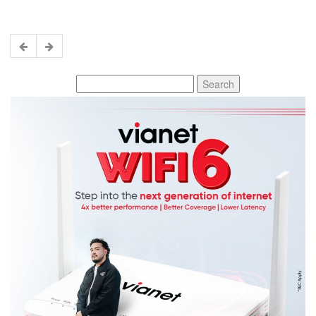
Search
for: