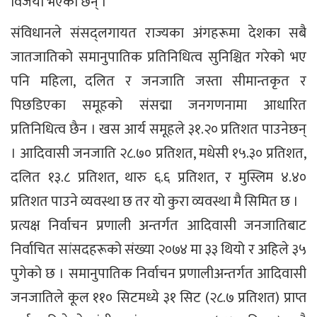
विजयी भएका छन् ।
संविधानले संसद्लगायत राज्यका अंगहरूमा देशका सबै
जातजातिको समानुपातिक प्रतिनिधित्व सुनिश्चित गरेको भए
पनि महिला, दलित र जनजाति जस्ता सीमान्तकृत र
पिछडिएका समूहको संसद्मा जनगणनामा आधारित
प्रतिनिधित्व छैन । खस आर्य समूहले ३१.२० प्रतिशत पाउनेछन्
। आदिवासी जनजाति २८.७० प्रतिशत, मधेसी १५.३० प्रतिशत,
दलित १३.८ प्रतिशत, थारु ६.६ प्रतिशत, र मुस्लिम ४.४०
प्रतिशत पाउने व्यवस्था छ तर यो कुरा व्यवस्था मै सिमित छ ।
प्रत्यक्ष निर्वाचन प्रणाली अन्तर्गत आदिवासी जनजातिबाट
निर्वाचित सांसदहरूको संख्या २०७४ मा ३३ थियो र अहिले ३५
पुगेको छ । समानुपातिक निर्वाचन प्रणालीअन्तर्गत आदिवासी
जनजातिले कूल ११० सिटमध्ये ३१ सिट (२८.७ प्रतिशत) प्राप्त