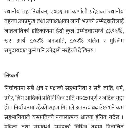
स्थानीय तह निर्वाचन, २०७९ मा कर्णाली प्रदेशका स्थानीय
तहका उपप्रमुख तथा उपाध्यक्षका लागी भएको उम्मेदवारीलाई
जातजातिको दृष्टिकोणमा हेर्दा कुल उम्मेदवारमध्ये ८३.९५%,
खस आर्य ८.०२% जनजाति, ८.०२% दलित र मुस्लिम
समुदायबाट कुनै पनि उमेद्बारी नरहेको देखिन्छ ।
निष्कर्ष
निर्वाचनमा सबै क्षेत्र र पक्षको सहभागिता र सबै जाति, धर्म,
उमेर, लिंग आदिको प्रतिनिधित्व अति महŒवपूर्ण र जटिल मुद्दा
हो । निर्वाचनमा रहेको सहभागिताले अपनत्व बढाउँछ भने कम
सहभागिताले यसप्रतिको नकारात्मक धारणा इंगित गर्दछ ।
महिला तथा समावेशी समूहको विभिन्न तहमा निर्वाचित