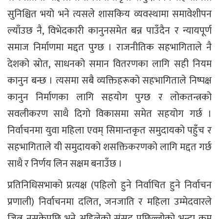
सुनिश्चित भयो भने त्यसले शासकिय व्यवस्थामा समावेशीपन
ल्याँउछ नै, विभेदकारी कानुनसमेत बन्न पाउँदैन र न्यायपूर्ण
समाज निर्माणमा मद्दत पुग्छ । राजनीतिक सहभागिताले नै
देशको स्रोत, साधनको समान वितरणका लागि सही नियम
कानुन बन्छ । त्यसमा सबै व्यक्तिहरूको सहभागिताले निष्पक्ष
कानुन निर्माणका लागि सहयोग पुग्छ र लोकतन्त्रको
सवलीकरण साथै दिगो विकासमा समेत सहयोग गर्छ ।
निर्वाचनमा युवा महिला एवम् सिमान्तकृत समुदायको पहुँच र
सहभागिताले यी समुदायको शसक्तिकरणको लागि मद्दत गर्छ
साथै र निर्णय लिन सक्षम बनाउँछ ।
प्रतिनिधिसभाको प्रत्यक्ष (पहिलो हुने निर्वाचित हुने निर्वाचन
प्रणाली) निर्वाचनमा दलित, जनजाति र महिला उम्मेदवारले
जित्न नसकेपछि भने अहिलेको संसद् पछिल्लोको भन्दा कम