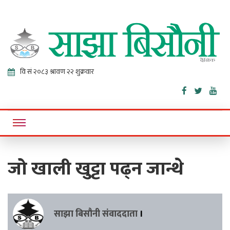
Sajha
Online News Portal
Bisaunee
जो खाली खुट्टा पढ्न जान्थे
साझा बिसौनी संवाददाता
।