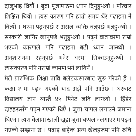
दाजुभाइ थियौं । बुबा पूजापाठमा ध्यान दिनुहुन्थ्यो । परिवार
शिक्षित थियो । त्यस कारण पनि हाम्रो समय धेरै पढाइमा नै
बित्यो । घरमा पढ्नुपर्छ र असल व्यक्ति बन्नुपर्छ भन्नुहुन्थ्यो ।
सरकारी जागिर खानुपर्छ भन्नुहुन्थ्यो । पढ्ने वातावरण राम्रो
भएको कारणले पनि पढाइमा बढी ध्यान जान्थ्यो ।
अनुशासनमा रहनुपर्छ भनेर घरमा सिकाउनुहुन्थ्यो ।
त्यसकारण पनि नराम्रो काममा भने लागिनँ ।
मैले प्रारम्भिक शिक्षा प्रावि बलेटकसारबाट सुरु गरेको हुँ ।
कक्षा १ मा पढ्न गएको याद अझै पनि आउँछ । घरबाट
विद्यालय जान त्यस्तै ४५ मिनेट जति लाग्थ्यो । हिँडेर
दाइहरूसँग पढ्न गएको थिएँ । जुत्ता चप्पल लगाउने जमाना
थिएन । त्यस बेलामा खाली खुट्टा जुत्ता चप्पल नलगाएर म पढ्न
गएको सम्झना छ । पढाइ बाहेक अन्य खेलहरूमा पनि रुचि