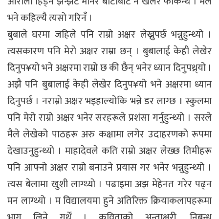
ओरालो हिँड्न झन्झट मानेर बाटोबाट नै खेलेर फर्किन्थे । मैले
भने कहिल्यै त्यसो गरिनँ ।
बुबाले घरमा जहिले पनि राम्रो अक्षर लेख्नुपर्छ भन्नुहुन्थ्यो ।
त्यसकारण पनि मेरो अक्षर राम्रा छन् । बुबालाई केही लेखेर
दिनुप¥यो भने अक्षरमा राम्रो छ की छैन् भनेर ध्यान दिनुपथ्र्यो ।
अझै पनि बुबालाई केही लेखेर दिनुप¥यो भने अक्षरमा ध्यान
दिनुपर्छ । नराम्रो अक्षर भइहाल्योकि भन्ने डर लाग्छ । स्कुलमा
पनि मेरो राम्रो अक्षर भनेर सरहरूले प्रशंसा गर्नुहुन्थ्यो । सरले
मैले लेखेको पाठहरू अरु कक्षामा लगेर उदाहरणको रूपमा
देखाउनुहुन्थ्यो । माहादेवले कति राम्रो अक्षर लेख्छ तिमीहरू
पनि आफ्नो अक्षर राम्रो बनाउने प्रयास गर भनेर भन्नुहुन्थ्यो ।
त्यस बेलामा खुशी लाग्थ्यो । पढाइमा अझ मेहेनत गरेर पढ्न
मन लाग्थ्यो । म विद्यालयमा हुने अतिरिक्त क्रियाकलापहरूमा
भाग लिने गर्थें । कविताको अन्ताक्षरी, निबन्ध