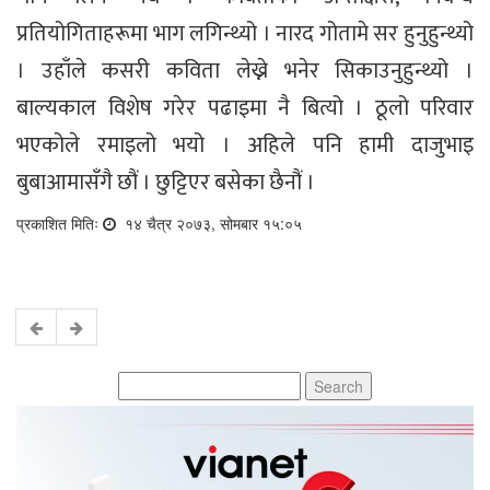
प्रतियोगिताहरूमा भाग लगिन्थ्यो । नारद गोतामे सर हुनुहुन्थ्यो
। उहाँले कसरी कविता लेख्ने भनेर सिकाउनुहुन्थ्यो ।
बाल्यकाल विशेष गरेर पढाइमा नै बित्यो । ठूलो परिवार
भएकोले रमाइलो भयो । अहिले पनि हामी दाजुभाइ
बुबाआमासँगै छौं । छुट्टिएर बसेका छैनौं ।
प्रकाशित मितिः
१४ चैत्र २०७३, सोमबार १५:०५
Search
for: