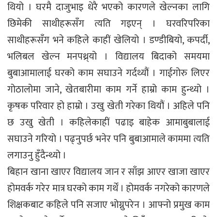
थियो । घरमै दाजुभाइ धेरै भएको कारणले खेल्नका लागि
छिमेकी साथीहरूसँग त्यति गइएन् । घरवरिपरिका
साथीहरूसँग भने कहिले काहीं खेलियो । डण्डीबियो, कपर्दी,
भलिबल खेल्न मनपथ्र्यो । विद्यालय बिदाको समयमा
बुबाआमालाई घरको काम सघाउने गर्दथ्यौं । गाईगोरु लिएर
गोठालोमा जाने, खेतबारीमा काम गर्ने हाम्रो काम हुन्थ्यो ।
कृषक परिवार हो हाम्रो । उखु खेती गरेका थियौं । अहिले पनि
छ उखु खेती । कहिलेकाहीं पढाइ बाहेक आमाबुबालाई
सघाउने गरियो । पढ्नुपर्छ भनेर पनि बुबाआमाले काममा त्यति
लगाउनु हुँदैन्थ्यो ।
बिहान खाना खाएर विद्यालय जान र साँझ आएर खाजा खाएर
होमवर्क गरेर मात्र घरको काम गर्थें । होमवर्क नगरेको कारणले
शिक्षकबाट कहिले पनि सजाए भोग्नुपरेन । आफ्नो प्रमुख काम