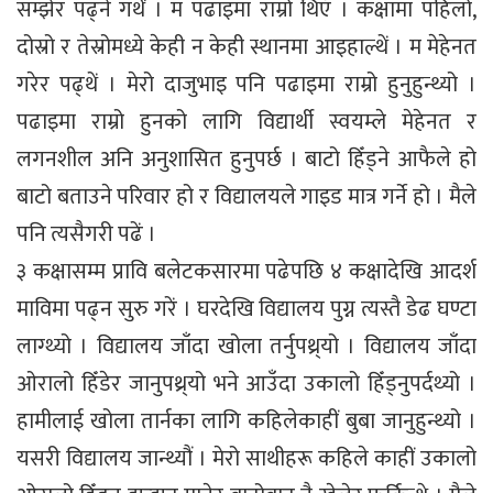
सम्झेर पढ्ने गर्थें । म पढाइमा राम्रो थिएँ । कक्षामा पहिलो,
दोस्रो र तेस्रोमध्ये केही न केही स्थानमा आइहाल्थें । म मेहेनत
गरेर पढ्थें । मेरो दाजुभाइ पनि पढाइमा राम्रो हुनुहुन्थ्यो ।
पढाइमा राम्रो हुनको लागि विद्यार्थी स्वयम्ले मेहेनत र
लगनशील अनि अनुशासित हुनुपर्छ । बाटो हिँड्ने आफैले हो
बाटो बताउने परिवार हो र विद्यालयले गाइड मात्र गर्ने हो । मैले
पनि त्यसैगरी पढें ।
३ कक्षासम्म प्रावि बलेटकसारमा पढेपछि ४ कक्षादेखि आदर्श
माविमा पढ्न सुरु गरें । घरदेखि विद्यालय पुग्न त्यस्तै डेढ घण्टा
लाग्थ्यो । विद्यालय जाँदा खोला तर्नुपथ्र्यो । विद्यालय जाँदा
ओरालो हिँडेर जानुपथ्र्यो भने आउँदा उकालो हिँड्नुपर्दथ्यो ।
हामीलाई खोला तार्नका लागि कहिलेकाहीं बुबा जानुहुन्थ्यो ।
यसरी विद्यालय जान्थ्यौं । मेरो साथीहरू कहिले काहीं उकालो