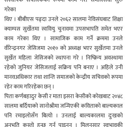
संस्थापक संयोजकको रूपमा काम गरी समाजसेवा सुरु
गरेका
थिए । बीबीएस पढ्दा उनले २०६२ सालमा नेविसंघबाट शिक्षा
क्याम्पस सुर्खेतमा स्ववियु चुनावमा उपसभापति समेत भएर
काम गरेका थिए । सामाजिक काम गर्ने क्रममा उनले
वीरेन्द्रनगर जेसिजमा २०१० को अध्यक्ष भएर सुर्खेतमा उनले
सुर्खेत महिला जेसिजको स्थापना गरे । निष्क्रिय अवस्थामा
रहेको जुनियर जेसिजलाई सक्रिय पनि बनाए । अहिले उनी
मानवअधिकार तथा शान्ति समाजको केन्द्रीय सचिवको रूपमा
रहेर काम गरिरहेका छन् ।
पिता कर्णबहादुर केसी र माता इसरा केसीको कोखबाट २०४८
सालमा बर्दियाको सानोश्रीमा जन्मिएकी कविताको बाल्यकाल
पनि रमाइलोसँग बित्यो । उनलाई बाल्यकालमा दुःखको
अनुभूति कस्तो हुन्छ गर्न पाइनन् । मिलनसार स्वभावकी