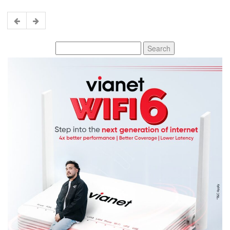
Search
for: