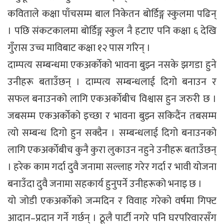
कविताले कक्षा पाँचसम्म बाल निकेतन बोर्डिङ्ग स्कुलमा पढिन्
। पछि संकटकालमा बोर्डिङ्ग स्कुल नै हटाए पनि कक्षा ६ देखि
गुँरास उच्च माविबाट कक्षा १२ पास गरिन् ।
दाम्पत्य सम्बन्धमा एकअर्काेको भावना बुझ्न नसके झगडा हुने
उनीहरू बताउँछन् । दाम्पत्य सम्बन्धलाई दिगो बनाउन र
सफल बनाउनको लागि एकअर्काेबीच विश्वास हुन जरुरी छ ।
जबसम्म एकअर्काेको इच्छा र भावना बुझ्न सकिदैंन तबसम्म
त्यो सम्बन्ध दिगो हुन सक्दैन । सम्बन्धलाई दिगो बनाउनको
लागि एकअर्काेबीच कुनै कुरा लुकाउन नहुने उनीहरू बताउँछन्
। हरेक काम गर्दा दुवै जनामा सल्लाह गरेर गर्दा र भावी योजना
बनाउँदा दुवै जनामा सहकार्य हुनुपर्ने उनीहरूको भनाइ छ ।
यो जोडी एकअर्काेको जन्मदिन र विवाह गरेको वर्षमा गिफ्ट
आदान–प्रदान गर्ने गर्छन् । ठूलै पार्टी नगरे पनि घरपरिवारसँग