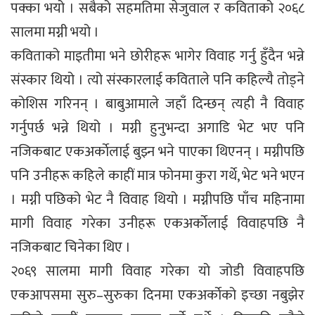
पक्का भयो । सबैको सहमतिमा सेजुवाल र कविताको २०६८
सालमा मग्नी भयो ।
कविताको माइतीमा भने छोरीहरू भागेर विवाह गर्नु हुँदैन भन्ने
संस्कार थियो । त्यो संस्कारलाई कविताले पनि कहिल्यै तोड्ने
कोशिस गरिनन् । बाबुआमाले जहाँ दिन्छन् त्यही नै विवाह
गर्नुपर्छ भन्ने थियो । मग्नी हुनुभन्दा अगाडि भेट भए पनि
नजिकबाट एकअर्काेलाई बुझ्न भने पाएका थिएनन् । मग्नीपछि
पनि उनीहरू कहिले काहीं मात्र फोनमा कुरा गर्थे, भेट भने भएन
। मग्नी पछिको भेट नै विवाह थियो । मग्नीपछि पाँच महिनामा
मागी विवाह गरेका उनीहरू एकअर्काेलाई विवाहपछि नै
नजिकबाट चिनेका थिए ।
२०६९ सालमा मागी विवाह गरेका यो जोडी विवाहपछि
एकआपसमा सुरु–सुरुका दिनमा एकअर्काेको इच्छा नबुझेर