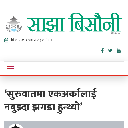
Sajha
Online News Portal
Bisaunee
‘सुरुवातमा एकअर्कालाई
नबुझ्दा झगडा हुन्थ्यो’