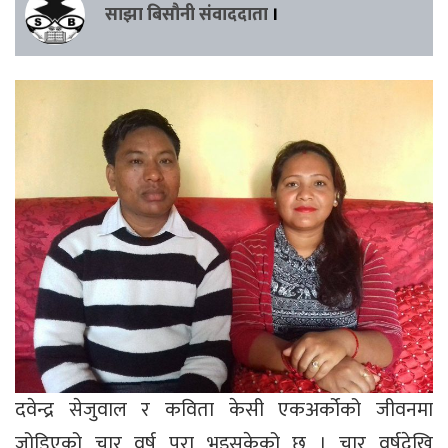
साझा बिसौनी संवाददाता
।
दवेन्द्र सेजुवाल र कविता केसी एकअर्कोको जीवनमा
जोडिएको चार वर्ष पूरा भइसकेको छ । चार वर्षदेखि