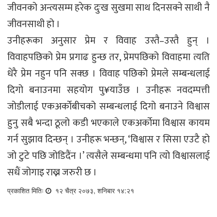
जीवनको अन्त्यसम्म हरेक दुःख सुखमा साथ दिनसक्ने साथी नै
जीवनसाथी हो ।
उनीहरूका अनुसार प्रेम र विवाह उस्तै–उस्तै हुन् ।
विवाहपछिको प्रेम प्रगाढ हुन्छ तर, प्रेमपछिको विवाहमा त्यति
धेरै प्रेम नहुन पनि सक्छ । विवाह पछिको प्रेमले सम्बन्धलाई
दिगो बनाउनमा सहयोग पु¥याउँछ । उनीहरू नवदम्पत्ती
जोडीलाई एकअर्काेबीचको सम्बन्धलाई दिगो बनाउने विश्वास
हुनु सबै भन्दा ठूलो कडी भएकाले एकअर्काेमा विश्वास कायम
गर्न सुझाव दिन्छन् । उनीहरू भन्छन्, ‘विश्वास र सिसा एउटै हो
जो टुटे पछि जोडिदैंन ।’ त्यसैले सम्बन्धमा पनि त्यो विश्वासलाई
सधैं जोगाइ राख्न जरुरी छ ।
प्रकाशित मितिः
१२ चैत्र २०७३, शनिबार १४:२१