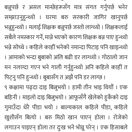
बन्नुपर्छ र असल मान्छेहरूसँग मात्र संगत गर्नुपर्छ भनेर
सम्झाउनुहुन्थ्यो । घरमा बरु सरकारी जागिर खानुपर्छ
भन्नुहुन्थ्यो । मलाई शिक्षक बन्नुपर्छ जस्तो लाग्थ्यो । शिक्षकलाई
सबैले नमस्कार गर्ने, मान्ने भएको कारण शिक्षक बन्न पाए हुन्थ्यो
भन्ने सोंच्थे । कहिले काहीं भनेको नमान्दा पिटाइ पनि खाइन्थ्यो
। आमाको भन्दा बुबाको अलि बढी डर लाग्थ्यो । गोठालो जान
मन नलाग्दा गएन भने गाली गर्नुहुन्थ्यो अनि कहिले काहीं त
पिट्नु पनि हुन्थ्यो । बुबासँग त अझै पनि डर लाग्छ ।
९ कक्षामा पढ्दा दाइ बित्नुभयो । हामी तीन भाइ थियौं । एक
बहिनी । माइलो दाइ बित्नुभयो । आफूसँगै खेलेको हुर्केको दाइ
गुमाउँदा धेरै पीडा भयो । बाल्यकाल कहिले पीडा, कहिले
खुशीसँग बित्यो । बरु मिठो खान पाएन् होला । रोजेको
लगाउन पाइएन् होला तर दुःख भने भोग्नु परेन् । एक हिसाबले