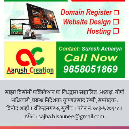
साझा बिसौनी पब्लिकेशन प्रा.लि.द्धारा सञ्चालित, अध्यक्ष: गोपी
अधिकारी, प्रबन्ध निर्देशक: कृष्णप्रसाद रेग्मी, सम्पादक :
विनोद शाही । वीरेन्द्रनगर-६ सुर्खेत । फोन नं. ०८३-५२०९८८ ।
इमेल :
sajha.bisaunee@gmail.com