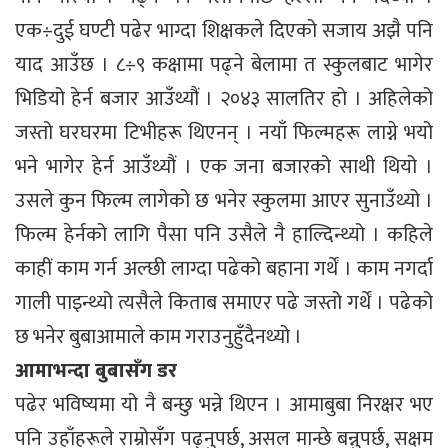
एक÷दुई घण्टी पढेर भाग्दा शिक्षकले दिएको सजाय अझै पनि
याद आउँछ । ८÷९ कक्षामा पढ्ने बेलामा त स्कुलबाट भागेर
भिडियो हेर्न बजार आउँथ्यौं । २०४३ सालतिर हो । अहिलेको
जस्तो घरघरमा टिभीहरू थिएनन् । नयाँ फिल्महरू लाग्ने भयो
भने भागेर हेर्न आउँथ्यौं । एक जना बजारको साथी थियो ।
उसले कुन फिल्म लागेको छ भनेर स्कुलमा आएर सुनाउँथ्यो ।
फिल्म हेर्नको लागि पैसा पनि उसैले नै हाल्दिन्थ्यो । कहिले
काहीं काम गर्न अल्छी लाग्दा पढेको बहाना गर्थें । काम नगर्दा
गाली पाइन्थ्यो त्यसैले किताब समाएर पढे जस्तो गर्थें । पढेको
छ भनेर बुबाआमाले काम गराउनुहुँदैनथ्यो ।
आमाभन्दा बुबासँग डर
पढेर भविष्यमा यो नै बन्छु भन्ने थिएन । आमाबुबा निरक्षर भए
पनि उहाँहरूले राम्रोसँग पढ्नुपर्छ, असल मान्छे बन्नुपर्छ, सक्षम