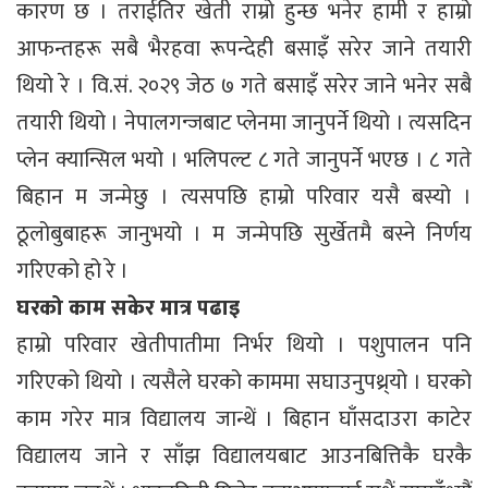
कारण छ । तराईतिर खेती राम्रो हुन्छ भनेर हामी र हाम्रो
आफन्तहरू सबै भैरहवा रूपन्देही बसाइँ सरेर जाने तयारी
थियो रे । वि.सं. २०२९ जेठ ७ गते बसाइँ सरेर जाने भनेर सबै
तयारी थियो । नेपालगन्जबाट प्लेनमा जानुपर्ने थियो । त्यसदिन
प्लेन क्यान्सिल भयो । भलिपल्ट ८ गते जानुपर्ने भएछ । ८ गते
बिहान म जन्मेछु । त्यसपछि हाम्रो परिवार यसै बस्यो ।
ठूलोबुबाहरू जानुभयो । म जन्मेपछि सुर्खेतमै बस्ने निर्णय
गरिएको हो रे ।
घरको काम सकेर मात्र पढाइ
हाम्रो परिवार खेतीपातीमा निर्भर थियो । पशुपालन पनि
गरिएको थियो । त्यसैले घरको काममा सघाउनुपथ्र्यो । घरको
काम गरेर मात्र विद्यालय जान्थें । बिहान घाँसदाउरा काटेर
विद्यालय जाने र साँझ विद्यालयबाट आउनबित्तिकै घरकै