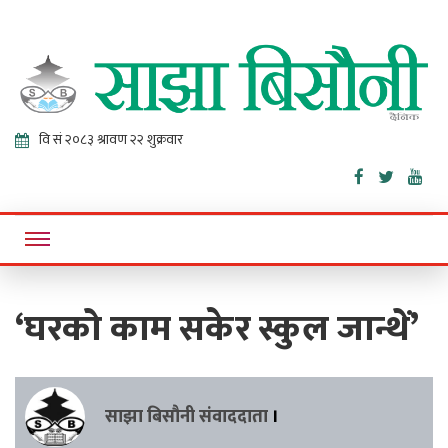
Sajha
Online News Portal
Bisaunee
‘घरको काम सकेर स्कुल जान्थें’
साझा बिसौनी संवाददाता
।