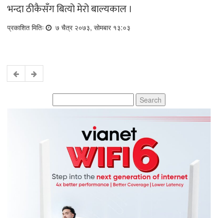
भन्दा ठीकैसँग बित्यो मेरो बाल्यकाल ।
प्रकाशित मितिः
७ चैत्र २०७३, सोमबार १३:०३
Search
for: