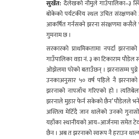
सुर्खेत:
दैलेखको नौमुले गाउँपालिका–३ स्थि
बोकेको पर्यटकीय स्थल उचित संरक्षणको
आकर्षित गर्नसक्ने झरना संरक्षणमा कसैले च
गुमनाम छ ।
सरकारको प्राथमिकतामा नपर्दा झरनाको 
गाउँपालिका वडा नं. ३ का टिकाराम पौडेल स
ओझेलमा परेको बताउँछन् । झरनासम्म पुग्ने
उनकाअनुसार ५० वर्ष पहिले नै झरनाको 
झरनाको नापजाँच गरिएको हो । त्यतिबेला 
झरनाले मुहार फेर्न सकेको छैन’ पौडेलले
अस्तित्व मेटिँदै जान थालेको उनको गुनासो 
यहाँका स्थानीयको आय–आर्जनमा समेत टेवा
छैन । अब त झरनाको स्वरूप नै हराउन थाल्य