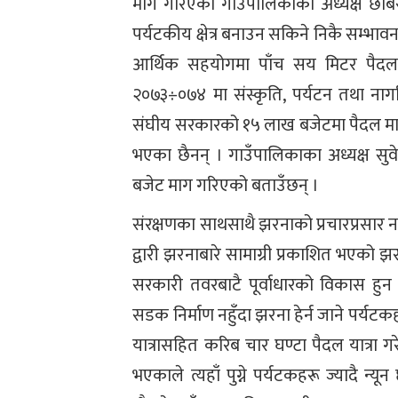
माग गरिएको गाउँपालिकाका अध्यक्ष छबिरा
पर्यटकीय क्षेत्र बनाउन सकिने निकै सम्
आर्थिक सहयोगमा पाँच सय मिटर पैदल मा
२०७३÷०७४ मा संस्कृति, पर्यटन तथा नाग
संघीय सरकारको १५ लाख बजेटमा पैदल मार्ग 
भएका छैनन् । गाउँपालिकाका अध्यक्ष सुवेदी 
बजेट माग गरिएको बताउँछन् ।
संरक्षणका साथसाथै झरनाको प्रचारप्रसार न
द्वारी झरनाबारे सामाग्री प्रकाशित भएको 
सरकारी तवरबाटै पूर्वाधारको विकास हुन
सडक निर्माण नहुँदा झरना हेर्न जाने पर्य
यात्रासहित करिब चार घण्टा पैदल यात्रा गरेपछि
भएकाले त्यहाँ पुग्ने पर्यटकहरू ज्यादै न्