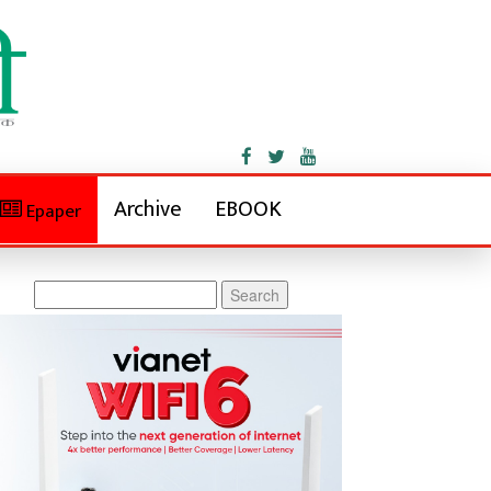
Archive
EBOOK
Epaper
Search
for: