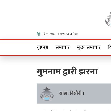
Onlin
गृहपृष्ठ
समाचार
मुख्य समाचार
व
गुमनाम द्वारी झरना
साझा बिसौनी
।