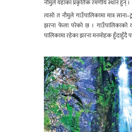
नौमुले यहाँका प्रकृतिक रमणीय स्थान हुन् ।
त्यसो त नौमुले गाउँपालिकामा मात्र साना–
झरना फेला परेको छ । गाउँपालिकाको व
पालिकामा रहेका झरना मनमोहक हुँदाहुँदै 