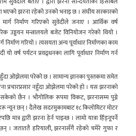
म सुवेदीले बताए । द्वारी झरना सौन्दर्यताका हिसाबले
भावना भएको झरना रहेको उनको भनाइ छ । संघीय सरकारको
र्ग निर्माण गरिएको सुवेदीले जनाए । आर्थिक वर्ष
रिक उड्डयन मन्त्रालयले बजेट विनियोजन गरेको थियो ।
निर्माण गरियो । त्यसयता अन्य पूर्वाधार निर्माणका काम
यो वर्ष पर्यटन प्रवद्र्धनका लागि पूर्वाधार निर्माण गर्न
हुँदा ओझेलमा परेको छ । सामान्य ज्ञानका पुस्तकमा समेत
झरना प्रचारप्रसार नहुँदा ओझेलमा परेको हो । यस झरनाको
 सकेको छैन । भौगोलिक रूपमा विकट, झरनासम्म पुग्ने
टकहरू न्यून छन् । दैलेख सदरमुकामबाट १८ किलोमिटर मोटर
 मात्र द्वारी झरना हेर्न पाइन्छ । लामो यात्रा हिँड्नूपर्ने
यून छन् । जताततै हरियाली, झरनासँगै रहेको चमेरे गुफा र