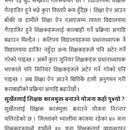
भनेर २३ बुँदे सम्झौता गरिसकेका छौं । विद्यालयमा शिक्षक
गैरहाजिर हुने भन्ने कुरा विस्तारै कम हुँदैछ । शिक्षा ऐन आउन
बाँकी छ हामीले शिक्षा ऐन नआएसम्म त्यस्ता विद्यालयमा
गैरहाजिर हुने शिक्षकहरूलाई कारबाही गर्ने प्रक्रिया अगाडि
बढाउन मिल्दैन । कतिपय विद्यालयहरूमा प्रधानाध्यापक नै
विद्यालयमा हाजिर नहुँदा अन्य शिक्षकहरूले पनि अटेर गर्ने
गरेको पाइन्छ । अर्काे कुरा जुनियर शिक्षकहरू प्रधानाध्यापक
भएकाले पनि सिनियर शिक्षकहरूले अटेर गर्ने गरेको पनि
पाइन्छ । अब शिक्षा ऐन आउने बित्तिकै हामी अनुगमन गरी
कारबाहीको प्रक्रिया अगाडि बढाउँछौं ।
सुर्खेतलाई शिक्षक काजमुक्त बनाउने योजना कहाँ पु¥यो ?
सुर्खेतलाई शिक्षक काजमुक्त बनाउने योजना निरन्तर
चलिरहेको छ । जिल्लाको भ्यालीमा काजमा रहेका ४० जना
शिक्षकहरूमध्ये हामीले १० जना शिक्षकलाई व्यवस्थापन