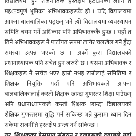
विद्यालयमा हुने राजनीतिक हस्तक्षेप हटाउनको लागि त
महŒवपूर्ण भूमिका अभिभावकहरूकै हो । यदि विद्यालयमा
आफ्ना बालबालिका पढ्छन् भने त्यो विद्यालयमा व्यवस्थापन
समिति चयन गर्ने अधिकार पनि अभिभावककै हुन्छ । यहाँ त
तिनै अभिभावकहरू नै पार्टीगत रूपमा लागेर चलखेल गर्ने हुँदा
समस्या उत्पन्न भएको छ । अर्काे कुरा विद्यालयको
प्रधानाध्यापक पनि सचेत हुन जरुरी छ । यसमा अभिभावक र
शिक्षकहरू नै सचेत भएर हाम्रो नभइ राम्रोलाई समितिमा र
शिक्षक नियुक्ति गर्दा पनि अभिभावकले आफ्ना
बालबालिकालाई कस्तो शिक्षक छान्दा गुणस्तर शिक्षा पाउँछन्
अनि प्रधानाध्यापकले कस्तो शिक्षक छान्दा विद्यालयको
शैक्षिक गुणस्तरमा वृद्धि गर्न सकिन्छ भन्ने कुरामा ध्यान दिन
सकेमा राजनीति हस्तक्षेप अन्त्य गर्न सकिन्छ ।
तर, शिक्षकका पेसागत संगठन र दलहरूको दबाबले गर्दा