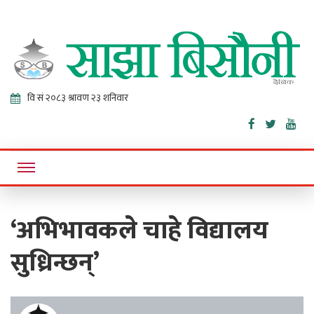
Sajha
Online News Portal
Bisaunee
‘अभिभावकले चाहे विद्यालय
सुध्रिन्छन्’