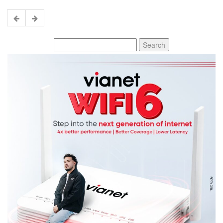
Search
for: