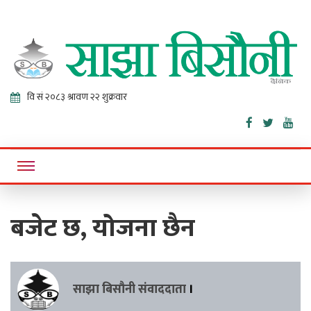
Sajha
Online News Portal
Bisaunee
बजेट छ, योजना छैन
साझा बिसौनी संवाददाता
।