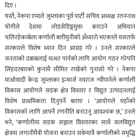
दिए ।
यस्तै, नेकपा एमाले जुम्लाका पूर्व पार्टी सचिव अध्यक्ष रतननाथ
योगीले देशमा लोडसेडिङ्गमुक्त बनाउने अभियान
चलिरहेकाबेला कर्णाली बत्तीमुनीको अँध्यारो भएकाले यसतर्फ
सरकारले विशेष ध्यान दिन आग्रह गरे । उनले सरकारले
जनताको दबाबलाई मत्थर पार्नको लागि आयोग गठन गरेपनि
सिंहदरबारको कुनामै सीमित राखेको गुनासो गरे । नेकपा
माओवादी केन्द्र जुम्लाका इन्चार्ज नवराज न्यौपानेले कर्णाली
विकास आयोगले सडक क्षेत्र विस्तार र विद्युत उत्पादनलाई
विशेष प्राथमिकता दिनुपर्ने बताए । ‘आयोगले यहाँको
विकासको लागि आफ्नै रणनीति बनाउनु आवश्यक छ,’ उनले
भने, ‘कर्णालीमा सडक सञ्जाल विस्तारका साथै जलविद्युत
क्षेत्रमा लगानीमैत्री योजना बनाउन सकेमात्रै कर्णालीको समृद्धि