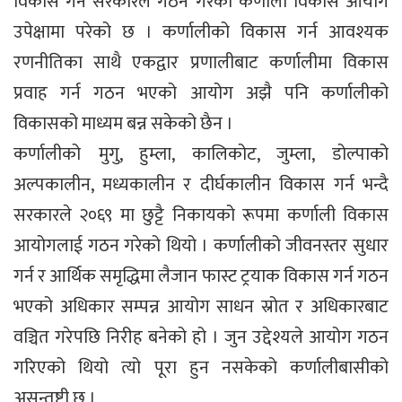
विकास गर्न सरकारले गठन गरेको कर्णाली विकास आयोग
उपेक्षामा परेको छ । कर्णालीको विकास गर्न आवश्यक
रणनीतिका साथै एकद्वार प्रणालीबाट कर्णालीमा विकास
प्रवाह गर्न गठन भएको आयोग अझै पनि कर्णालीको
विकासको माध्यम बन्न सकेको छैन ।
कर्णालीको मुगु, हुम्ला, कालिकोट, जुम्ला, डोल्पाको
अल्पकालीन, मध्यकालीन र दीर्घकालीन विकास गर्न भन्दै
सरकारले २०६९ मा छुट्टै निकायको रूपमा कर्णाली विकास
आयोगलाई गठन गरेको थियो । कर्णालीको जीवनस्तर सुधार
गर्न र आर्थिक समृद्धिमा लैजान फास्ट ट्रयाक विकास गर्न गठन
भएको अधिकार सम्पन्न आयोग साधन स्रोत र अधिकारबाट
वञ्चित गरेपछि निरीह बनेको हो । जुन उद्देश्यले आयोग गठन
गरिएको थियो त्यो पूरा हुन नसकेको कर्णालीबासीको
असन्तुष्टी छ ।