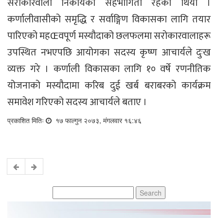
सरोकारवाला निकायको सहभागिता रहेको थियो ।
कर्णालीवासीको समृद्धि र सर्वाङ्गिण विकासका लागि तयार
पारिएको महŒवपूर्ण मस्यौदाको छलफलमा सरोकारवालाहरू
उपस्थित नभएपछि आयोगका सदस्य कृष्ण आचार्यले दुःख
व्यक्त गरे । कर्णाली विकासका लागि १० वर्षे रणनीतिक
योजनाको मस्यौदामा करिब दुई खर्ब बराबरको कार्यक्रम
समावेश गरिएको सदस्य आचार्यले बताए ।
प्रकाशित मितिः
१७ फाल्गुन २०७३, मंगलवार १६:४६
Search
for: