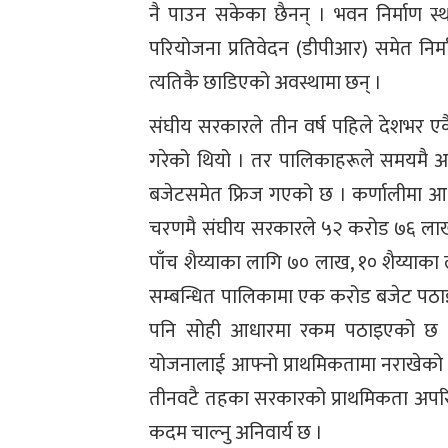
नै पाउन सकेका छैनन् । भवन निर्माण स्
परियोजना प्रतिवेदन (डीपीआर) समेत निर
त्यतिकै छाडिएको अवस्थामा छन् ।
संघीय सरकारले तीन वर्ष पहिले देशभर ए
गरेको थियो । तर पालिकाहरूले समयमै अस
बजेटसमेत फ्रिज गएको छ । कर्णालीमा आध
चरणमै संघीय सरकारले ५२ करोड ७६ लाख
पाँच शैय्याका लागि ७० लाख, १० शैय्याका
सम्बन्धित पालिकामा एक करोड बजेट पठा
पनि सोही आधारमा रकम पठाइएको छ । 
योजनालाई आफ्नो प्राथमिकतामा नराखेको 
तीनवटै तहका सरकारको प्राथमिकता अपरिहा
कदम चाल्नु अनिवार्य छ ।