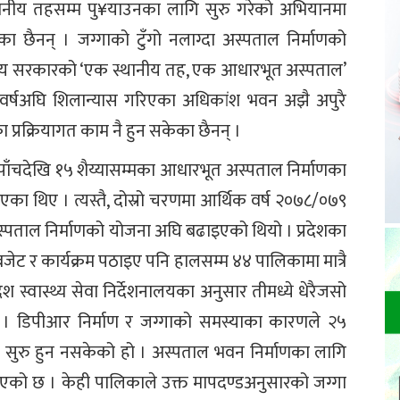
थानीय तहसम्म पु¥याउनका लागि सुरु गरेको अभियानमा
छैनन् । जग्गाको टुँगो नलाग्दा अस्पताल निर्माणको
 संघीय सरकारको ‘एक स्थानीय तह, एक आधारभूत अस्पताल’
तीन वर्षअघि शिलान्यास गरिएका अधिकांश भवन अझै अपुरै
 प्रक्रियागत काम नै हुन सकेका छैनन् ।
ाँचदेखि १५ शैय्यासम्मका आधारभूत अस्पताल निर्माणका
ा थिए । त्यस्तै, दोस्रो चरणमा आर्थिक वर्ष २०७८/०७९
स्पताल निर्माणको योजना अघि बढाइएको थियो । प्रदेशका
ेट र कार्यक्रम पठाइए पनि हालसम्म ४४ पालिकामा मात्रै
श स्वास्थ्य सेवा निर्देशनालयका अनुसार तीमध्ये धेरैजसो
 छ । डिपीआर निर्माण र जग्गाको समस्याका कारणले २५
सुरु हुन नसकेको हो । अस्पताल भवन निर्माणका लागि
एको छ । केही पालिकाले उक्त मापदण्डअनुसारको जग्गा