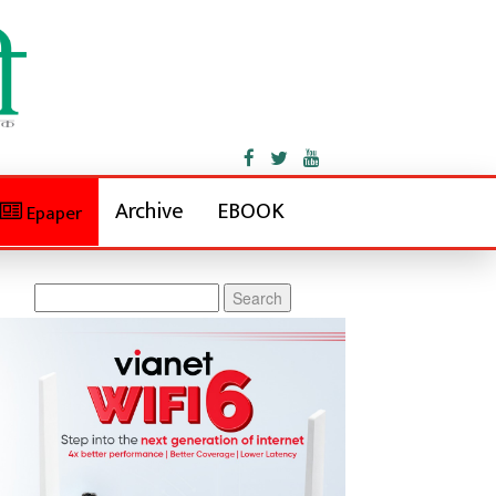
Archive
EBOOK
Epaper
Search
for: