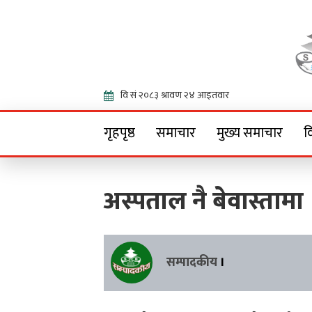
Onlin
गृहपृष्ठ
समाचार
मुख्य समाचार
व
अस्पताल नै बेवास्तामा
सम्पादकीय
।