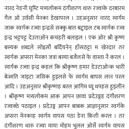
नारद नेङनी घुम्टि मत्र्यलोकम दंगीशरण थारु रज्वाके दरबारम
गैल ओ उर्वसी मेनका डेखापरल । उहअनुसार नारद स्वर्गम
जाक स्वर्गक रज्वा इन्द्रसे सक्कु बात बट्वाइल टब स्वर्गक रज्व
इन्द्र भट्टपट्ट देउताओन कचहरी बलाइल । एक ओर श्री कृृष्ण
बस्यक शब्दले सोह्रसौं बर्दियनेन् हाँसठट्टा म खेरदार तर
स्वर्गक अप्सरा मेनका जत्रा बस्या बजैलसे फे वास्ता नै करल ।
स्वर्गक रज्वा इन्द्र कहल कि श्रीकृष्ण हमार डेउटाओन्क भारी
बेज्जति जाइटा जसिक हुइलसे फे स्वर्गम बापस लान परल
आदि । उहअनुसार श्रीकृष्णह बरल आगिम घ्यू थपहस हुइलीन
। श्रीकृष्ण मत्र्यलोकम आक आपन छावा प्रदेउङ्गह दंगीशरण
रज्वक्ठे पठाइल । प्रदेउङ्ग आपन बाबक आज्ञानुसार स्वर्गके
अप्सरा मेनकाह स्वर्गम वापस पठा डेना बिन्ती करल । तर
दंगीशरण थारु रज्वा माया मोहम भुलल ओर्से स्वर्गम वापस