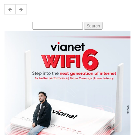
Search
for: