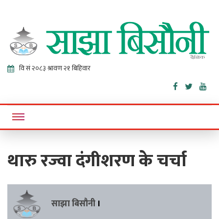
Sajha
Online News Portal
Bisaunee
थारु रज्वा दंगीशरण के चर्चा
साझा बिसौनी
।