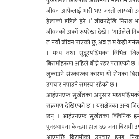
कुष्ठरोगले छोएपछि अछामका मनिराम उपाध
जीवन आफैलाई भारी भए जस्तो लाग्थ्यो उ
हेलाको दृष्टिले हेरे ।’ जीवनदेखि निर
जीवनको अर्को रूपरेखा देखे । ‘गाउँलेले निको
त नयाँ जीवन पाएको छु, अब त म केही गर्नसक्छ
। मध्य तथा सुदूरपश्चिमका विभिन्न ज
बिरामीहरूमा अहिले बाँच्ने रहर पलाएको छ
लुकाउने संस्कारका कारण यो रोगका बिराम
उपचार नपाउने समस्या रहेको छ ।
आईएनएफ सुर्खेतका अनुसार मध्यपश्चिमको सु
संक्रमण देखिएको छ । यसक्षेत्रका अन्य जि
छन् । आईएनएफ सुर्खेतका क्लिनिक इन्च
पुनस्र्थापना केन्द्रमा हाल ६७ जना बिरामी उ
आएपछि बिरामीको उपचार हुन्छ, निको 