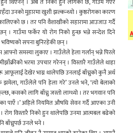
 हुने थिएनन् । अब त निको हुन लागेको छ, गाउँमै गएर
रहँदा उनको मुहारमा खुशी झल्कन्थ्यो । कुष्ठरोगका कारण
र फालिएको छ । तर पनि वैशाखीको सहारामा आउजाउ गर्दै
् । गाउँमा फर्केर यो रोग निको हुन्छ भन्ने सन्देश दिने
 भविष्यको सपना बुनिरहेकी छन् ।
आफ्नो समस्या लुकाए । गाउँलेले हेला गर्लान् भन्ने पिरले
झाँक्रीको भरमा उपचार गरेनन् । विस्तारै गाउँलेले थाहा
 आफूलाई देखेर भाग्न थालेपछि उनलाई बाँच्नुको कुनै अर्थ
झमेला, गाउँलेले पनि हेला गरे’ उनले भने, ‘त्यो बेलाको
ुल्छ, कसको लागि बाँच्नु जस्तो लाग्थ्यो । तर भगवान पनि
ौका पाएँ ।’ अहिले नियमित औषधि सेवन गर्दै आएका उनी
 । रोग विस्तारै निको हुन थालेपछि उनमा आत्मबल बढेको
ाँच्नुपर्छ उनले भने ।