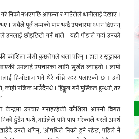
ी गरे निको नभएपछि आफन्त र गाउँलेले धामीलाई देखाए ।
 भए । सबैले पूर्व जन्मको पाप भन्दै उपचारमा ध्यान दिएनन्
े उनलाई छोइछिटो गर्न थाले । यही पीडाले गर्दा उनको
ी कौशिला जैसी कुष्ठरोगले थला परिन् । हात र खुट्टाका
खाएकी उनलाई उपचारका लागि सुर्खेत ल्याइयो । लामो
लाई हिजोआज भने धेरै बाँच्ने रहर पलाएको छ । उनी
, कोही नजिक आउँदैनथे । हिँड्डुल गर्नै मुस्किल हुन्थ्यो, तर
’
पना केन्द्रमा उपचार गराइरहेकी कौशिला आफ्नो विगत
िको हुँदैन भन्थे, गाउँलेले पनि पाप गरेकाले यस्तो अनर्थ
खाउँदै उनले थपिन्, ‘औषधिले निको हुने रहेछ, पहिले नै