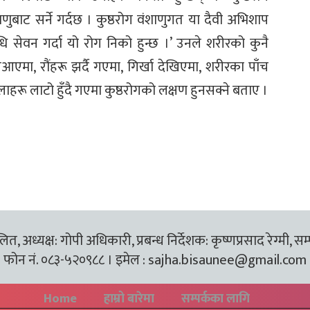
िटाणुबाट सर्ने गर्दछ । कुष्ठरोग वंशाणुगत या दैवी अभिशाप
 सेवन गर्दा यो रोग निको हुन्छ ।’ उनले शरीरको कुनै
एमा, रौंहरू झर्दै गएमा, गिर्खा देखिएमा, शरीरका पाँच
हरू लाटो हुँदै गएमा कुष्ठरोगको लक्षण हुनसक्ने बताए ।
त, अध्यक्ष: गोपी अधिकारी, प्रबन्ध निर्देशक: कृष्णप्रसाद रेग्मी, सम
फोन नं. ०८३-५२०९८८ । इमेल :
sajha.bisaunee@gmail.com
Home
हाम्रो बारेमा
सम्पर्कका लागि