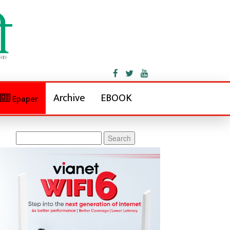
Archive
EBOOK
Epaper
Search
for: