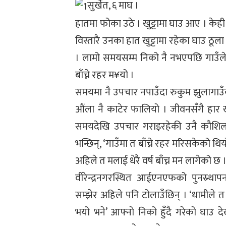
सुर्खेत, ६ माघ ।
हातमा फोका उठे । खुट्टामा घाउ आए । केह
विस्तारै उनका हात खुट्टामा रहेका घाउ ठूला
। लामो समयसम्म निको नै नभएपछि गाउँलेल
बाँच्ने रहर म¥यो ।
समयमा नै उपचार नपाउँदा रुकुम झुलागाउँक
औंला नै काटेर फालियो । जीवनसँगै हार 
समयदेखि उपचार गराइरहेकी उनै कौशिला
भन्छिन्, ‘गाउँमा त बाँच्ने रहर मरिसकेको थियो
अहिले त मलाई धेरै वर्ष बाँच्न मन लागेको छ ।
वीरेन्द्रनगरस्थित आईएनएफको पुनस्र्था
सम्झेर अहिले पनि टोलाउँछिन् । ‘धामीले त न
भयो भने’ आफ्नो निको हुँदै गरेको घाउ दे