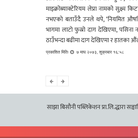
माइक्रोब्याक्टेरियम लेप्रा नामको सुक्ष्म क
नभएको बताउँदै उनले थपे, ‘नियमित औषधि
भागमा लाटो फुस्रो दाग देखिएमा, पसिना नआ
ठाउँभन्दा बढीमा दाग देखिएमा र हातका औंला
प्रकाशित मितिः
७ माघ २०७३, शुक्रबार १६:५८
साझा बिसौनी पब्लिकेशन प्रा.लि.द्धारा सञ्चालि