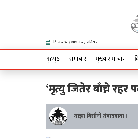
Onlin
गृहपृष्ठ
समाचार
मुख्य समाचार
व
‘मृत्यु जितेर बाँच्ने रहर
साझा बिसौनी संवाददाता
।