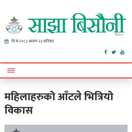
Sajha
Online News Portal
Bisaunee
महिलाहरुको आँटले भित्रियो
विकास