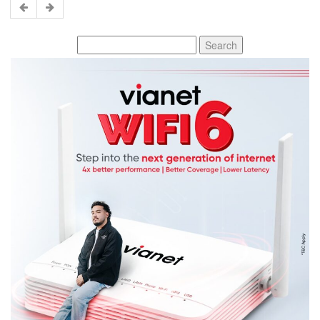
Search
for: