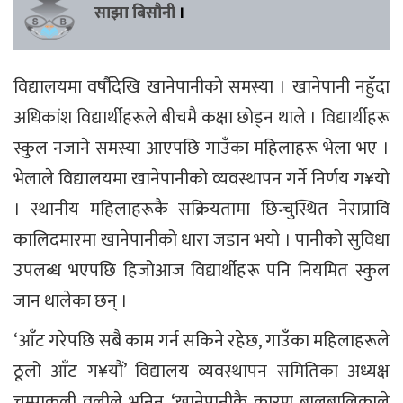
साझा बिसौनी
।
विद्यालयमा वर्षौदेखि खानेपानीको समस्या । खानेपानी नहुँदा
अधिकांश विद्यार्थीहरूले बीचमै कक्षा छोड्न थाले । विद्यार्थीहरू
स्कुल नजाने समस्या आएपछि गाउँका महिलाहरू भेला भए ।
भेलाले विद्यालयमा खानेपानीको व्यवस्थापन गर्ने निर्णय ग¥यो
। स्थानीय महिलाहरूकै सक्रियतामा छिन्चुस्थित नेराप्रावि
कालिदमारमा खानेपानीको धारा जडान भयो । पानीको सुविधा
उपलब्ध भएपछि हिजोआज विद्यार्थीहरू पनि नियमित स्कुल
जान थालेका छन् ।
‘आँट गरेपछि सबै काम गर्न सकिने रहेछ, गाउँका महिलाहरूले
ठूलो आँट ग¥यौं’ विद्यालय व्यवस्थापन समितिका अध्यक्ष
चम्पाकली वलीले भनिन्, ‘खानेपानीकै कारण बालबालिकाले