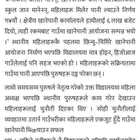
स्कुल जान मानेनन्, महिलाहरू मिलेर पानी ल्याउने निर्णय
ग¥यौं । क्षेत्रीय खानेपानी कार्यालयले हामीलाई ६ लाख बजेट
दियो, त्यही रकमबाट गाउँमा खानेपानी आयोजना सम्पन्न भयो
।’ स्थानीय महिलाहरूकै पहलमा छिन्चु–चिमिरे खानेपानी
आयोजना निर्माण भएपछि विद्यालयमा मात्र होइन, हिजोआज
गाउँलेलाई पनि सहज भएको हो । महिलाहरूको सक्रियतामा
गाउँमा पानी आएपछि पुरुषहरू दङ्ग परेका छन् ।
लामो समयसम्म पुरुषले नेतृत्व गरेको उक्त विद्यालयमा महिला
अध्यक्ष भएपछि स्थानीय पुरुषहरूले काम गरेर देखाउन
महिलाहरूलाई चुनौती दिएका थिए । सोही चुनौतीलाई
व्यवहारमा उतार्न गाउँभरीका महिलाहरूले एकजुट हुँदै गाउँमा
खानेपानी भिœयाउन सफल