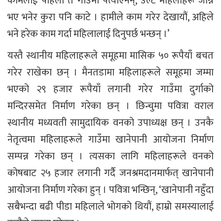
कामलाई पहिला त गाउँमा पत्याएनन्, उल्टै महिलाहरू जान्ने
भए भनेर कुरा पनि काटे । हामीले काम गरेर देखायौं, अहिले
भने हरेक काम गर्दा महिलालाई दिनुपर्छ भन्छन् ।’
यस्तै स्थानीय महिलाहरूले समूहमा मासिक ५० रूपैयाँ बचत
गरेर राखेका छन् । मैनतडामा महिलाहरूले समूहमा जम्मा
भएको २९ हजार रूपैयाँ लगानी गरेर गाउँमा दुर्गाको
मन्दिरसमेत निर्माण गरेका छन् । छिन्चुमा पवित्रा वराल
स्थानीय मध्यवती सामुदायिक वनको उपाध्यक्ष छन् । उनकै
नेतृत्वमा महिलाहरूले गाउँमा खानेपानी आयोजना निर्माण
सम्पन्न गरेका छन् । त्यसका लागि महिलाहरूले वनको
कोषबाट २५ हजार लगानी गर्दै जनश्रमदानमार्फत् खानेपानी
आयोजना निर्माण गरेका हुन् । पवित्रा भन्छिन्, ‘खानेपानी नहुँदा
सबैभन्दा बढी पीडा महिलाले भोगको थियौं, हाम्रो समस्यालाई