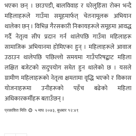
भएका छन् । छाउपडी, बालविवाह र घरेलुहिंसा रोक्न भन्दै
महिलाहरूले गाउँमा समूहमार्फत् चेतनामूलक अभियान
थालेका छन् । विभिन्न गैरसकारी निकायहरूले समूहमा आवद्ध
गर्दै नेतृत्व सीप प्रदान गर्न थालेपछि गाउँमा महिलाहरू
सामाजिक अभियानमा होमिएका हुन् । महिलाहरूले आवाज
उठाउन थालेपछि पछिल्लो समयमा गाउँपरिषद्बाट महिला
लक्षित बजेटको सदुपयोग समेत हुन थालेको छ । यसले
ग्रामीण महिलाहरूको नेतृत्व क्षमतामा वृद्धि भएको र विकास
योजनाहरूमा उनीहरूको पहँच बढेको महिला
अधिकारकर्मीहरू बताउँछन् ।
प्रकाशित मितिः
५ माघ २०७३, बुधबार १२:४९