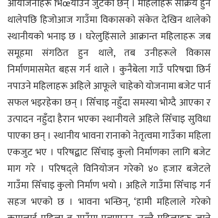
आयोजनाहरू भिœयाउन जुटेका छन् । महिलाहरू सक्रिय हुन
थालेपछि हिजोआज गाउँमा विकासको संकेत देखिन थालेको
स्थानीयको भनाइ छ । घरेलुहिंसाले आक्रान्त महिलाहरू जब
समूहमा संगठित हुन थाले, तब उनीहरूले विकास
निर्माणमासमेत बहस गर्न थाले । कुनैबेला गाउँ परिषद्मा छिर्न
नपाउने महिलाहरू अहिले आफूले चाहेको योजनामा बजेट पार्न
सफल भइरहेका छन् । सिँचाइ नहुँदा समस्या भोग्दै आएका र
उत्पादन नहुँदा हैरान भएका स्थानीयले अहिले सिँचाइ सुविधा
पाएका छन् । स्थानीय भावना रानाको नेतृत्वमा गाउँका महिला
एकजुट भए । परिषद्बाट सिँचाइ कुलो निर्माणका लागि बजेट
माग गरे । परिषद्ले विनियोजन गरेको ४० हजार बजेटले
गाउँमा सिँचाइ कुलो निर्माण भयो । अहिले गाउँमा सिँचाइ गर्न
सहज भएको छ । भावना भन्छिन्, ‘हामी महिलाले गरेको