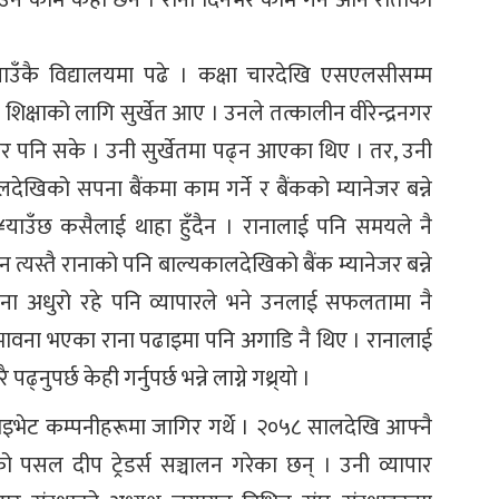
उने काम केही छैन । राना दिनभर काम गर्ने अनि रातीको
 गाउँकै विद्यालयमा पढे । कक्षा चारदेखि एसएलसीसम्म
च शिक्षाको लागि सुर्खेत आए । उनले तत्कालीन वीरेन्द्रनगर
लर पनि सके । उनी सुर्खेतमा पढ्न आएका थिए । तर, उनी
ालदेखिको सपना बैंकमा काम गर्ने र बैंकको म्यानेजर बन्ने
¥याउँछ कसैलाई थाहा हुँदैन । रानालाई पनि समयले नै
ैन त्यस्तै रानाको पनि बाल्यकालदेखिको बैंक म्यानेजर बन्ने
 सपना अधुरो रहे पनि व्यापारले भने उनलाई सफलतामा नै
ने भावना भएका राना पढाइमा पनि अगाडि नै थिए । रानालाई
्नुपर्छ केही गर्नुपर्छ भन्ने लाग्ने गथ्र्याे ।
 प्राइभेट कम्पनीहरूमा जागिर गर्थे । २०५८ सालदेखि आफ्नै
को पसल दीप ट्रेडर्स सञ्चालन गरेका छन् । उनी व्यापार