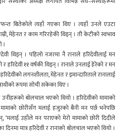
्चार संस्थाको अध्यक्ष लगायत विभिन्न संघ–संस्थाहरूमा
न्त बितेकोले त्यहाँ गएका थिए । त्यहाँ उनले एउटा
ाम्री, मेहेनत र काम गरिरहेकी थिइन् । ती केटीको स्वभाव
ो ।
देवी थिइन् । पहिलो नजरमा नै रानाले हरिदेवीलाई मन
 र हरिदेवी ११ वर्षकी थिइन् । रानाले उनलाई हेरेको र मन
 हरिदेवीको लगनशीलता, मेहेनत र इमान्दारिताले रानालाई
साथीको रूपमा सोची सकेका थिए ।
मात्र उनीहरूको बोलचाल भएको थियो । हरिदेवीको मामाको
मामाको छोरीसँग मलाई हजुरको बैनी मन पर्छ भनेपछि
न्, ‘मलाई उहाँले मन पराएको मेरो मामाको छोरी दिदीले
िका दिनमा मात्र हरिदेवी र रानाको बोलचाल भएको थियो ।