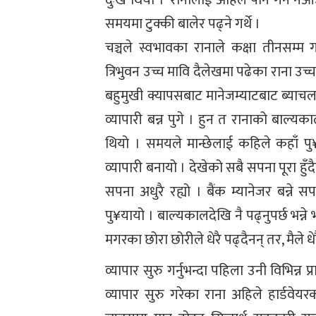
दुःख थियो ।’ रानालाई अहिले पनि गर्न नआ
समयमा टुक्की बालेर पढ्ने गर्थे ।
चञ्चले स्वभावका रानाले कक्षा तीनसम्म
त्रिभुवन उच्च मावि दैलेखमा पढेका राना उच्
बहुमुखी क्यापसबाट मानेजम्याटबाट ब्याच
व्यापारी बन्न पुगे । हुन त रानाको बाल्यक
थियो । समयले मान्छेलाई कहिले कहाँ पु
व्यापारी बनायो । देखेको सबै सपना पूरा हुँद
सपना अधुरै रह्यो । बैंक म्यानेजर बन्ने
पु¥यायो । बाल्यकालदेखि नै पढ्नुपर्छ भन्
मगरका छोरा छोरीले धेरै पढ्दैनन् तर, मैले धेरै पढ
व्यापार सुरु गर्नुभन्दा पहिला उनी विभिन्न
व्यापार सुरु गरेका राना अहिले हार्डवेयर