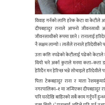
विवाह गर्नको लागि हरेक केटा वा केटीले आफ्
दीपबहादुर रानाले आफ्नो जीवनसाथी आफू
जीवनसाथीको रूपमा छाने । रानालाई हरिदे
नै सक्षम लाग्यो । त्यसैले रानाले हरिदेवी
उता कत्ति नपढेको केटीलाई पढेको केटाल
थियो भने अर्का कुराले मनमा कता–कता ड
हेरिदैंन मन हेरिन्छ भन्ने सोचाइले हरिदेवी
पिता टेकबहादुर राना र माता रेशमकु
नगरपालिका–१ मा जन्मिएका दीपबहादुर राना
पनि घरदेखि बाहिरको सबै काम गर्नुपर्ने हुन्