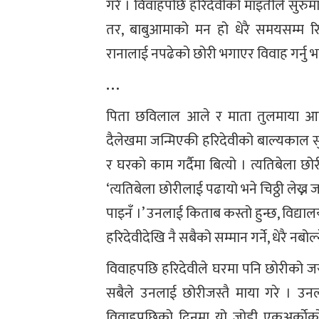
गरे । विवाहपछि हरिदेवीको माइतीले सुरुम
तर, बाबुआमाको मन हो धेरै समयसम्म रि
रानालाई नपढेको छोरी भगाएर विवाह गर्नु भ
…
पिता छविलाल आले र माता तुलमाया 
दैलेखमा जन्मिएकी हरिदेवीको बाल्यकाल स
र घरको काम गर्दैमा बित्यो । त्यतिबेला छ
‘त्यतिबेला छोरीलाई पढायो भने चिठ्ठी लेख्न ज
पाइनँ ।’ उनलाई किताब कस्तो हुन्छ, विद्यालय 
हरिदेवीदेखि नै सबैको सम्मान गर्ने, धेरै नबोल
विवाहपछि हरिदेवीले घरमा पनि छोरीको जस
सबैले उनलाई छोरीजस्तै माया गरे । उन
विवाहपछिको दिनमा यो जोडी एकअर्काेको 