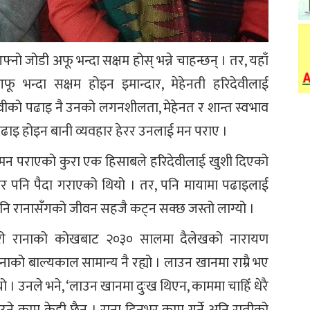
नो जोडी अफू भन्दा सक्षम होस् भन्ने चाहन्छन् । तर, यहाँ
 भन्दा सक्षम होइन इमान्दार, मेहेनती हरिदेवीलाई
वीको पढाइ नै उनको लगनशीलता, मेहेनत र शान्त स्वभाव
को पढाइ होइन बानी व्यवहार हेरर उनलाई मन पराए ।
े मन पराएको कुरा एक हिसाबले हरिदेवीलाई खुशी दिएको
र पनि पैदा गराएको थियो । तर, पनि मायामा पढाइलाई
ले पनि रानासँगको जीवन सहजै कट्न सक्छ जस्तो लाग्यो ।
मारी रानाको कोखबाट २०३० सालमा दैलेखको नारायण
को बाल्यकाल सामान्य नै रह्यो । लाउन खानमा राम्रै भए
थ्यो । उनले भने, ‘लाउन खानमा दुःख थिएन, काममा चाहिँ धेरै