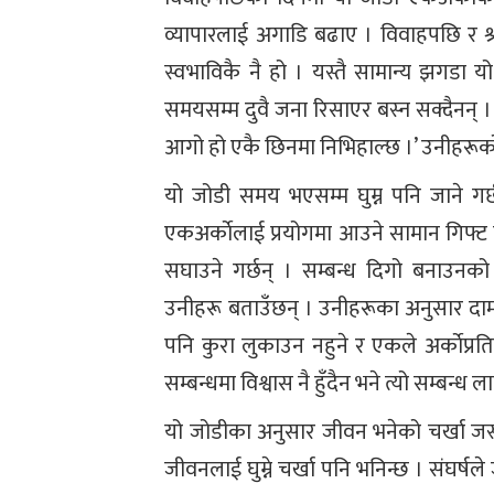
व्यापारलाई अगाडि बढाए । विवाहपछि र श्र
स्वभाविकै नै हो । यस्तै सामान्य झगडा यो
समयसम्म दुवै जना रिसाएर बस्न सक्दैनन् ।
आगो हो एकै छिनमा निभिहाल्छ ।’ उनीहरूक
यो जोडी समय भएसम्म घुम्न पनि जाने गर्
एकअर्काेलाई प्रयोगमा आउने सामान गिफ्ट 
सघाउने गर्छन् । सम्बन्ध दिगो बनाउनको 
उनीहरू बताउँछन् । उनीहरूका अनुसार दा
पनि कुरा लुकाउन नहुने र एकले अर्काेप्रत
सम्बन्धमा विश्वास नै हुँदैन भने त्यो सम्बन्ध
यो जोडीका अनुसार जीवन भनेको चर्खा जस्तै
जीवनलाई घुम्ने चर्खा पनि भनिन्छ । संघर्