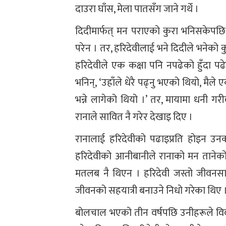
दाउरा घाँस, मेला पातसँग जाने गर्थे ।
दिदीमार्फत् मन पराएको कुरा भनिसकेपछि
परेन । तर, हरिदेवीलाई भने दिदीले भनेको 
हरिदेवीले एक कक्षा पनि नपढेको हुँदा पढ
भनिन्, ‘उहाँले धेरै पढ्नु भएको थियो, मै
भन्ने लागेको थियो ।’ तर, मायामा धनी गरीब,
रानाले सावित नै गरेर देखाइ दिए ।
रानालाई हरिदेवीको पढाइप्रति होइन उनक
हरिदेवीको आनीबानीले रानाको मन तानेको 
मतलब नै थिएन । हरिदेवी जस्तो जीवनसाथ
जीवनको सहयात्री बनाउने निधो गरेका थिए 
बोलचाल भएको तीन वर्षपछि उनीहरूले विवा