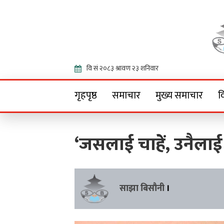
Onlin
गृहपृष्ठ
समाचार
मुख्य समाचार
व
‘जसलाई चाहें, उनैलाई 
साझा बिसौनी
।