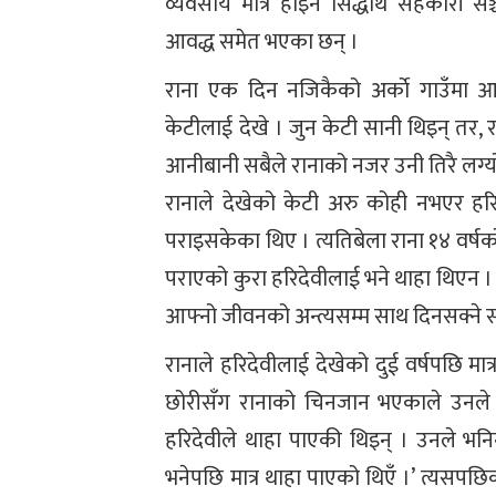
व्यवसाय मात्र होइन सिद्धार्थ सहकारी सञ
आवद्ध समेत भएका छन् ।
राना एक दिन नजिकैको अर्काे गाउँमा आफ
केटीलाई देखे । जुन केटी सानी थिइन् तर, र
आनीबानी सबैले रानाको नजर उनी तिरै लग्य
रानाले देखेको केटी अरु कोही नभएर हरि
पराइसकेका थिए । त्यतिबेला राना १४ वर्षको
पराएको कुरा हरिदेवीलाई भने थाहा थिएन ।
आफ्नो जीवनको अन्त्यसम्म साथ दिनसक्ने 
रानाले हरिदेवीलाई देखेको दुई वर्षपछि 
छोरीसँग रानाको चिनजान भएकाले उनले 
हरिदेवीले थाहा पाएकी थिइन् । उनले भनि
भनेपछि मात्र थाहा पाएको थिएँ ।’ त्यसपछ