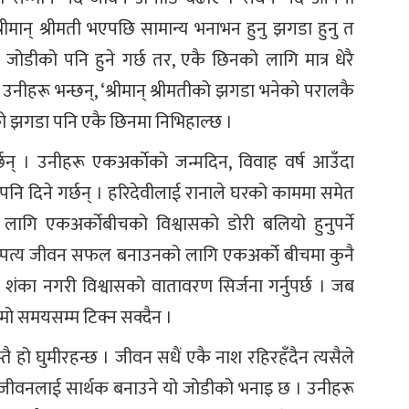
ीमान् श्रीमती भएपछि सामान्य भनाभन हुनु झगडा हुनु त
 जोडीको पनि हुने गर्छ तर, एकै छिनको लागि मात्र धेरै
 उनीहरू भन्छन्, ‘श्रीमान् श्रीमतीको झगडा भनेको परालकै
ो झगडा पनि एकै छिनमा निभिहाल्छ ।
छन् । उनीहरू एकअर्काेको जन्मदिन, विवाह वर्ष आउँदा
पनि दिने गर्छन् । हरिदेवीलाई रानाले घरको काममा समेत
लागि एकअर्काेबीचको विश्वासको डोरी बलियो हुनुपर्ने
म्पत्य जीवन सफल बनाउनको लागि एकअर्काे बीचमा कुनै
ि शंका नगरी विश्वासको वातावरण सिर्जना गर्नुपर्छ । जब
 लामो समयसम्म टिक्न सक्दैन ।
 हो घुमीरहन्छ । जीवन सधैं एकै नाश रहिरहँदैन त्यसैले
षले जीवनलाई सार्थक बनाउने यो जोडीको भनाइ छ । उनीहरू