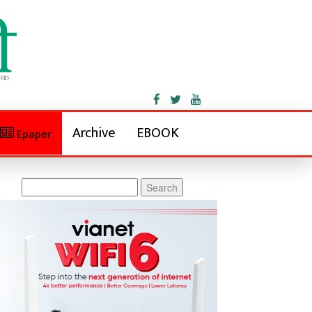
Archive
EBOOK
Epaper
Search
for: