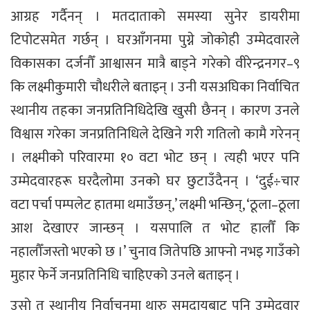
आग्रह गर्दैनन् । मतदाताको समस्या सुनेर डायरीमा
टिपोटसमेत गर्छन् । घरआँगनमा पुग्ने जोकोही उम्मेदवारले
विकासका दर्जनौँ आश्वासन मात्रै बाड्ने गरेको वीरेन्द्रनगर–९
कि लक्ष्मीकुमारी चौधरीले बताइन् । उनी यसअघिका निर्वाचित
स्थानीय तहका जनप्रतिनिधिदेखि खुसी छैनन् । कारण उनले
विश्वास गरेका जनप्रतिनिधिले देखिने गरी गतिलो कामै गरेनन्
। लक्ष्मीको परिवारमा १० वटा भोट छन् । त्यही भएर पनि
उम्मेदवारहरू घरदैलोमा उनको घर छुटाउँदैनन् । ‘दुई÷चार
वटा पर्चा पम्पलेट हातमा थमाउँछन्,’ लक्ष्मी भन्छिन्, ‘ठूला–ठूला
आश देखाएर जान्छन् । यसपालि त भोट हालौँ कि
नहालौँजस्तो भएको छ ।’ चुनाव जितेपछि आफ्नो नभइ गाउँको
मुहार फेर्ने जनप्रतिनिधि चाहिएको उनले बताइन् ।
उसो त स्थानीय निर्वाचनमा थारु समुदायबाट पनि उम्मेदवार