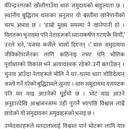
वीरेन्द्रनगरको खोलीगाउँमा थारु समुदायको बाहुल्यता छ ।
स्थानीय बुुद्धिराम थारुका अनुसार यो बस्तीमा खानेपानीको
चरम अभाव छ । ‘हाम्रो मुुख्य समस्या नै खानेपानी हो ।
विगतका चुनावमा पनि नेताहरूको ध्यानाकर्षण गराएकै थियौँ,’
उनले भने, ‘यसमा कसैले चासो दिएनन् ।’ थारु समुदायमा
जीविकोपार्जनका लागि कठिनाइ नभए पनि भौतिक
पूर्वाधारको विकास भने अत्यावश्यक रहेको उनी बताउँछन् ।
चुुनाव आउँदा नेताहरूले भोलि नै घर–घरमा धारा जोडिदेलान्
जस्तो गर्ने गरेको बुद्धिरामले सुनाए । थारु समुदायमा यसपटक
पनि मत माग्न आउनेको घुुइँचो छ । भोट माग्न आउने
अनुहारदेखि आश्वासनसम्म उही पुरानै भएपछि विश्वास लाग्नै
छाडेको यो समुदायका अगुवाहरूको भनाइ छ ।
उम्मेदवारहरूले मतदातालाई विश्वस्त पार्न भोटका लागि मात्र