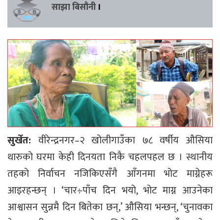
साझा बिसौनी
।
सुर्खेत:
वीरेन्द्रनगर–२ खोलीगाउँका ७८ वर्षीय औसिया
थारुको घरमा केही दिनयता निकै चहलपहल छ । स्थानीय
तहको निर्वाचन नजिकिएसँगै आँगनमा भोट माग्नेहरू
आइरहन्छन् । ‘चार÷पाँच दिन भयो, भोट माग्न आउनेका
आश्वासन सुन्नमै दिन बितेका छन्,’ औसिया भन्छन्, ‘चुनावका