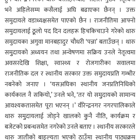
भने अहिलेसम्म कसैलाई अघि बढाएका छैनन् । उक्त
समुदायले वडाध्यक्षसमेत पाएको छैन । राजनीतिमा आफ्नो
समुदायलाई ठूूलो पद दिन दलहरू हिचकिचाउने गरेको थारु
समुदायका अगुवा मानबहादुर चौधरी ‘पन्ना’ बताउँछन् । थारु
समुुदायको अध्ययन तथा अन्वेषणमा सक्रिय उनले नेतृत्वमा
अवसरदेखि शिक्षा, स्वास्थ्य र रोजगारीका सवालमा
राजनीतिक दल र स्थानीय सरकार उक्त समुदायप्रति गम्भीर
नबनेको जनाए । ‘यसअघिका स्थानीय जनप्रतिनिधिको
कार्यकाल नै सकियो,’ उनले भने, ‘तर यो समुुदायको सामान्य
आवश्यकतासमेत पूरा भएनन् ।’ वीरेन्द्रनगर नगरपालिकाले
थारु समुुदायलाई जोड्ने खालको कुुनै नीति, कार्यक्रम र
बजेटको प्रबन्धसमेत नगरेको उनले बताए । स्थानीय सरकारले
थारु जातीको बाहूल्यता भएको ठाउँमा स्थानीय पाठ्यक्रम