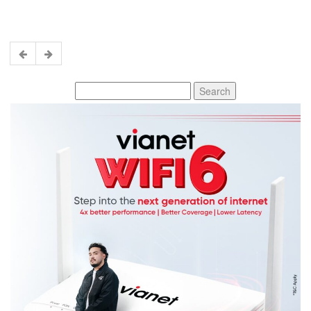
Search
for: