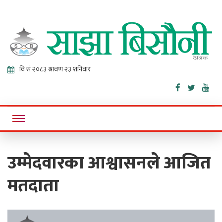
Sajha
Online News Portal
Bisaunee
उम्मेदवारका आश्वासनले आजित
मतदाता