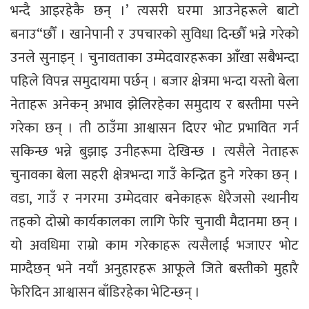
भन्दै आइरहेकै छन् ।’ त्यसरी घरमा आउनेहरूले बाटो
बनाउ“छौँ । खानेपानी र उपचारको सुविधा दिन्छौँ भन्ने गरेको
उनले सुनाइन् । चुनावताका उम्मेदवारहरूका आँखा सबैभन्दा
पहिले विपन्न समुदायमा पर्छन् । बजार क्षेत्रमा भन्दा यस्तो बेला
नेताहरू अनेकन् अभाव झेलिरहेका समुदाय र बस्तीमा पस्ने
गरेका छन् । ती ठाउँमा आश्वासन दिएर भोट प्रभावित गर्न
सकिन्छ भन्ने बुझाइ उनीहरूमा देखिन्छ । त्यसैले नेताहरू
चुनावका बेला सहरी क्षेत्रभन्दा गाउँ केन्द्रित हुने गरेका छन् ।
वडा, गाउँ र नगरमा उम्मेदवार बनेकाहरू धेरैजसो स्थानीय
तहको दोस्रो कार्यकालका लागि फेरि चुनावी मैदानमा छन् ।
यो अवधिमा राम्रो काम गरेकाहरू त्यसैलाई भजाएर भोट
माग्दैछन् भने नयाँ अनुहारहरू आफूले जिते बस्तीको मुहारै
फेरिदिन आश्वासन बाँडिरहेका भेटिन्छन् ।