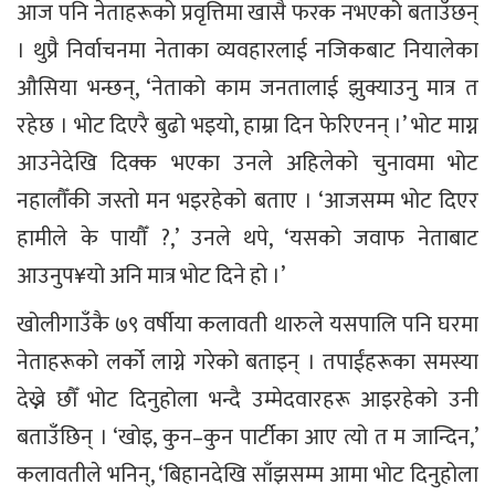
आज पनि नेताहरूको प्रवृत्तिमा खासै फरक नभएको बताउँछन्
। थुप्रै निर्वाचनमा नेताका व्यवहारलाई नजिकबाट नियालेका
औसिया भन्छन्, ‘नेताको काम जनतालाई झुक्याउनु मात्र त
रहेछ । भोट दिएरै बुढो भइयो, हाम्रा दिन फेरिएनन् ।’ भोट माग्न
आउनेदेखि दिक्क भएका उनले अहिलेको चुनावमा भोट
नहालौँकी जस्तो मन भइरहेको बताए । ‘आजसम्म भोट दिएर
हामीले के पायौँ ?,’ उनले थपे, ‘यसको जवाफ नेताबाट
आउनुप¥यो अनि मात्र भोट दिने हो ।’
खोलीगाउँकै ७९ वर्षीया कलावती थारुले यसपालि पनि घरमा
नेताहरूको लर्को लाग्ने गरेको बताइन् । तपाईंहरूका समस्या
देख्ने छौँ भोट दिनुहोला भन्दै उम्मेदवारहरू आइरहेको उनी
बताउँछिन् । ‘खोइ, कुन–कुन पार्टीका आए त्यो त म जान्दिन,’
कलावतीले भनिन्, ‘बिहानदेखि साँझसम्म आमा भोट दिनुहोला