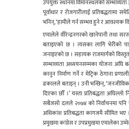
उपयुक्त स्थानमा विमानस्थलको सम्भाव्यता अध्
पूर्वाधार र रोजगारीलाई प्रतिबद्धतामा स
भनिन्, ‘हामीले गर्न सम्भव हुने र आवश्यक व
एमालेले वीरेन्द्रनगरको खानेपानी तथा सरस
बताइएको छ । त्यसका लागि भेरीको पानी ल
जनाइएको छ । सहायक राजमार्गको विस्तृत
सम्भाव्यता अध्ययनसम्मका योजना अघि बढ
कानुन निर्माण गर्ने र मेट्रिक ठेगाना प्रणा
ढकालले बताइन् । उनी भन्छिन्, ‘जनजीविका
दिएका छौँ ।’ यस्ता प्रतिबद्धता अघिल्लो 
सबैजसो दलले २०७४ को निर्वाचनमा पनि य
अधिकांश प्रतिबद्धता कागजमै सीमित भए ।
प्रमुखमा कांग्रेस र उपप्रमुखमा एमालेका उम्