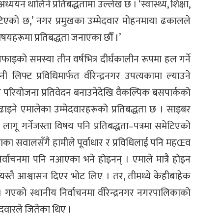
ययन थालिने प्रतिबद्धतामा उल्लेख छ । ‘स्वास्थ्य, शिक्षा,
मेटिएको छ,’ नगर प्रमुखका उम्मेदवार मोहनमाया ढकालले
िषयहरूमा प्रतिबद्धता जनाएका छौँ ।’
फाइको समस्या तीन वर्षभित्र दीर्घकालीन रूपमा हल गर्ने
िफ्ट प्रविधिमार्फत वीरेन्द्रनगर उपत्यकामा ल्याउने
 परियोजना प्रतिवेदन बनाउनेदेखि वैकल्पिक बसपार्कको
ाइने एमालेका उम्मेदवारहरूको प्रतिबद्धता छ । साइबर
ली लागू गर्नेजस्ता विषय पनि प्रतिबद्धता–पत्रमा समेटिएको
का सवालसँगै हामीले पूर्वाधार र प्रविधिलाई पनि महŒव
निर्वाचनमा पनि नआएका भने होइनन् । एमाले मात्रै होइन
स्तै आश्वासन दिएर भोट लिए । तर, तीमध्ये केहीबाहेक
 गएको स्थानीय निर्वाचनमा वीरेन्द्रनगर नगरपालिकाको
मेदवारले जितेका थिए ।