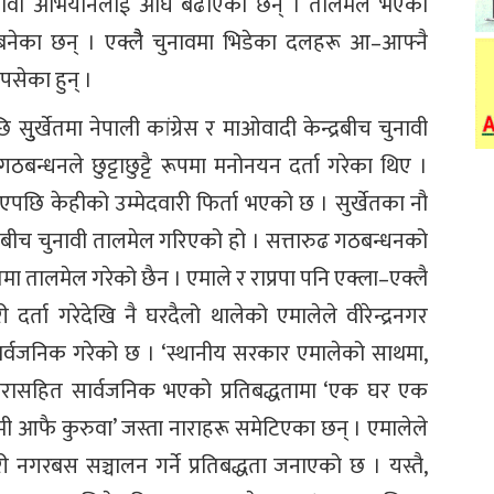
चुनावी अभियानलाई अघि बढाएका छन् । तालमेल भएका
्र बनेका छन् । एक्लैै चुनावमा भिडेका दलहरू आ–आफ्नै
 पसेका हुन् ।
 सुुर्खेतमा नेपाली कांग्रेस र माओवादी केन्द्रबीच चुनावी
ठबन्धनले छुट्टाछुट्टै रूपमा मनोनयन दर्ता गरेका थिए ।
छि केहीको उम्मेदवारी फिर्ता भएको छ । सुर्खेतका नौ
्द्रबीच चुनावी तालमेल गरिएको हो । सत्तारुढ गठबन्धनको
 तालमेल गरेको छैन । एमाले र राप्रपा पनि एक्ला–एक्लै
 दर्ता गरेदेखि नै घरदैलो थालेको एमालेले वीरेन्द्रनगर
सार्वजनिक गरेको छ । ‘स्थानीय सरकार एमालेको साथमा,
नारासहित सार्वजनिक भएको प्रतिबद्धतामा ‘एक घर एक
मी आफै कुरुवा’ जस्ता नाराहरू समेटिएका छन् । एमालेले
गरी नगरबस सञ्चालन गर्ने प्रतिबद्धता जनाएको छ । यस्तै,