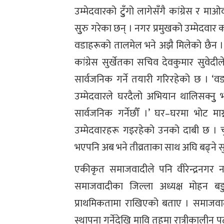
उम्मेदवारको टुुँगो लागेसँगै कांग्रेस र म
सुुरु गरेका छन् । नगर प्रमुखको उम्मेदवार
वडाहरूको तालमेल भने अझै मिलेको छैन ।
कांग्रेस सुर्खेतका सचिव देवकुमार सुवेदी
सार्वजनिक गर्ने तयारी गरिरहेको छ । ‘वडा
उम्मेदवारले घरदैलो अभियान थालिसक्नुु भए
सार्वजनिक गर्नेछौँ ।’ घर–घरमा भोट मा
उम्मेदवारहरू गइरहेको उनको दाबी छ । 
भएपनि अब भने तीव्रताका साथ अघि बढ्ने सु
एकीकृत समाजवादीले पनि वीरेन्द्रनगर 
समाजवादीका जिल्ला अध्यक्ष मोहन बडुव
प्राथमिकतामा राखिएको बताए । समाजवाद
स्थापना गर्नेदेखि मावि तहमा रात्रीकालीन 