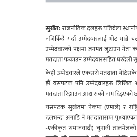
सुर्खेत:
राजनीतिक दलहरू यतिबेला स्थानीय
नजिकिँदै गर्दा उम्मेदवारलाई भोट माग्ने 
उम्मेदवारको पक्षमा जनमत जुटाउन नेता क
मतदाता फकाउन उम्मेदवारसहित घरदैलो सु
केही उम्मेदवारले एकसरो मतदाता भेटिसके
झैं यसपटक पनि उम्मेदवारहरू लिखित 
मतदाता रिझाउन आश्वासको नाम दिइएको छ, प
यसपटक सुर्खेतमा नेकपा (एमाले) र राष्ट्रि
दलभन्दा अगाडि नै मतदातासम्म पु¥याएका छन
‐एकीकृत समाजवादी) चुनावी तालमेलको