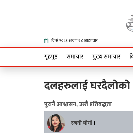
Onlin
गृहपृष्ठ
समाचार
मुख्य समाचार
व
दलहरुलाई घरदैलोको 
पुरानै आश्वासन, उस्तै प्रतिबद्धता
रजनी याेगी
।