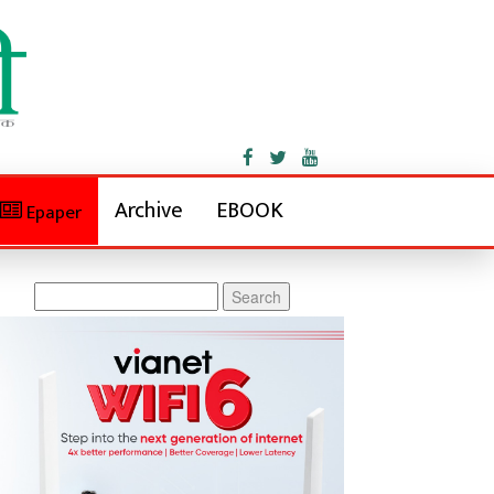
Archive
EBOOK
Epaper
Search
for: