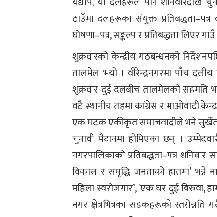
यद्यपि, यी दलहरूले पनि शनिवारदेखि 
ठाउँमा दलहरूका संयुक्त प्रतिबद्धता–पत
घोषणा–पत्र, सङ्कल्प र प्रतिबद्धता लिएर गाउँ
शुक्रवारको केन्द्रीय गठबन्धनको निर्देशनपछि
तालमेल भयो । वीरेन्द्रनगरमा पाँच दलीय ग
शुक्रवार दुई दलबीच तालमेलको सहमति भएप
वटै स्थानीय तहमा कांग्रेस र माओवादी केन
एक घटक एकीकृत समाजवादीले भने सुर्खेतमा
चुनावी मैदानमा होमिएका छन् । उम्मेदवारी
नगरपालिकाको प्रतिबद्धता–पत्र शनिवार 
विकास र समृद्धि जनताको हातमा’ भन्ने 
महिला स्वरोजगार’, ‘एक घर दुई बिरुवा, हा
नगर क्षेत्रभित्रका सडकहरूको स्तरोन्नति 