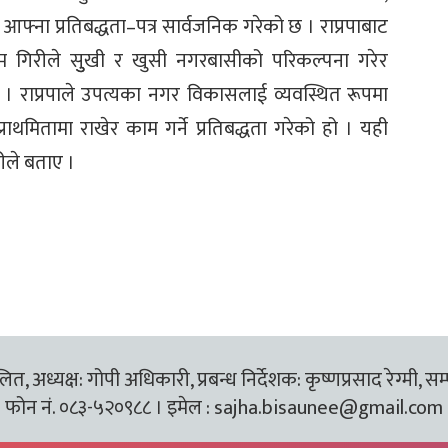
 लागि आफ्ना प्रतिबद्धता–पत्र सार्वजनिक गरेको छ । राप्रपाबाट
श्याम गिरीले सुुखी र खुसी नगरबासीको परिकल्पना गरेर
ए । राप्रपाले उपत्यका नगर विकासलाई व्यवस्थित रूपमा
्राथमितामा राखेर काम गर्ने प्रतिबद्धता गरेको हो । यही
रीले बताए ।
त, अध्यक्ष: गोपी अधिकारी, प्रबन्ध निर्देशक: कृष्णप्रसाद रेग्मी, सम
फोन नं. ०८३-५२०९८८ । इमेल :
sajha.bisaunee@gmail.com