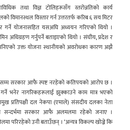
धिक तथा विज्ञ टोलिहरूसँग स्तरोन्नतिको कार्य
ो विमानस्थल विस्तार गर्न उत्तरतर्फ करिब ६ सय मिटर
तार गर्ने योजनासहित यसअघि अध्ययन गरिएको थियो ।
िन अधिग्रहण गर्नुपर्ने बताइएको थियो । संघीय, प्रदेश र
 भनिएको उक्त योजना स्थानीयको अवरोधका कारण अझै
अहिलेसम्म सरकार आफै स्पष्ट नरहेको कतिपयको आरोप छ ।
र्ने भनेर नागरिकहरूलाई झुक्काउने काम मात्र भएको
्रमुख प्रतिपक्षी दल नेकपा (एमाले) संसदीय दलका नेता
ा सन्दर्भमा सरकार आफै अलमलमा रहेको जनाए ।
लमा परिरहेको उनी बताउँछन् । ‘अन्यत्र विकल्प खोज्ने कि