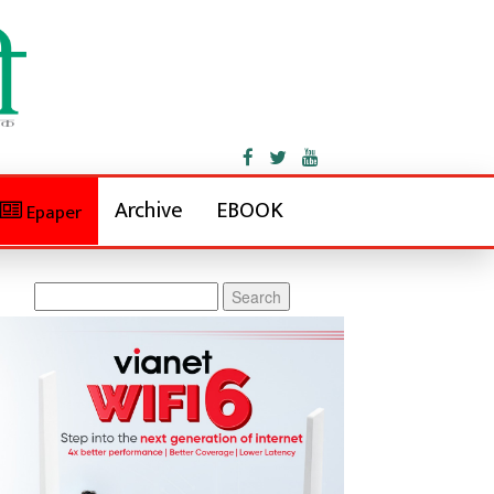
Archive
EBOOK
Epaper
Search
for: