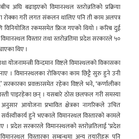
च अघि बढाइएको विमानस्थल स्तरोन्नतिको प्रक्रिया
जग्गा रोक्का गरी लगत संकलन थालिए पनि ती काम अलपत्र
ागि विनियोजित रकमसमेत फ्रिज गएको थियो । करिब दुई
 विमानस्थल विस्तार तथा स्तरोन्नतिमा प्रदेश सरकारले ५०
्याएका थिए ।
था योजनामन्त्री विन्दमान विष्टले विमास्थलको विकासका
नाए । विमानस्थलका रोकिएका काम छिट्टै सुरु हुने उनी
 सरकारका प्रवक्तासमेत रहेका विष्टले भने, ‘कर्णालीका
 सास्ती पाइरहेका छन् । यसबारे ठोस छलफल गरी समस्या
 अनुसार आयोजना प्रभावित क्षेत्रका नागरिकले उचित
सर्वस्वीकार्य हुने भएकाले विमानस्थल विस्तारको कामले
ताए । प्रदेश सरकारले विमानस्थलको स्तरोन्नतिलाई ‘प्रदेश
िमानस्थल विस्तारका सम्बन्धमा अन्य तयारीहरू पनि