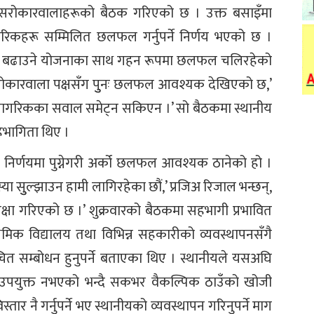
ा सरोकारवालाहरूको बैठक गरिएको छ । उक्त बसाइँमा
बै नागरिकहरू सम्मिलित छलफल गर्नुपर्ने निर्णय भएको छ ।
घि बढाउने योजनाका साथ गहन रूपमा छलफल चलिरहेको
रोकारवाला पक्षसँग पुुनः छलफल आवश्यक देखिएको छ,’
बै नागरिकका सवाल समेट्न सकिएन ।’ सो बैठकमा स्थानीय
सहभागिता थिए ।
ोस निर्णयमा पुग्नेगरी अर्को छलफल आवश्यक ठानेको हो ।
या सुुल्झाउन हामी लागिरहेका छौं,’ प्रजिअ रिजाल भन्छन्,
अपेक्षा गरिएको छ ।’ शुक्रवारको बैठकमा सहभागी प्रभावित
माध्यमिक विद्यालय तथा विभिन्न सहकारीको व्यवस्थापनसँगै
 सम्बोधन हुनुपर्ने बताएका थिए । स्थानीयले यसअघि
 उपयुक्त नभएको भन्दै सकभर वैकल्पिक ठाउँको खोजी
्तार नै गर्नुपर्ने भए स्थानीयको व्यवस्थापन गरिनुपर्ने माग