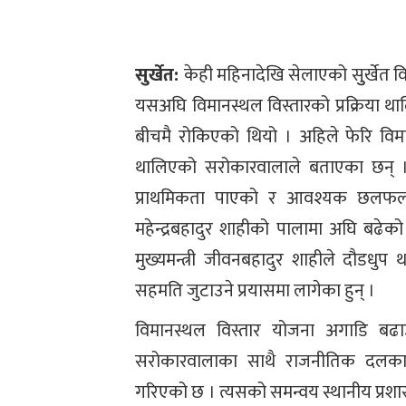
सुर्खेत:
केही महिनादेखि सेलाएको सुुर्खेत 
यसअघि विमानस्थल विस्तारको प्रक्रिया थालि
बीचमै रोकिएको थियो । अहिले फेरि व
थालिएको सरोकारवालाले बताएका छन् । प
प्राथमिकता पाएको र आवश्यक छलफलहरू
महेन्द्रबहादुर शाहीको पालामा अघि बढेको 
मुख्यमन्त्री जीवनबहादुर शाहीले दौडध
सहमति जुटाउने प्रयासमा लागेका हुन् ।
विमानस्थल विस्तार योजना अगाडि बढाउन
सरोकारवालाका साथै राजनीतिक दलका
गरिएको छ । त्यसको समन्वय स्थानीय प्रशास