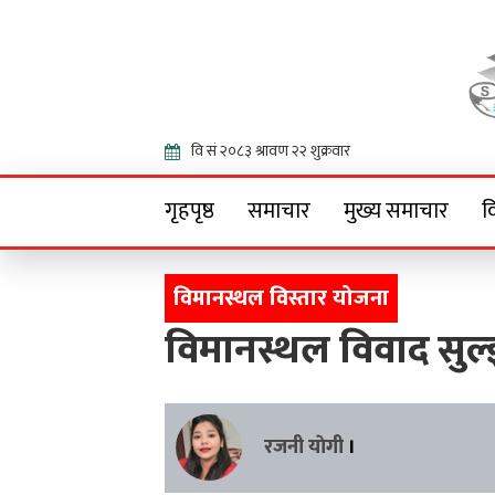
Onlin
गृहपृष्ठ
समाचार
मुख्य समाचार
व
विमानस्थल विस्तार योजना
विमानस्थल विवाद सु
रजनी याेगी
।