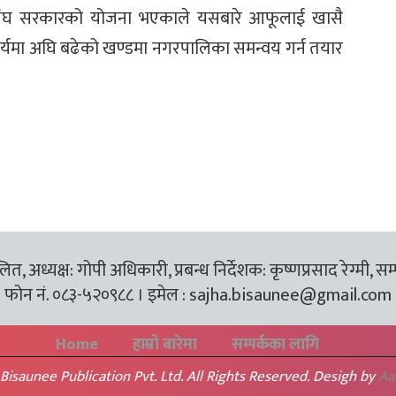
देश र संघ सरकारको योजना भएकाले यसबारे आफूलाई खासै
यमा अघि बढेको खण्डमा नगरपालिका समन्वय गर्न तयार
त, अध्यक्ष: गोपी अधिकारी, प्रबन्ध निर्देशक: कृष्णप्रसाद रेग्मी, सम
फोन नं. ०८३-५२०९८८ । इमेल :
sajha.bisaunee@gmail.com
Home
हाम्रो बारेमा
सम्पर्कका लागि
Bisaunee Publication Pvt. Ltd. All Rights Reserved. Desigh by
Aa