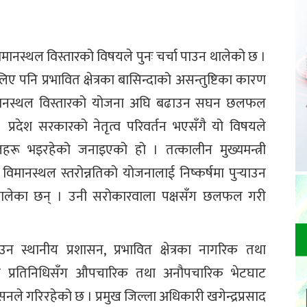
विमानस्थल विस्तारको विषयले पुनः चर्चा पाउन थालेको छ ।
ए पनि प्रभावित क्षेत्रका बासिन्दाको असन्तुष्टिका कारण
िमानस्थल विस्तारको योजना अघि बढाउन सघन छलफल
्रदेश सरकारको नेतृत्व परिवर्तन भएसँगै यो विषयले
 भइरहेको जनाइएको हो । तत्कालीन मुख्यमन्त्री
विमानस्थल स्तरोन्नतिको योजनालाई निष्कर्षमा पुर्‍याउन
ुप थालेका छन् । उनी सरोकारवाला पक्षसँग छलफल गरी
 स्थानीय प्रशासन, प्रभावित क्षेत्रका नागरिक तथा
 प्रतिनिधिसँग औपचारिक तथा अनौपचारिक भेटघाट
नले गरिरहेको छ । प्रमुख जिल्ला अधिकारी खगेन्द्रप्रसाद