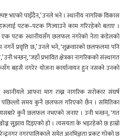
ै स्पष्ट भएको पाइँदैन,’ उनले भने । स्थानीय नागरिक विकास
ीहरूलाई पटक–पटक गिज्याउने काम गरिरहेको बताए ।
रे एक पटक स्थानीयसँग छलफल नगरेको नेता कंडेलको
र्ने प्रवृत्ति छ,’ उनले भने, ‘शुक्रवारको छलफलमा पनि
 उनी भन्छन्, ‘जहाँ प्रभावित क्षेत्रका नागरिकको संस्थागत
कसँग बहसै नगरेर योजना कार्यान्वयन हुन नसक्ने उनको
 स्थानीयले आफ्ना माग राख्न नागरिक सरोकार संघर्ष
ने पछिल्लो समय कुनै छलफल गरिएको छैन । समितिका
यसबारे कुनै छलफल नभएको जनाए । उनी भन्छन्, ‘गत
ज्न सुुझाव दिइएको हो । त्यसयता के भइरहेको छ हाम्रो
रेन्द्रनगर नगरपालिकाले समेत अनभिज्ञता प्रकट गरेको छ