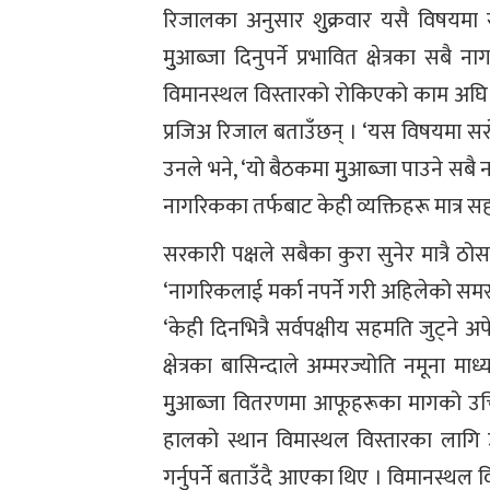
रिजालका अनुसार शुुक्रवार यसै विषयम
मुुआब्जा दिनुपर्ने प्रभावित क्षेत्रका स
विमानस्थल विस्तारको रोकिएको काम अ
प्रजिअ रिजाल बताउँछन् । ‘यस विषयमा स
उनले भने, ‘यो बैठकमा मुुआब्जा पाउने स
नागरिकका तर्फबाट केही व्यक्तिहरू मात्र 
सरकारी पक्षले सबैका कुरा सुनेर मात्रै ठ
‘नागरिकलाई मर्का नपर्ने गरी अहिलेको समस्
‘केही दिनभित्रै सर्वपक्षीय सहमति जुट्ने 
क्षेत्रका बासिन्दाले अम्मरज्योति नमूना 
मुुआब्जा वितरणमा आफूहरूका मागको उचित
हालको स्थान विमास्थल विस्तारका लागि
गर्नुपर्ने बताउँदै आएका थिए । विमानस्थल विस