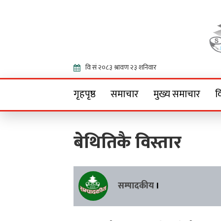
Onlin
गृहपृष्ठ
समाचार
मुख्य समाचार
व
बेथितिकै विस्तार
सम्पादकीय
।