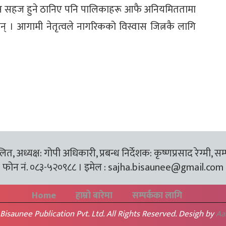
 सहज हुने ठानिए पनि पालिकाहरू आफै अनियमिततामा
् । आगामी नेतृत्वले नागरिकको विस्वास जित्नकै लागि
त, अध्यक्ष: गोपी अधिकारी, प्रबन्ध निर्देशक: कृष्णप्रसाद रेग्मी, सम
फोन नं. ०८३-५२०९८८ । इमेल :
sajha.bisaunee@gmail.com
Home
हाम्रो बारेमा
सम्पर्कका लागि
Bisaunee Publication Pvt. Ltd. All Rights Reserved. Desigh by
Aa