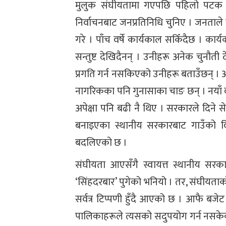
मुलुक संघीयतामा गएपछि पहिलो पटक 
निर्वाचनबाट जनप्रतिनिधि चुनिए । जनताले प्
गरे । पाँच वर्षे कार्यकाल सकिँदैछ । का
सन्तुष्ट देखिदैनन् । उनीहरू अनेक चुनौ
प्रगति गर्न नसकिएको उनीहरू बताउँछन् । अर्
नागरिकका पनि गुनासाका चाङ छन् । नयाँ व
अपेक्षा पनि बढी नै थिए । सरकारले दिने 
बनाइएका स्थानीय सरकारबाट गाउँको विका
बदलिएको छ ।
संघीयता आएसँगै स्वायत्त स्थानीय सरक
‘सिंहदरबार’ पुगेको भनियो । तर, संघीयताक
सर्वत्र टिप्पणी हुँदै आएको छ । आफै बजे
पालिकाहरूले त्यसको सदुपयोग गर्न नसकेको