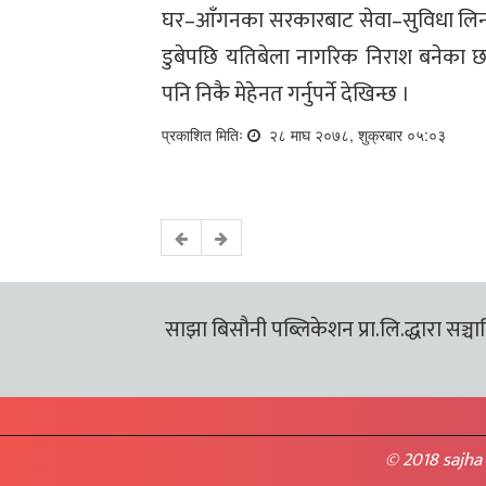
घर–आँगनका सरकारबाट सेवा–सुविधा लिन
डुबेपछि यतिबेला नागरिक निराश बनेका छन
पनि निकै मेहेनत गर्नुपर्ने देखिन्छ ।
प्रकाशित मितिः
२८ माघ २०७८, शुक्रबार ०५:०३
साझा बिसौनी पब्लिकेशन प्रा.लि.द्धारा सञ्चालि
© 2018 sajha 