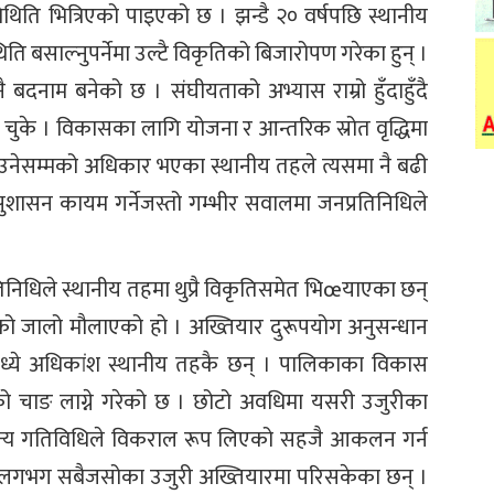
िति भित्रिएको पाइएको छ । झन्डै २० वर्षपछि स्थानीय
ि बसाल्नुपर्नेमा उल्टै विकृतिको बिजारोपण गरेका हुन् ।
 बदनाम बनेको छ । संघीयताको अभ्यास राम्रो हुँदाहुँदै
 चुके । विकासका लागि योजना र आन्तरिक स्रोत वृद्धिमा
ाउनेसम्मको अधिकार भएका स्थानीय तहले त्यसमा नै बढी
र सुशासन कायम गर्नेजस्तो गम्भीर सवालमा जनप्रतिनिधिले
िनिधिले स्थानीय तहमा थुप्रै विकृतिसमेत भिœयाएका छन्
ो जालो मौलाएको हो । अख्तियार दुरूपयोग अनुसन्धान
मध्ये अधिकांश स्थानीय तहकै छन् । पालिकाका विकास
को चाङ लाग्ने गरेको छ । छोटो अवधिमा यसरी उजुरीका
चारजन्य गतिविधिले विकराल रूप लिएको सहजै आकलन गर्न
े लगभग सबैजसोका उजुरी अख्तियारमा परिसकेका छन् ।