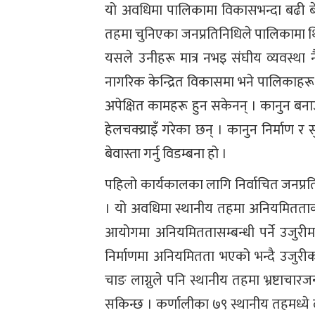
यो अवधिमा पालिकामा विकासभन्दा बढी बेथ
तहमा चुनिएका जनप्रतिनिधिले पालिकामा थित
यसले उनीहरू मात्र नभइ संघीय व्यवस्था नै
नागरिक केन्द्रित विकासमा भने पालिकाहरू
अपेक्षित कामहरू हुन सकेनन् । कानुन बन
हेलचक्य्राइँ गरेका छन् । कानुन निर्माण 
बेवास्ता गर्नु विडम्बना हो ।
पहिलो कार्यकालका लागि निर्वाचित जनप्रत
। यो अवधिमा स्थानीय तहमा अनियमितताक
आयोगमा अनियमिततासम्बन्धी पर्ने उजुरी
निर्माणमा अनियमितता भएको भन्दै उजुरी
चाङ लाग्नुले पनि स्थानीय तहमा भ्रष्टा
सकिन्छ । कर्णालीका ७९ स्थानीय तहमध्य