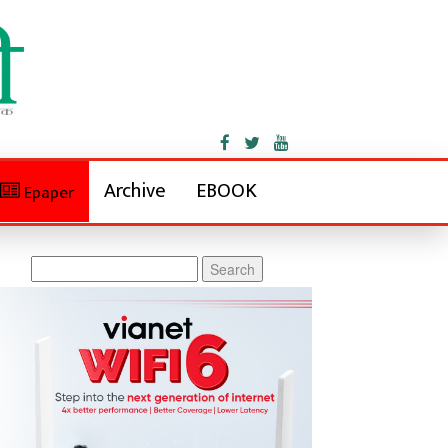
Archive
EBOOK
Epaper
Search
for: