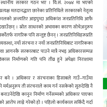
स्थानीय सरकार गठन भए । वि.सं. २०७४ मा भएको
रत्यक्ष मतदानद्धारा छानेका प्रतिनिधिले सरकारको नेतृत्व
र्यकालको अन्त्यतिर आइपुग्दा अधिकांश जनप्रतिनिधि आफै
ती देखाउँछन् । स्रोत साधनको अभावका कारण सोचेअनुरूप
कोतर्फ नागरिक पनि सन्तुष्ट छैनन् । जनप्रतिनिधिहरूप्रति
्यवस्था, नयाँ संरचना र नयाँ जनप्रतिनिधिबाट नागरिकका
सेवा आगनकै सरकारबाट पाउने मात्रै नभइ अधिकारसम्पन्न
स निर्माणको गति पनि तीव्र हुने अपेक्षा निराशामा
ार बने । अधिकार र संरचनाका हिसाबले गाउँ–गाउँमा
ो मर्मअनुरूप ती संरचनाले काम गर्न नसकेको सुरुदेखि नै
ट बनाउनेदेखि कानुन निर्माण गर्नेसम्मको अधिकार पाएका
 आरोप लाग्ने गरेको हो । पहिलो कार्यकाल सकिँदै गर्दा