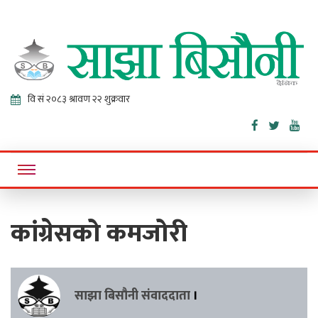
Sajha
Online News Portal
Bisaunee
कांग्रेसको कमजोरी
साझा बिसौनी संवाददाता
।