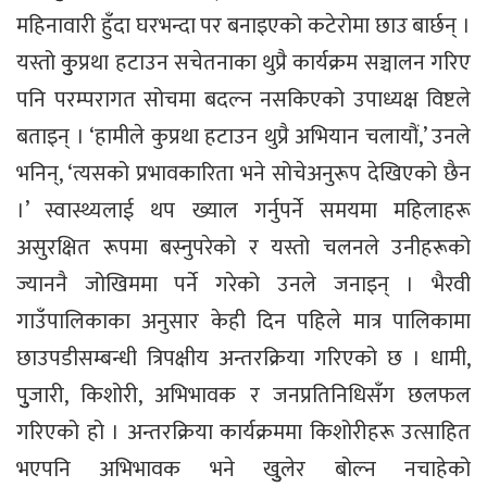
महिनावारी हुँदा घरभन्दा पर बनाइएको कटेरोमा छाउ बार्छन् ।
यस्तो कुुप्रथा हटाउन सचेतनाका थुप्रै कार्यक्रम सञ्चालन गरिए
पनि परम्परागत सोचमा बदल्न नसकिएको उपाध्यक्ष विष्टले
बताइन् । ‘हामीले कुप्रथा हटाउन थुप्रै अभियान चलायौं,’ उनले
भनिन्, ‘त्यसको प्रभावकारिता भने सोचेअनुरूप देखिएको छैन
।’ स्वास्थ्यलाई थप ख्याल गर्नुपर्ने समयमा महिलाहरू
असुरक्षित रूपमा बस्नुपरेको र यस्तो चलनले उनीहरूको
ज्याननै जोखिममा पर्ने गरेको उनले जनाइन् । भैरवी
गाउँपालिकाका अनुसार केही दिन पहिले मात्र पालिकामा
छाउपडीसम्बन्धी त्रिपक्षीय अन्तरक्रिया गरिएको छ । धामी,
पुुजारी, किशोरी, अभिभावक र जनप्रतिनिधिसँग छलफल
गरिएको हो । अन्तरक्रिया कार्यक्रममा किशोरीहरू उत्साहित
भएपनि अभिभावक भने खुुलेर बोल्न नचाहेको