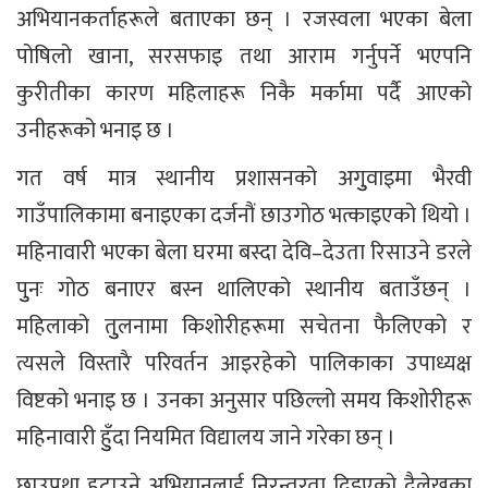
अभियानकर्ताहरूले बताएका छन् । रजस्वला भएका बेला
पोषिलो खाना, सरसफाइ तथा आराम गर्नुपर्ने भएपनि
कुरीतीका कारण महिलाहरू निकै मर्कामा पर्दै आएको
उनीहरूको भनाइ छ ।
गत वर्ष मात्र स्थानीय प्रशासनको अगुुवाइमा भैरवी
गाउँपालिकामा बनाइएका दर्जनौं छाउगोठ भत्काइएको थियो ।
महिनावारी भएका बेला घरमा बस्दा देवि–देउता रिसाउने डरले
पुुनः गोठ बनाएर बस्न थालिएको स्थानीय बताउँछन् ।
महिलाको तुुलनामा किशोरीहरूमा सचेतना फैलिएको र
त्यसले विस्तारै परिवर्तन आइरहेको पालिकाका उपाध्यक्ष
विष्टको भनाइ छ । उनका अनुसार पछिल्लो समय किशोरीहरू
महिनावारी हुुँदा नियमित विद्यालय जाने गरेका छन् ।
छाउप्रथा हटाउने अभियानलाई निरन्तरता दिइएको दैलेखका