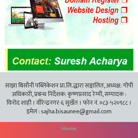
साझा बिसौनी पब्लिकेशन प्रा.लि.द्धारा सञ्चालित, अध्यक्ष: गोपी
अधिकारी, प्रबन्ध निर्देशक: कृष्णप्रसाद रेग्मी, सम्पादक :
विनोद शाही । वीरेन्द्रनगर-६ सुर्खेत । फोन नं. ०८३-५२०९८८ ।
इमेल :
sajha.bisaunee@gmail.com
Home