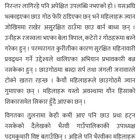
निरन्तर लागिरहे पनि अपेक्षित उपलब्धि नभएको हो । यसअघि
भत्काइएका छाउ गोठ फेरि ठडिएका छन् भने महिलाहरू ज्यान
जोखिममा राखेर असुुरक्षित ठाउँमा छाउ बार्न बाध्य छन् ।
उनीहरू रजस्वला भएका बेला त्रिपाल, कटेरो र गोठहरूमा बस्ने
गरेका हुन् । परम्परागत कुरीतीका कारण सुरक्षित महिनावारी
प्रवद्र्धन गर्ने उद्देश्यले थालिएका अभियान प्रभावकारी बन्न
नसकेका हुन् । छाउगोठमा बस्दा सर्प तथा जंगली जनावारले
टोक्ने खतरा रहन्छ । कैयौं महिलाहरूले छाउगोठमै ज्यान
गुमाएका छन् । महिलाहरू यस्तो अवस्थामा यौन हिंसाको
शिकारसमेत सिकार हुँदै आएका छन् ।
विगतका तुुलनामा केही कमी आए पनि छाउ प्रथा हट्न
नसकेको दैलेखको भैरवी गाउँपालिकाकी उपाध्यक्ष
पदमकुुमारी विष्ट बताउँछिन् । अहिले पनि भैरवीका महिलाहरू