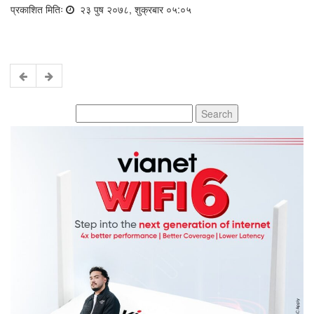
प्रकाशित मितिः
२३ पुष २०७८, शुक्रबार ०५:०५
Search
for: