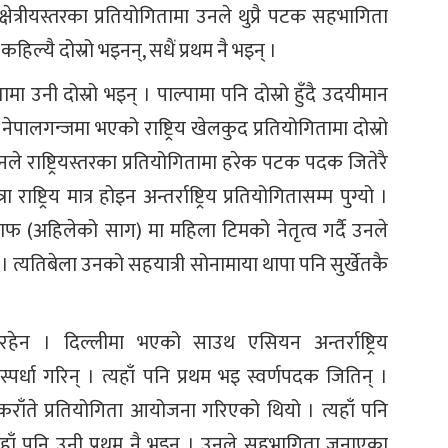
क्षेत्रीयस्तरका प्रतियोगितामा उनले थुप्रै पटक सहभागिता
िल्यै दोस्रो भइनन्, सधैं प्रथम नै भइन् ।
मा उनी दोस्रो भइन् । पाल्पामा पनि दोस्रो हुँदै उदयीमान
ेपालगन्जमा भएको राष्ट्रिय खेलकुद प्रतियोगितामा दोस्रो
ी उनले राष्ट्रियस्तरका प्रतियोगितामा हरेक पटक पदक जितेरै
्ट्रिय मात्र होइन अन्तर्राष्ट्रिय प्रतियोगितासम्म पुग्यो ।
ाफ (अहिलेको साग) मा महिला टिमको नेतृत्व गर्दै उनले
। त्यतिबेला उनको सहयात्री सोनामाया थापा पनि सुर्खेतकै
 रहेन । दिल्लीमा भएको साउथ एसियन अन्तर्राष्ट्रिय
्पर्धा गरिन् । त्यहाँ पनि प्रथम भइ स्वर्णपदक जितिन् ।
 कराँते प्रतियोगिता आयोजना गरिएको थियो । त्यहाँ पनि
्यहाँ पनि उनी प्रथम नै भइन् । उनले सहभागिता जनाएका