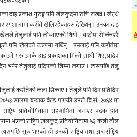
इन पटक–पटक ।
ा दाइ प्रकाश गुरुङ्ग पनि खेलकुदमा रुचि राख्थे । खेल्थे
द्रनगर रंगशालामा कराँते खेलिरहेकाहरू देख्थिन् । उनका दाइ
ो खेलले तेजुलाई पनि लोभ्याएको थियो । बाटोमा रोक्किएरै
फूले पनि खेलेको कल्पना गर्थिन् । उनलाई पनि कराँतेमा
काउने गुरु उनकै दाइ प्रकाशका मिल्ने साथी थिए, प्रदिप
िन भनेर तेजुलाई प्रदिपको जिम्मा लगाए । त्यसपछि तेजु
े तेजुलाई कराँतेको कला सिकाए । तेजुले पनि दिन प्रतिदिन
 २०५३ सालमा ब्ल्याक बेल्ड पाएकी उनले वि.सं. २०६४ मा
ले राष्ट्रिय प्रतियोगितामा सहभागिता जनाएर पदक हात
ामा भएको राष्ट्रिय खेलकुद प्रतियोगितामा ५३ केजी तौल
त्यसपछि सुरु भएको हो उनको राष्ट्रिय तथा अन्तर्राष्ट्रिय