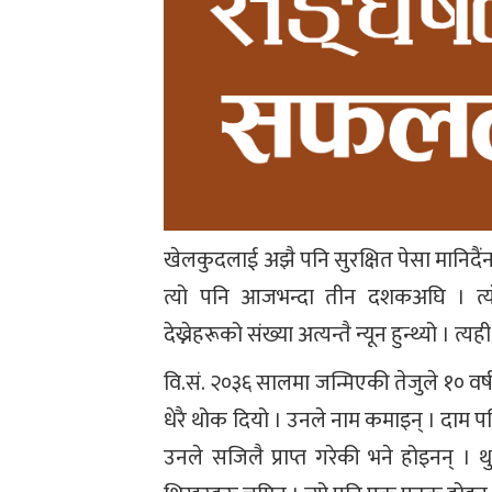
खेलकुदलाई अझै पनि सुरक्षित पेसा मानिदैंन
त्यो पनि आजभन्दा तीन दशकअघि । त्य
देख्नेहरूको संख्या अत्यन्तै न्यून हुन्थ्यो । त्
वि.सं. २०३६ सालमा जन्मिएकी तेजुले १० वर
धेरै थोक दियो । उनले नाम कमाइन् । दाम प
उनले सजिलै प्राप्त गरेकी भने होइनन् । 