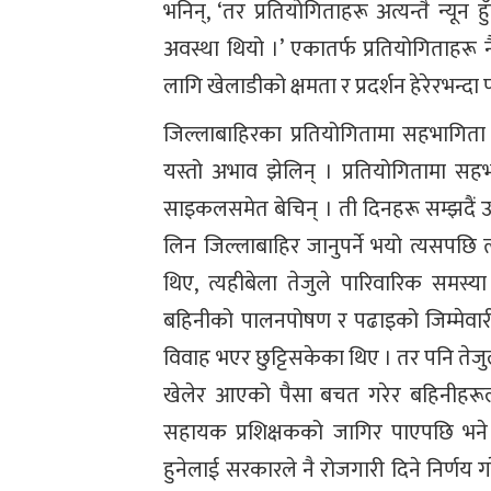
भनिन्, ‘तर प्रतियोगिताहरू अत्यन्तै न्यून 
अवस्था थियो ।’ एकातर्फ प्रतियोगिताहरू न
लागि खेलाडीको क्षमता र प्रदर्शन हेरेरभन्दा 
जिल्लाबाहिरका प्रतियोगितामा सहभागिता
यस्तो अभाव झेलिन् । प्रतियोगितामा स
साइकलसमेत बेचिन् । ती दिनहरू सम्झदैं उ
लिन जिल्लाबाहिर जानुपर्ने भयो त्यसपछि त
थिए, त्यहीबेला तेजुले पारिवारिक समस्य
बहिनीको पालनपोषण र पढाइको जिम्मेवार
विवाह भएर छुट्टिसकेका थिए । तर पनि तेजु
खेलेर आएको पैसा बचत गरेर बहिनीहरू
सहायक प्रशिक्षकको जागिर पाएपछि भने
हुनेलाई सरकारले नै रोजगारी दिने निर्णय गर