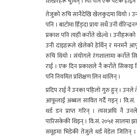
शिखरहरू चुमिन् । त्यो पनि एक पटक हो
तेजुको रुचि सानैदेखि खेलकुदमा थियो । उनक
पनि । बाटोमा हिँड्दा प्रायः सधैं उनी वीरेन्
प्रकाश पनि त्यही कराँते खेल्थे । उनीहरूक
उनी दाइहरूले खेलेको हेर्थिन् र मनमनै आ
रुचि थियो । संयोगले रंगशालामा कराँते सि
राई । एक दिन प्रकाशले नै कराँते सिकाइ द
पनि नियमित प्रशिक्षण लिन थालिन् ।
प्रदिप राई नै उनका पहिलो गुरु हुन् । उनल
आफूलाई अब्बल सावित गर्दै गइन् । वि.सं.
थर्ड डन प्राप्त गरिन् । त्यसअघि नै उन
पारिसकेकी थिइन् । वि.सं. २०५१ सालमा झाप
समूहमा भिडेकी तेजुले थर्ड मेडेल जितिन् । 