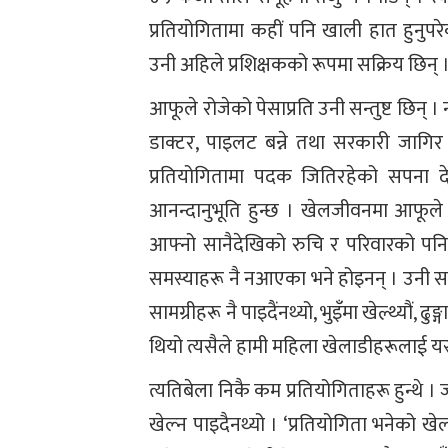
प्रतियोगितामा कहीं पनि खाली हात हुनु
उनी अहिले प्रशिक्षकको रूपमा सक्रिय छिन् 
आफूले रोजेको पेसाप्रति उनी सन्तुष्ट छिन
डाक्टर, पाइलट बन्ने तथा सरकारी जागिर खाने
प्रतियोगितामा पदक जितिरहेको सपना देख
आनन्दानुभूति हुन्छ । खेलजीवनमा आफूले
आफ्नो सानैदेखिको रुचि र परिवारको पनि स
समस्याहरू नै नआएका भने होइनन् । उनी सम्झि
सामग्रीहरू नै पाइदैंनथ्यो, भुइँमा खेल्थ्यौं, ढ
थियो त्यसैले हामी महिला खेलाडीहरूलाई यस्
त्यतिबेला निकै कम प्रतियोगिताहरू हुन्थे । 
खेल्न पाइदैनथ्यो । ‘प्रतियोगिता भनेको खेलाड