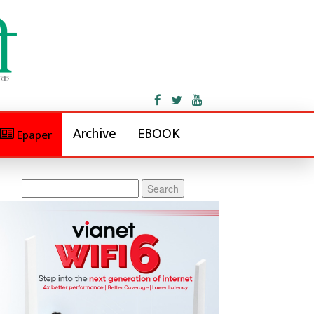
Archive
EBOOK
Epaper
Search
for: