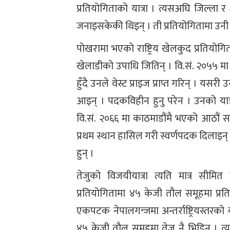
प्रतियोगिताको यात्रा । त्यसअघि जिल्ला र 
जनाइसकेकी थिइन् । ती प्रतियोगितामा उनी कह
पोखरामा भएको राष्ट्रिय खेलकुद प्रतियोगिता
खेलाडीको उपाधि जितिन् । वि.सं. २०५५ मा न
हुँदै उनले वेस्ट प्राइज प्राप्त गरिन् । यसर
आइन् । पदकविहीन हुनु परेन । उनको यात्रा राष
वि.सं. २०६६ मा काठमाडौंमै भएको आठौं स
प्रथम स्थान हासिल गरी स्वर्णपदक दिलाइन् 
हुन् ।
तेजुको विजयीयात्रा त्यति मात्र सीमित
प्रतियोगितामा ४५ केजी तौल समूहमा प्रतिस
एकपटक नेपालगन्जमा अन्तर्राष्ट्रियस्तरको
४५ केजी तौल समूहमा तेजु नै भिडिन् । त