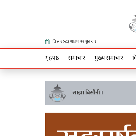
Onlin
गृहपृष्ठ
समाचार
मुख्य समाचार
व
साझा बिसौनी
।