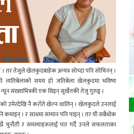
 । तर तेजुले खेलकुदबाहेक अन्यत्र सोच्दा पनि सोचिनन् ।
ो त्यतिबेलाको समय हो जतिबेला खेलकुदमा भविष्य
यही न्यून संख्याभित्रकी एक थिइन् सुर्खेतकी तेजु गुरुङ्ग ।
्षको उमेरदेखि नै कराँते खेल्न थालिन् । खेलकुदले उनलाई
नि कमाइन् । र साथमा सम्मान पनि पाइन् । तर यी सबैथोक
थुप्रै चुनौती र समस्याहरूलाई पार गर्दै उनले सफलताका