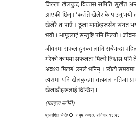
जिल्ला खेलकुद विकास समिति सुर्खेत अन्तर
आएकी छिन् । ‘कराँते खेलेर के पाउनु भयो त 
खेलेरै त पाएँ । ठूला मान्छेहरूसँग संगत
भयो । आफूलाई सन्तुष्टि पनि मिल्यो । जीवनम
जीवनमा सफल हुनका लागि सबैभन्दा पहिला 
गरेको काममा सफलता मिल्ने विश्वास पनि 
अवश्य मिल्छ’ उनले भनिन् । छोटो समयमा 
त्यसमा पनि खेलकुदमा तत्काल नतिजा प्राप्त
खेलाडीहरूलाई दिन्छिन् ।
(फाइल स्टोरी)
प्रकाशित मितिः
२ पुष २०७३, शनिबार १३:२३