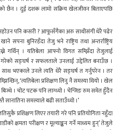
परेको छैन । दुई दशक लामो सक्रिय खेलजीवन बिताएपछि
।
् । नहोउन पनि कसरी ? आफूसँगैका अरु साथीसंगी धेरै पढेर
 सपना बुनिरहँदा तेजु भने राष्ट्रिय तथा अन्तर्राष्ट्रिय
्ने गर्थिन् । यतिबेला आफ्नो विगत सम्झिँदा तेजुलाई
 गरेको सङ्घर्ष र सफलताले उनलाई उद्देलित बनाउँछ ।
ाथ भएकाले उनले त्यति धेरै सङ्घर्ष त गर्नुपरेन । तर
न्छिन्, ‘त्यतिबेला प्रशिक्षण लिनु नै समस्या थियो । खेल
ुङ्गा बिज्थे । चोट पटक पनि लाग्थ्यो । चेन्जिङ रुम समेत हुँदैन
तै सानातिना समस्याले बढी सताउँथ्यो ।’
जतिसुकै प्रशिक्षण लिएर तयारी गरे पनि प्रतियोगिता नहुँदा
ीको क्षमता परीक्षण र मूल्याङ्कन गर्ने माध्यम हुन्’ तेजुले