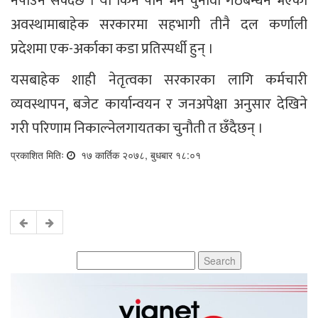
नपाउन सक्दछ । यो किन पनि भने चुनावी गठबन्धन भएको
अवस्थामाबाहेक सरकारमा सहभागी तीनै दल कर्णाली
प्रदेशमा एक-अर्काका कडा प्रतिस्पर्धी हुन् ।
यसबाहेक शाही नेतृत्वका सरकारका लागि कर्मचारी
व्यवस्थापन, बजेट कार्यान्वयन र जनअपेक्षा अनुसार देखिने
गरी परिणाम निकाल्नेलगायतका चुनौती त छँदैछन् ।
प्रकाशित मितिः
१७ कार्तिक २०७८, बुधबार १८:०१
Search
for: