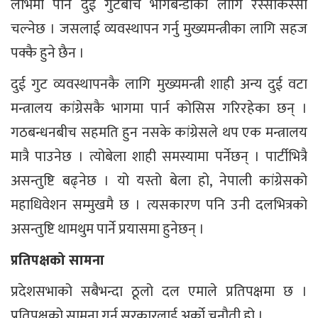
लाभमा पनि दुई गुटबीच भागबन्डाका लागि रस्साकस्सी
चल्नेछ । जसलाई व्यवस्थापन गर्नु मुख्यमन्त्रीका लागि सहज
पक्कै हुने छैन ।
दुई गुट व्यवस्थापनकै लागि मुख्यमन्त्री शाही अन्य दुई वटा
मन्त्रालय कांग्रेसकै भागमा पार्न कोसिस गरिरहेका छन् ।
गठबन्धनबीच सहमति हुन नसके कांग्रेसले थप एक मन्त्रालय
मात्रै पाउनेछ । त्योबेला शाही समस्यामा पर्नेछन् । पार्टीभित्रै
असन्तुष्टि बढ्नेछ । यो यस्तो बेला हो, नेपाली कांग्रेसको
महाधिवेशन सम्मुखमै छ । त्यसकारण पनि उनी दलभित्रको
असन्तुष्टि थामथुम पार्ने प्रयासमा हुनेछन् ।
प्रतिपक्षको सामना
प्रदेशसभाको सबैभन्दा ठूलो दल एमाले प्रतिपक्षमा छ ।
प्रतिपक्षको सामना गर्नु सरकारलाई अर्को चुनौती हो ।