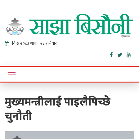
Sajha
Online News Portal
Bisaunee
मुख्यमन्त्रीलाई पाइलैपिच्छे
चुनौती