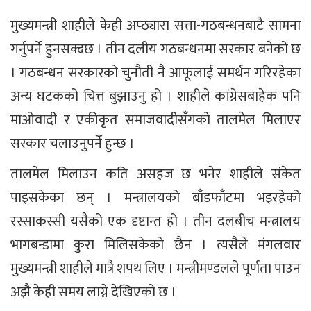
मुख्यमन्त्री शाहीले केही अप्ठ्यारा सत्ता-गठबन्धनबाटै सामना
गर्नुपर्ने हुनसक्दछ । तीन दलीय गठबन्धनमा सरकार बनेको छ
। गठबन्धन सरकारको चुनौती नै आफूलाई समर्थन गरिरहेका
अन्य घटकको चित्त बुझाउनु हो । शाहीले कांग्रेसबाहेक पनि
माओवादी र एकीकृत समाजवादीसँगको तालमेल मिलाएर
सरकार चलाउनुपर्ने हुन्छ ।
तालमेल मिलाउन कति असहज छ भनेर शाहीले संकेत
पाइसकेका छन् । मन्त्रालयको बाँडफाँटमा भइरहेको
रस्साकस्सी यसैको एक दृष्टान्त हो । तीन दलबीच मन्त्रालय
भागबन्डामा कुरा मिलिसकेको छैन । त्यसैले मंगलवार
मुख्यमन्त्री शाहीले मात्रै शपथ लिए । मन्त्रीमण्डलले पूर्णता पाउन
अझै केही समय लाग्ने देखिएको छ ।