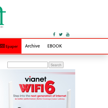
Archive
EBOOK
Epaper
Search
for: