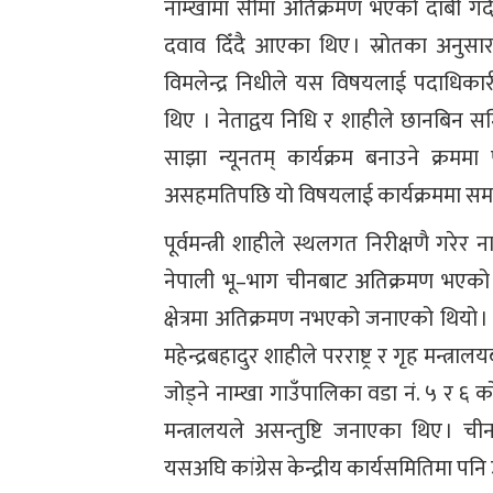
नाम्खामा सीमा अतिक्रमण भएको दाबी गर्दै 
दवाव दिँदै आएका थिए । स्रोतका अनुसार
विमलेन्द्र निधीले यस विषयलाई पदाधिक
थिए । नेताद्वय निधि र शाहीले छानबिन 
साझा न्यूनतम् कार्यक्रम बनाउने क्रमम
असहमतिपछि यो विषयलाई कार्यक्रममा सम
पूर्वमन्त्री शाहीले स्थलगत निरीक्षणै गरेर 
नेपाली भू–भाग चीनबाट अतिक्रमण भएको दाब
क्षेत्रमा अतिक्रमण नभएको जनाएको थियो । त्य
महेन्द्रबहादुर शाहीले परराष्ट्र र गृह मन
जोड्ने नाम्खा गाउँपालिका वडा नं. ५ र ६ को स
मन्त्रालयले असन्तुष्टि जनाएका थिए । ची
यसअघि कांग्रेस केन्द्रीय कार्यसमितिमा पनि