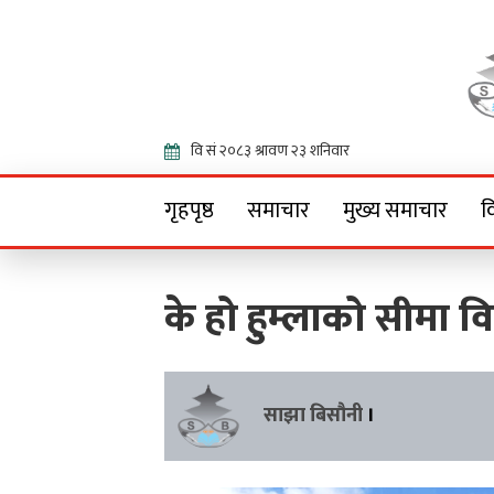
Onlin
गृहपृष्ठ
समाचार
मुख्य समाचार
व
के हो हुम्लाको सीमा व
साझा बिसौनी
।