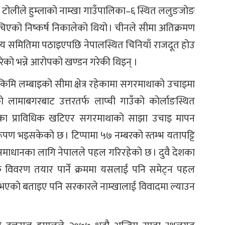
ो टोलीले हुम्लाको नाम्खा गाउँपालिका–६ स्थित ललुङजोङ
ा मिचिएको निष्कर्ष निकालेको थियो । चीनले सीमा अतिक्रमण
न्द्रीय समितिमा पठाइएपछि नेपालस्थित चिनियाँ राजदूत होउ
रेको भन्ने आरोपको खण्डन गरेकी थिइन् ।
ि लम्बाइको सीमा क्षेत्र रहेकामा सगरमाथाको उचाइमा
ामाबगरबाट उत्तरतर्फ लाप्ची गाउँको कोर्लाङस्थित
देशका प्राविधिक खटिएर सगरमाथाको साझा उचाइ मापन
पण भइसकेको छ । टिप्पामा ५७ नम्बरको स्तम्भ यतापट्टि
 समाधानका लागि नेपालले पहल गरिरहेको छ । दुवै देशका
वधिक विवरण तयार पार्ने क्रममा यसलाई पनि समेट्न पहल
 नभएको बताइए पनि सरकारले नाम्खालाई विवादमा ल्याउन