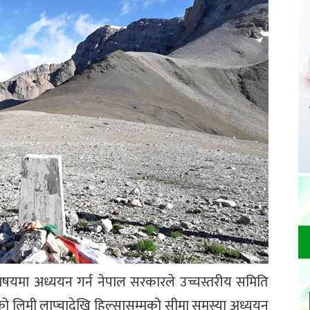
षयमा अध्ययन गर्न नेपाल सरकारले उच्चस्तरीय समिति
को लिमी लाप्चादेखि हिल्सासम्मको सीमा समस्या अध्ययन