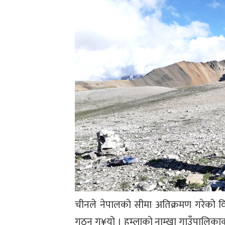
चीनले नेपालको सीमा अतिक्रमण गरेको वि
गठन ग¥यो । हुम्लाको नाम्खा गाउँपालिका