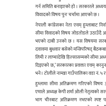
गर्न समिति बनाइएको हो । सरकारले अध्यय
विवादको विषय पुनः चर्चामा आएको छ ।
नेपाली कांग्रेसका नेता एवम् हुम्लाबाट न
सीमा विवादको विषय जोडतोडले उठाउँदै आ
भएको दाबी उनको छ । यस विषयमा सरकार
दवावमा बुधवार बसेको मन्त्रिपरिषद् बैठकब
लिमी र लाप्चादेखि हिल्सासम्मको सीमा अध
दिइएको छ,’ सरकारका प्रवक्ता एवम् कानुन, न्
भने । टोलीले नाम्खा गाउँपालिका वडा नं. ५ 
हुम्लामा सीमा अतिक्रमण गरिएको विषय 
एमाले अध्यक्ष केपी शर्मा ओली नेतृत्वको सरका
भाग चीनबाट अतिक्रमण नभएको स्पष्ट पा