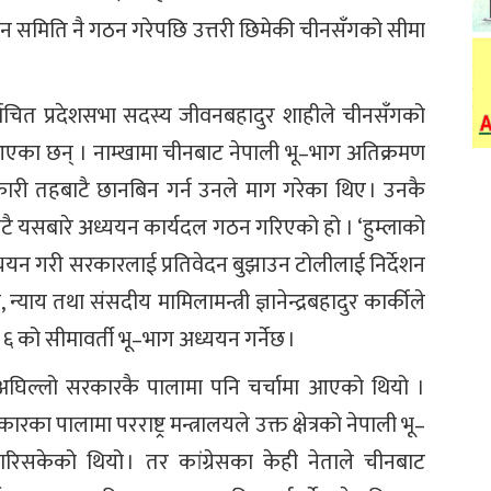
न समिति नै गठन गरेपछि उत्तरी छिमेकी चीनसँगको सीमा
िर्वाचित प्रदेशसभा सदस्य जीवनबहादुर शाहीले चीनसँगको
एका छन् । नाम्खामा चीनबाट नेपाली भू–भाग अतिक्रमण
ी तहबाटै छानबिन गर्न उनले माग गरेका थिए । उनकै
ाटै यसबारे अध्ययन कार्यदल गठन गरिएको हो । ‘हुम्लाको
्ययन गरी सरकारलाई प्रतिवेदन बुझाउन टोलीलाई निर्देशन
याय तथा संसदीय मामिलामन्त्री ज्ञानेन्द्रबहादुर कार्कीले
र ६ को सीमावर्ती भू–भाग अध्ययन गर्नेछ ।
अघिल्लो सरकारकै पालामा पनि चर्चामा आएको थियो ।
रका पालामा परराष्ट्र मन्त्रालयले उक्त क्षेत्रको नेपाली भू–
रिसकेको थियो । तर कांग्रेसका केही नेताले चीनबाट