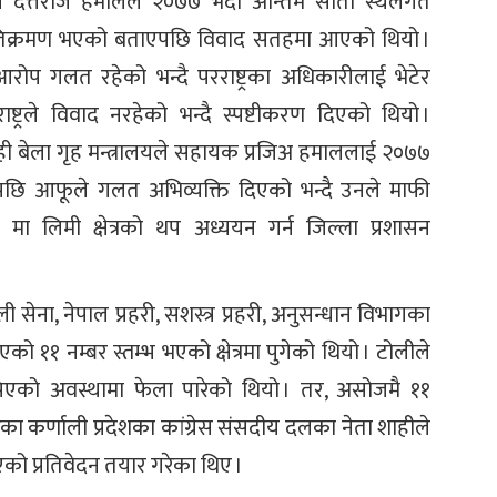
री दत्तराज हमालले २०७७ भदौ अन्तिम साता स्थलगत
अतिक्रमण भएको बताएपछि विवाद सतहमा आएको थियो ।
आरोप गलत रहेको भन्दै परराष्ट्रका अधिकारीलाई भेटेर
ष्ट्रले विवाद नरहेको भन्दै स्पष्टीकरण दिएको थियो ।
त्यही बेला गृह मन्त्रालयले सहायक प्रजिअ हमाललाई २०७७
पछि आफूले गलत अभिव्यक्ति दिएको भन्दै उनले माफी
ा लिमी क्षेत्रको थप अध्ययन गर्न जिल्ला प्रशासन
 सेना, नेपाल प्रहरी, सशस्त्र प्रहरी, अनुसन्धान विभागका
११ नम्बर स्तम्भ भएको क्षेत्रमा पुगेको थियो । टोलीले
पिएको अवस्थामा फेला पारेको थियो । तर, असोजमै ११
रेका कर्णाली प्रदेशका कांग्रेस संसदीय दलका नेता शाहीले
 भएको प्रतिवेदन तयार गरेका थिए ।