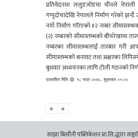
प्रतिवेदनमा ललुङजोङमा चीनले नेपाली
गप्पुदोचादेखि नेपालले निर्माण गरेको झन्
नयाँ निर्माण गरिएको १२ नम्बर सीमास्तम्भक
(२) नम्बरको सीमास्तम्भको बीचरेखामा तारब
नम्बरका सीमास्तम्भलाई तारबार गरी आफ्न
सीमास्तम्भको बनावट तथा अक्षरका लिपि
बुधवार अध्ययनका लागि टोली गठनको निर्णय 
प्रकाशित मितिः
१८ भाद्र २०७८, शुक्रबार ०५:००
साझा बिसौनी पब्लिकेशन प्रा.लि.द्धारा सञ्चालि