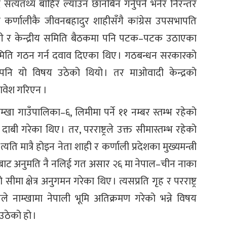
सत्यतथ्य बाहिर ल्याउन छानबिन गर्नुपर्ने भनेर निरन्तर
 कर्णालीकै जीवनबहादुर शाहीसँगै कांग्रेस उपसभापति
ारी र केन्द्रीय समिति बैठकमा पनि पटक–पटक उठाएका
समिति गठन गर्न दवाव दिएका थिए । गठबन्धन सरकारको
ा पनि यो विषय उठेको थियो । तर माओवादी केन्द्रको
ावेश गरिएन ।
नाम्खा गाउँपालिका–६, लिमीमा पर्ने ११ नम्बर स्तम्भ रहेको
ी गरेका थिए । तर, परराष्ट्रले उक्त सीमास्तम्भ रहेको
ति मात्रै होइन नेता शाही र कर्णाली प्रदेशका मुख्यमन्त्री
्त्रालयबाट अनुमति नै नलिई गत असार २६ मा नेपाल–चीन नाका
ीमा क्षेत्र अनुगमन गरेका थिए । त्यसप्रति गृह र परराष्ट्र
नले नाम्खामा नेपाली भूमि अतिक्रमण गरेको भन्ने विषय
 उठेको हो ।