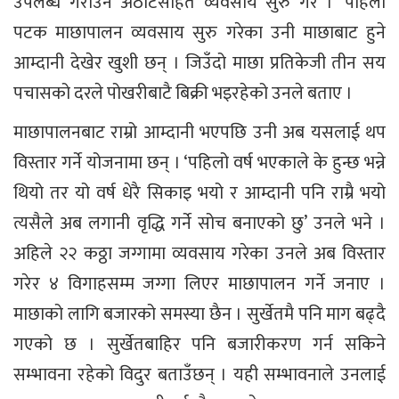
उपलब्ध गराउने अठोटसहित व्यवसाय सुरु गरेँ ।’ पहिलो
पटक माछापालन व्यवसाय सुरु गरेका उनी माछाबाट हुने
आम्दानी देखेर खुशी छन् । जिउँदो माछा प्रतिकेजी तीन सय
पचासको दरले पोखरीबाटै बिक्री भइरहेको उनले बताए ।
माछापालनबाट राम्रो आम्दानी भएपछि उनी अब यसलाई थप
विस्तार गर्ने योजनामा छन् । ‘पहिलो वर्ष भएकाले के हुन्छ भन्ने
थियो तर यो वर्ष धेरै सिकाइ भयो र आम्दानी पनि राम्रै भयो
त्यसैले अब लगानी वृद्धि गर्ने सोच बनाएको छु’ उनले भने ।
अहिले २२ कठ्ठा जग्गामा व्यवसाय गरेका उनले अब विस्तार
गरेर ४ विगाहसम्म जग्गा लिएर माछापालन गर्ने जनाए ।
माछाको लागि बजारको समस्या छैन । सुर्खेतमै पनि माग बढ्दै
गएको छ । सुर्खेतबाहिर पनि बजारीकरण गर्न सकिने
सम्भावना रहेको विदुर बताउँछन् । यही सम्भावनाले उनलाई