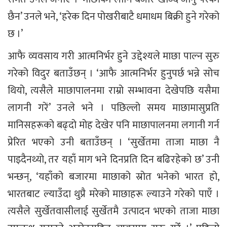
छैन’ उनले भने, ‘हरेक दिन पोखरीबाटै धमाधम बिक्री हुने गरेको
छ ।’
आफै व्यवसाय गरी आत्मनिर्भर हुने उद्देश्यले माछा पाल्न सुरु
गरेको विदुर बताउँछन् । ‘आफै आत्मनिर्भर हुनुपर्छ भन्ने सोच
थियो, त्यसैले माछापालनमा राम्रो सम्भावना देखेपछि यसैमा
लागनी गरें’ उनले भने । पछिल्लो समय माछामासुप्रति
मानिसहरूको बढ्दो मोह देखेर पनि माछापालनमा लगानी गर्न
प्रेरित भएको उनी बताउँछन् । ‘सुर्खेतमा ताजा माछा नै
पाइदैनथ्यो, तर यहाँ माग भने दिनप्रति दिन बढिरहेको छ’ उनी
भन्छन्, ‘यहाँको बजारमा माछाको स्रोत भनेको भारत हो,
भारतबाट ल्याउँदा थुप्रै मरेको माछाहरू ल्याउने गरेको पाएँ ।
त्यसैले सुर्खेतवासीलाई सुर्खेतमै उत्पादन भएको ताजा माछा