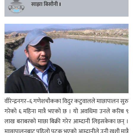
साझा बिसौनी
।
वीरेन्द्रनगर–६ गणेशचौकका विदुर कटुवालले माछापालन सुरु
गरेको ६ महिना मात्रै भएको छ । यो अवधिमा उनले करिब ९
लाख बराबरको माछा बिक्री गरेर आम्दानी लिइसकेका छन् ।
माछापालनबाट पहिलो पटक भएको आम्दानीले उनी खुशी मात्रै