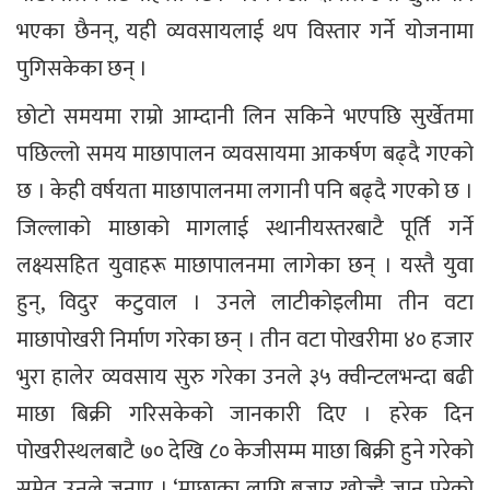
भएका छैनन्, यही व्यवसायलाई थप विस्तार गर्ने योजनामा
पुगिसकेका छन् ।
छोटो समयमा राम्रो आम्दानी लिन सकिने भएपछि सुर्खेतमा
पछिल्लो समय माछापालन व्यवसायमा आकर्षण बढ्दै गएको
छ । केही वर्षयता माछापालनमा लगानी पनि बढ्दै गएको छ ।
जिल्लाको माछाको मागलाई स्थानीयस्तरबाटै पूर्ति गर्ने
लक्ष्यसहित युवाहरू माछापालनमा लागेका छन् । यस्तै युवा
हुन्, विदुर कटुवाल । उनले लाटीकोइलीमा तीन वटा
माछापोखरी निर्माण गरेका छन् । तीन वटा पोखरीमा ४० हजार
भुरा हालेर व्यवसाय सुरु गरेका उनले ३५ क्वीन्टलभन्दा बढी
माछा बिक्री गरिसकेको जानकारी दिए । हरेक दिन
पोखरीस्थलबाटै ७० देखि ८० केजीसम्म माछा बिक्री हुने गरेको
समेत उनले जनाए । ‘माछाका लागि बजार खोज्दै जानु परेको