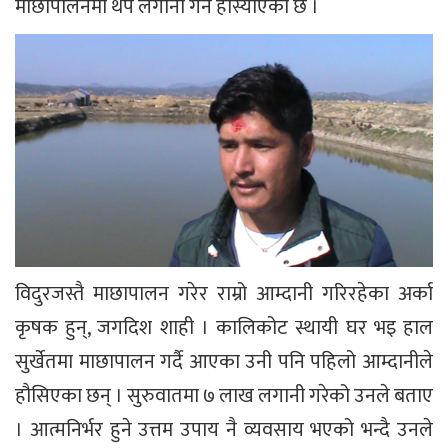
माछापालनमा थप लगानी गर्न हौस्याएको छ ।
विदुरजस्तै माछापालन गरेर राम्रो आम्दानी गरिरहेका अर्का
कृषक हुन्, जगदिश शाही । कालिकोट स्थायी घर भइ हाल
सुर्खेतमा माछापालन गर्दै आएका उनी पनि पहिलो आम्दानीले
हौसिएका छन् । सुरुवातमा ७ लाख लगानी गरेको उनले बताए
। आत्मनिर्भर हुने उत्तम उपाय नै व्यवसाय भएको भन्दै उनले