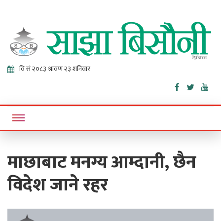
Sajha
Online News Portal
Bisaunee
माछाबाट मनग्य आम्दानी, छैन
विदेश जाने रहर