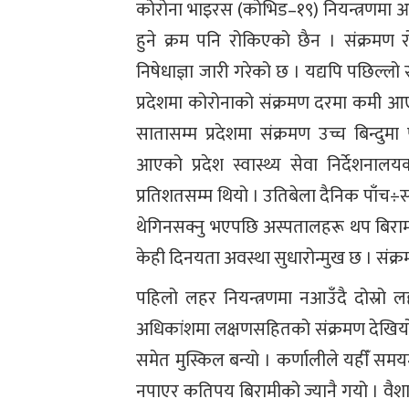
कोरोना भाइरस (कोभिड–१९) नियन्त्रणमा आए
हुने क्रम पनि रोकिएको छैन । संक्रमण
निषेधाज्ञा जारी गरेको छ । यद्यपि पछिल्ल
प्रदेशमा कोरोनाको संक्रमण दरमा कमी आ
सातासम्म प्रदेशमा संक्रमण उच्च बिन्दुमा
आएको प्रदेश स्वास्थ्य सेवा निर्देशना
प्रतिशतसम्म थियो । उतिबेला दैनिक पाँच÷
थेगिनसक्नु भएपछि अस्पतालहरू थप बिरामी
केही दिनयता अवस्था सुधारोन्मुख छ । संक्
पहिलो लहर नियन्त्रणमा नआउँदै दोस्रो लह
अधिकांशमा लक्षणसहितको संक्रमण देखियो । 
समेत मुस्किल बन्यो । कर्णालीले यहीँ 
नपाएर कतिपय बिरामीको ज्यानै गयो । वैशा