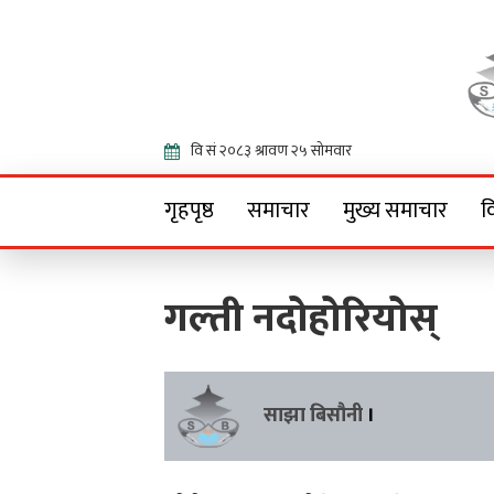
Onlin
गृहपृष्ठ
समाचार
मुख्य समाचार
व
गल्ती नदोहोरियोस्
साझा बिसौनी
।