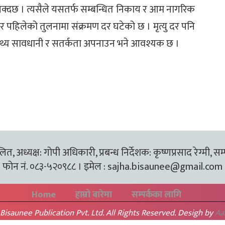
सक्दछ । त्यसैले यसतर्फ सम्बन्धित निकाय र आम नागरिक
भर पहिलेको तुलनामा संक्रमण दर घटेको छ । मृत्यु दर पनि
स्थ्य सावधानी र सतर्कता अपनाउन भने आवश्यक छ ।
त, अध्यक्ष: गोपी अधिकारी, प्रबन्ध निर्देशक: कृष्णप्रसाद रेग्मी, सम
फोन नं. ०८३-५२०९८८ । इमेल :
sajha.bisaunee@gmail.com
Home
हाम्रो बारेमा
सम्पर्कका लागि
Bisaunee Publication Pvt. Ltd. All Rights Reserved. Desigh by
Aa