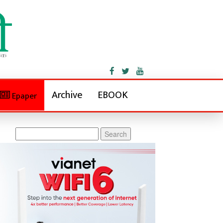
Archive
EBOOK
Epaper
Search
for: