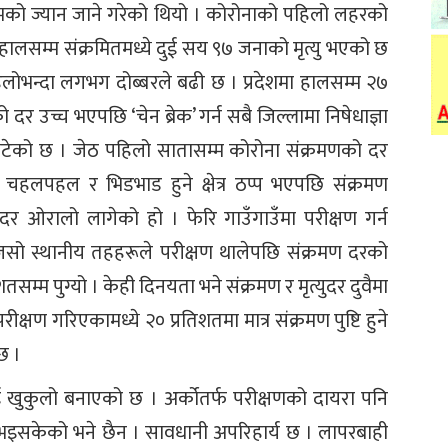
्मको ज्यान जाने गरेको थियो । कोरोनाको पहिलो लहरको
ाँ हालसम्म संक्रमितमध्ये दुई सय ९७ जनाको मृत्यु भएको छ
हिलोभन्दा लगभग दोब्बरले बढी छ । प्रदेशमा हालसम्म २७
र उच्च भएपछि ‘चेन ब्रेक’ गर्न सबै जिल्लामा निषेधाज्ञा
घटेको छ । जेठ पहिलो सातासम्म कोरोना संक्रमणको दर
ा चहलपहल र भिडभाड हुने क्षेत्र ठप्प भएपछि संक्रमण
ण दर ओरालो लागेको हो । फेरि गाउँगाउँमा परीक्षण गर्न
ैजसो स्थानीय तहहरूले परीक्षण थालेपछि संक्रमण दरको
िशतसम्म पुग्यो । केही दिनयता भने संक्रमण र मृत्युदर दुवैमा
्षण गरिएकामध्ये २० प्रतिशतमा मात्र संक्रमण पुष्टि हुने
 छ ।
ाई खुकुलो बनाएको छ । अर्कोतर्फ परीक्षणको दायरा पनि
 भइसकेको भने छैन । सावधानी अपरिहार्य छ । लापरबाही