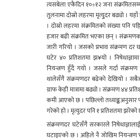
त्यसबेला एकैदिन १०÷१२ जना संक्रमितसम
तुलनामा दोस्रो लहरमा मृत्युुदर बढ्यो । यह
। दोस्रो लहरमा संक्रमितको संख्या पनि प
हजार बढी संक्रमित भएका छन् । संक्रमणको द
जारी गरियो । जसको प्रभाव संक्रमण दर 
घटेर ४० प्रतिशतमा झ¥यो । निषेधाज्ञाम
नियन्त्रण हुँदै गयो । जसले गर्दा संक्रम
थालेसँगै संक्रमणदर बढेको देखियो । सब
ग्राफ केही मात्रामा बढ्यो । संक्रमण ४४ प्रत
कमी आएको छ । पछिल्लो तथ्याङ्कअनुसार परीक
गरेको हो । मृत्युदर पनि १ प्रतिशतमा झरेको
संक्रमणदर घटेसँगै सरकारले निषेधाज्ञाल
घटाइएको छ । अहिले नै जोखिम नियन्त्रण