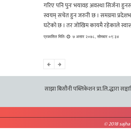
गरिए पनि पुनः भयावह अवस्था सिर्जना हुन
स्वयम् सचेत हुन जरुरी छ । समग्रमा प्रदेश
घटेको छ । तर जोखिम कायमै रहेकाले स्वा
प्रकाशित मितिः
७ असार २०७८, सोमबार ०९:३४
साझा बिसौनी पब्लिकेशन प्रा.लि.द्धारा सञ्चालि
© 2018 sajha 