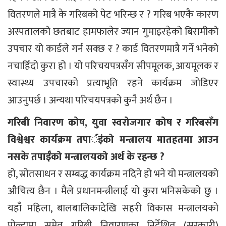
वितरणले मात्रै के गरिबको पेट भरिन्छ र ? गरिब भएकै कारण
अस्पतालको छतबाट हामफालेर ज्यान गुमाइरहेको बिरामीको
उपचार यो कार्डले गर्न सक्छ र ? कार्ड वितरणमात्रै गर्ने भनेको
नचाहिँंदो कुरा हो । यो परिचयपत्रसँग सीपमूलक, आयमूलक र
स्वास्थ्य उपचारको प्रत्याभूति रहने कार्यक्रम जोडिएर
आउनुपर्छ । अन्यथा परिचयपत्रको कुनै अर्थ छैन ।
गरिबी निवारण कोष, युवा स्वरोजगार कोष र गरिबसँग
विश्वेश्वर कार्यक्रम तपार्इंको मन्त्रालय मातहतमा आउन
नसके तपाईंको मन्त्रालयको अर्थ के रहन्छ ?
हो, स्रोतसाधन र सम्बद्ध कार्यक्रम नदिने हो भने यो मन्त्रालयको
औचित्य छैन । मैले प्रधानमन्त्रीलाई यो कुरा भनिसकेको छु ।
यहाँ महिला, बालबालिकादेखि सहरी विकास मन्त्रालयको
पोल्टामा समेत गरिबी निवारणका निर्देशित (सरकारी)