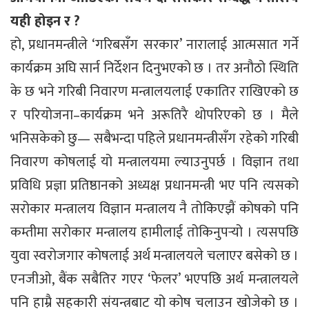
यही होइन र ?
हो, प्रधानमन्त्रीले ‘गरिबसँग सरकार’ नारालाई आत्मसात गर्ने
कार्यक्रम अघि सार्न निर्देशन दिनुभएको छ । तर अनौठो स्थिति
के छ भने गरिबी निवारण मन्त्रालयलाई एकातिर राखिएको छ
र परियोजना–कार्यक्रम भने अरूतिरै थोपरिएको छ । मैले
भनिसकेको छु— सबैभन्दा पहिले प्रधानमन्त्रीसँग रहेको गरिबी
निवारण कोषलाई यो मन्त्रालयमा ल्याउनुपर्छ । विज्ञान तथा
प्रविधि प्रज्ञा प्रतिष्ठानको अध्यक्ष प्रधानमन्त्री भए पनि त्यसको
सरोकार मन्त्रालय विज्ञान मन्त्रालय नै तोकिएझैं कोषको पनि
कम्तीमा सरोकार मन्त्रालय हामीलाई तोकिनुपर्‍यो । त्यसपछि
युवा स्वरोजगार कोषलाई अर्थ मन्त्रालयले चलाएर बसेको छ ।
एनजीओ, बैंक सबैतिर गएर ‘फेलर’ भएपछि अर्थ मन्त्रालयले
पनि हाम्रै सहकारी संयन्त्रबाट यो कोष चलाउन खोजेको छ ।