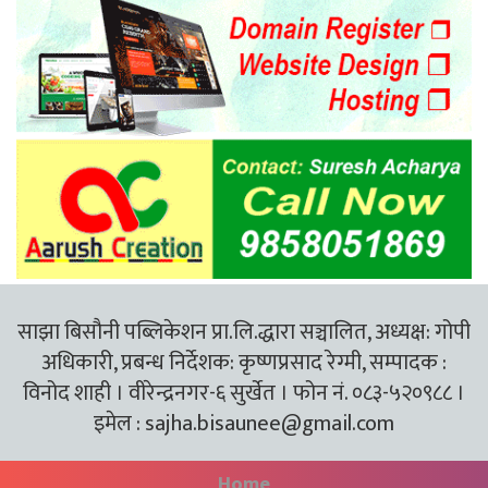
साझा बिसौनी पब्लिकेशन प्रा.लि.द्धारा सञ्चालित, अध्यक्ष: गोपी
अधिकारी, प्रबन्ध निर्देशक: कृष्णप्रसाद रेग्मी, सम्पादक :
विनोद शाही । वीरेन्द्रनगर-६ सुर्खेत । फोन नं. ०८३-५२०९८८ ।
इमेल :
sajha.bisaunee@gmail.com
Home