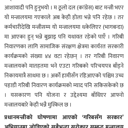
आशावादी पनि हुनुभयो । म ठूलो दल (कांग्रेस) बाट मन्त्री भएर
यो मन्त्रालयमा गएकाले अब केही होला भन्ने पनि रहेछ । तर
कर्मचारीदेखि मन्त्रीसम्म यो मन्त्रालयमा धकेलिएर (भागबन्डा)
मा आएका हुन् भन्ने बुझाइ पनि यथावत रहेको पाएँ । गरिबी
निवारणका लागि सामाजिक संरक्षण क्षेत्रमा कार्यरत सरकारी
कार्यक्रमको संख्या ४४ वटा रहेछन् । तर गरिबी निवारण
मन्त्रालयको मातहतमा भने एउटा गरिबको परिचयपत्र बाँड्ने
निकायमात्रै साथमा छ । अर्को हामीसँग रहिआएको पश्चिम उच्च
पहाडी गरिबी निवारण कार्यक्रमको म्याद पनि सकिसकेको छ
। यसकारण पनि योजना र उद्देश्यमा बाँधिएर आफ्नो
मन्त्रालयबारे केही भन्नै मुस्किल छ ।
प्रधानमन्त्रीको घोषणामा आएको ‘गरिबसँग सरकार’
अभियानमा जोडिएको सबैभन्दा सरोकार सम्बद्ध मन्त्रालय