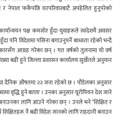
को र नेपाल फर्केपछि घरपरिवारबाटै अपहेलित हुनुपरेको
ार्यान्वयन पक्ष कमजोर हुँदा युवाहरूले स्वदेशमै अवसर
दा पनि विदेशमा पसिना बगाउनुपर्ने बाध्यता रहेको भन्दै
रकारसँग आग्रह गरेका छन् । गत वर्षको तुलनामा यो वर्ष
्या बढी हुने जिल्ला प्रशासन कार्यालय सुर्खेतले अनुमान
्या दैनिक औषतमा २२ जना रहेको छ । पौडेलका अनुसार
्यामा वृद्धि हुने बताए । उनका अनुसार यूरोपियन देश जाने
ी बनाउनका लागि आउने गरेका छन् । उनले भने ‘शिक्षित र
दा अर्ध शिक्षितहरू नै बढी विदेश जानको लागि राहदानी बनाउन