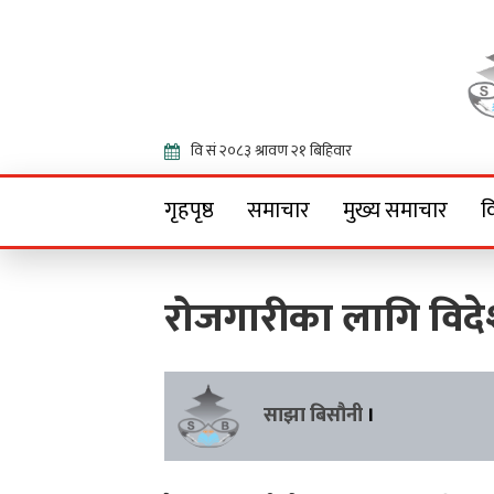
Onlin
गृहपृष्ठ
समाचार
मुख्य समाचार
व
रोजगारीका लागि विदे
साझा बिसौनी
।