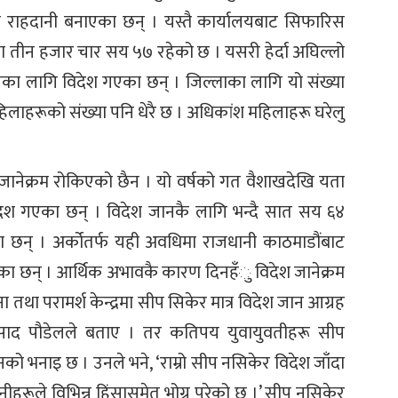
 राहदानी बनाएका छन् । यस्तै कार्यालयबाट सिफारिस
ा तीन हजार चार सय ५७ रहेको छ । यसरी हेर्दा अघिल्लो
रीका लागि विदेश गएका छन् । जिल्लाका लागि यो संख्या
लाहरूको संख्या पनि धेरै छ । अधिकांश महिलाहरू घरेलु
श जानेक्रम रोकिएको छैन । यो वर्षको गत वैशाखदेखि यता
ेश गएका छन् । विदेश जानकै लागि भन्दै सात सय ६४
 छन् । अर्कोतर्फ यही अवधिमा राजधानी काठमाडौंबाट
का छन् । आर्थिक अभावकै कारण दिनहँु विदेश जानेक्रम
ा तथा परामर्श केन्द्रमा सीप सिकेर मात्र विदेश जान आग्रह
्रसाद पौडेलले बताए । तर कतिपय युवायुवतीहरू सीप
नको भनाइ छ । उनले भने, ‘राम्रो सीप नसिकेर विदेश जाँदा
नीहरूले विभिन्न हिंसासमेत भोग्नु परेको छ ।’ सीप नसिकेर