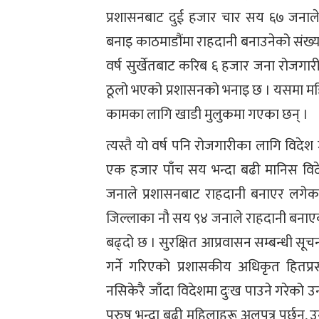
प्रशासनबाट दुई हजार चार सय ६७ जनाले
बनाइ काठमाडौंमा राहदानी बनाउनेको संख्य
वर्ष सुर्खेतबाट करिब ६ हजार जना रोजगा
ठूलो भएको प्रशासनको भनाइ छ । यसमा महि
कामका लागि खाडी मुलुकमा गएका छन् ।
त्यस्तै यो वर्ष पनि रोजगारीका लागि विदे
एक हजार पाँच सय भन्दा बढी मानिस विद
जनाले प्रशासनबाट राहदानी बनाएर लगेका
जिल्लाका नौ सय ९४ जनाले राहदानी बनाए
बढ्दो छ । सुरक्षित आप्रवासन सम्बन्धी सूचन
गर्ने गरिएको प्रशासकीय अधिकृत हितप
नसिकेरै जाँदा विदेशमा दुःख पाउने गरेको उ
पुरुष भन्दा बढी महिलाहरू अलपत्र पर्छन्, उ