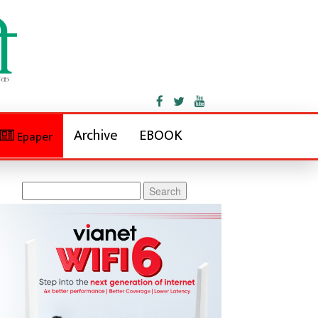
Archive
EBOOK
Epaper
Search
for: